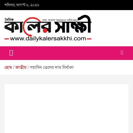
Skip
শনিবার, আগস্ট ৮, ২০২৬
to
content
কালের সাক্ষী
হোম
জাতীয়
সয়াবিন তেলের দাম নির্ধারণ