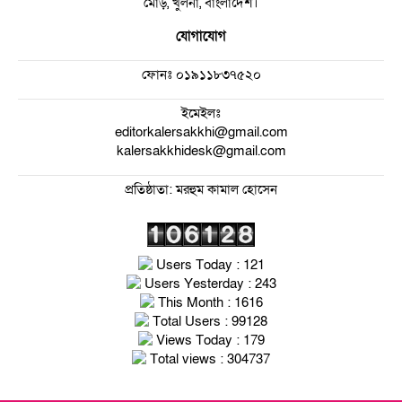
মোড়, খুলনা, বাংলাদেশ।
যোগাযোগ
ফোনঃ
০১৯১১৮৩৭৫২০
ইমেইলঃ
editorkalersakkhi@gmail.com
kalersakkhidesk@gmail.com
প্রতিষ্ঠাতা: মরহুম কামাল হোসেন
Users Today : 121
Users Yesterday : 243
This Month : 1616
Total Users : 99128
Views Today : 179
Total views : 304737