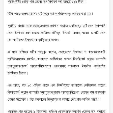
প্রতি লিটার খোলা পাম তেলের দাম নির্ধারণ করা হয়েছে ১৬৯ টাকা।
তিনি আরও বলেন, তেলের এই নতুন দাম অনতিবিলম্বে কার্যকর করা হবে।
স্থানীয় বাজার থেকে ভোজ্যতেলের জোগান বাড়াতে এরইমধ্যে দুটি তেল কোম্পানি
তেল উৎপাদন শুরু করেছে জানিয়ে বাণিজ্য উপদেষ্টা বলেন, আরও ৬-৭টি তেল
কোম্পানি তেল উৎপাদনের প্রক্রিয়ায় আসবে।
এ সময় বাণিজ্য সচিব মাহবুবুর রহমান, ভোজ্যতেল উৎপাদন ও বাজারজাতকারী
প্রতিষ্ঠানগুলোর সংগঠন বাংলাদেশ ভেজিটেবল অয়েল রিফাইনার্স অ্যান্ড বনস্পতি
ম্যানুফ্যাকচারার্স অ্যাসোসিয়েশনের নেতারাসহ সরকারের ঊর্ধ্বতন কর্মকর্তারা
উপস্থিত ছিলেন।
এর আগে, গত ১৩ এপ্রিল রাতে এক বিজ্ঞপ্তিতে বাংলাদেশ ভেজিটেবল অয়েল
রিফাইনার্স অ্যান্ড বনস্পতি ম্যানুফ্যাকচারার্স অ্যাসোসিয়েশন তেলের দাম বাড়ানোট
ঘোষণা দিয়েছিল। তবে সরকারের সিদ্ধান্ত না আসায় সেই দাম কার্যকর হয়নি।
প্রসঙ্গত, গত বছরের ৯ ডিসেম্বর সর্বশেষ বোতলজাত সয়াবিন তেলের দাম বাড়ানো