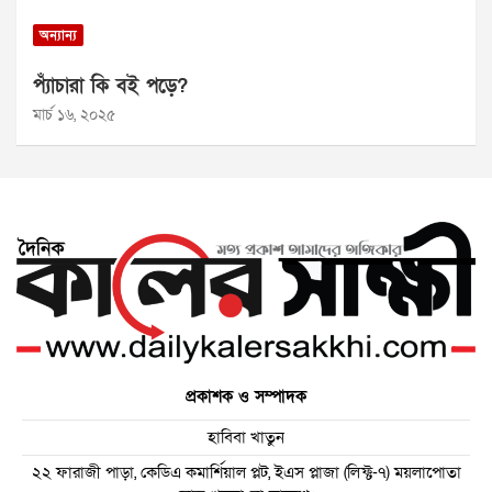
অন্যান্য
প্যাঁচারা কি বই পড়ে?
মার্চ ১৬, ২০২৫
প্রকাশক ও সম্পাদক
হাবিবা খাতুন
২২ ফারাজী পাড়া, কেডিএ কমার্শিয়াল প্লট, ইএস প্লাজা (লিফ্ট-৭) ময়লাপোতা