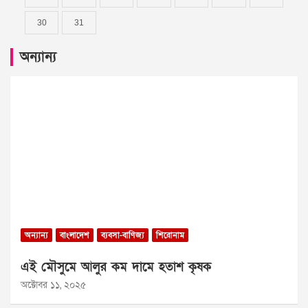
30
31
অন্যান্য
অন্যান্য
বাংলাদেশ
ব্যবসা-বাণিজ্য
শিরোনাম
এই মৌসুমে আলুর কম দামে হতাশ কৃষক
অক্টোবর ১১, ২০২৫