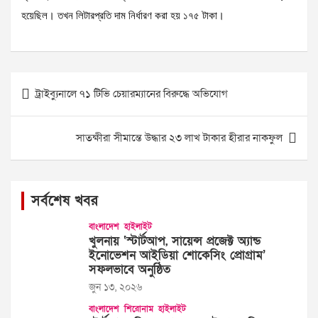
হয়েছিল। তখন লিটারপ্রতি দাম নির্ধারণ করা হয় ১৭৫ টাকা।
Post
ট্রাইব্যুনালে ৭১ টিভি চেয়ারম্যানের বিরুদ্ধে অভিযোগ
navigation
সাতক্ষীরা সীমান্তে উদ্ধার ২৩ লাখ টাকার হীরার নাকফুল
সর্বশেষ খবর
বাংলাদেশ
হাইলাইট
খুলনায় ‘স্টার্টআপ, সায়েন্স প্রজেক্ট অ্যান্ড
ইনোভেশন আইডিয়া শোকেসিং প্রোগ্রাম’
সফলভাবে অনুষ্ঠিত
জুন ১৩, ২০২৬
বাংলাদেশ
শিরোনাম
হাইলাইট