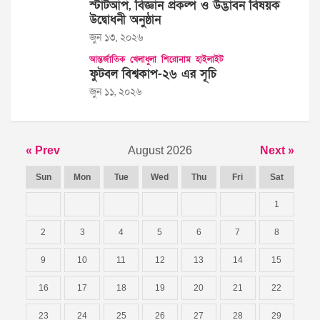
স্টার্টআপ, বিজ্ঞান প্রকল্প ও উদ্ভাবন বিষয়ক
উদ্বোধনী অনুষ্ঠান
জুন ১৩, ২০২৬
আন্তর্জাতিক
খেলাধুলা
শিরোনাম
হাইলাইট
ফুটবল বিশ্বকাপ-২৬ এর সূচি
জুন ১১, ২০২৬
« Prev
August 2026
Next »
Sun
Mon
Tue
Wed
Thu
Fri
Sat
1
2
3
4
5
6
7
8
9
10
11
12
13
14
15
16
17
18
19
20
21
22
23
24
25
26
27
28
29