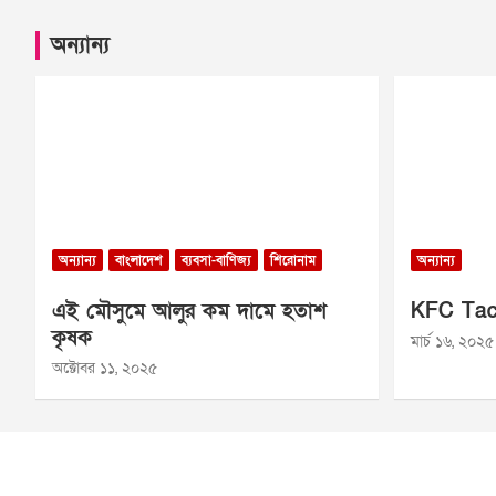
অন্যান্য
অন্যান্য
বাংলাদেশ
ব্যবসা-বাণিজ্য
শিরোনাম
অন্যান্য
এই মৌসুমে আলুর কম দামে হতাশ
KFC Tac
কৃষক
মার্চ ১৬, ২০২৫
অক্টোবর ১১, ২০২৫