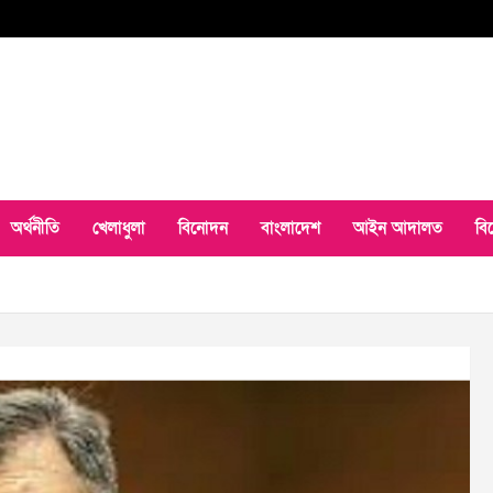
অর্থনীতি
খেলাধুলা
বিনোদন
বাংলাদেশ
আইন আদালত
বি