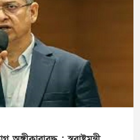
ীকারাবদ্ধ : স্বরাষ্ট্রমন্ত্রী