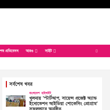
শেষ প্রতিবেদন
আরও
সাইট
সর্বশেষ খবর
বাংলাদেশ
হাইলাইট
খুলনায় ‘স্টার্টআপ, সায়েন্স প্রজেক্ট অ্যান্ড
ইনোভেশন আইডিয়া শোকেসিং প্রোগ্রাম’
সফলভাবে অনুষ্ঠিত