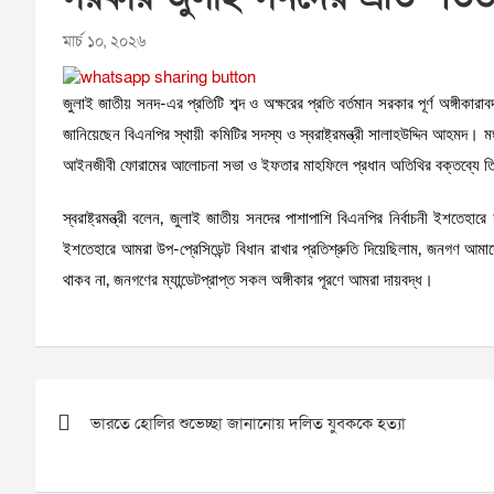
মার্চ ১০, ২০২৬
জুলাই জাতীয় সনদ-এর প্রতিটি শব্দ ও অক্ষরের প্রতি বর্তমান সরকার পূর্ণ অঙ্গীকার
জানিয়েছেন বিএনপির স্থায়ী কমিটির সদস্য ও স্বরাষ্ট্রমন্ত্রী সালাহউদ্দিন আহমদ
আইনজীবী ফোরামের আলোচনা সভা ও ইফতার মাহফিলে প্রধান অতিথির বক্তব্যে 
স্বরাষ্ট্রমন্ত্রী বলেন, জুলাই জাতীয় সনদের পাশাপাশি বিএনপির নির্বাচনী ইশতেহ
ইশতেহারে আমরা উপ-প্রেসিডেন্ট বিধান রাখার প্রতিশ্রুতি দিয়েছিলাম, জনগণ আমা
থাকব না, জনগণের ম্যান্ডেটপ্রাপ্ত সকল অঙ্গীকার পূরণে আমরা দায়বদ্ধ।
Post
ভারতে হোলির শুভেচ্ছা জানানোয় দলিত যুবককে হত্যা
navigation