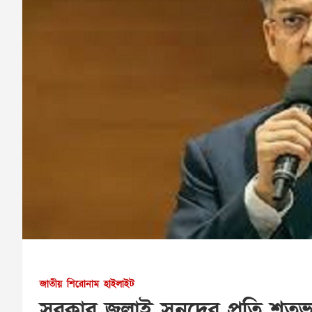
জাতীয়
শিরোনাম
হাইলাইট
সরকার জুলাই সনদের প্রতি শতভাগ অঙ্গ