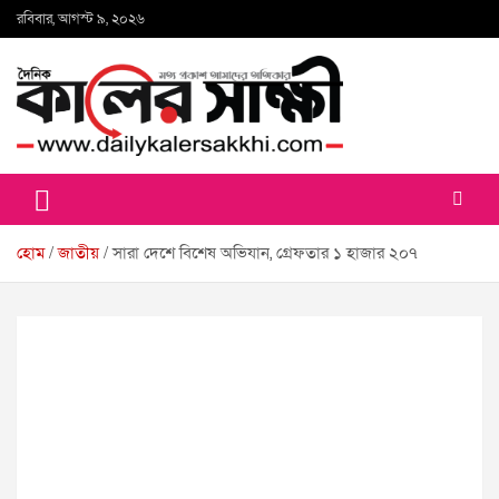
Skip
রবিবার, আগস্ট ৯, ২০২৬
to
content
কালের সাক্ষী
হোম
জাতীয়
সারা দেশে বিশেষ অভিযান, গ্রেফতার ১ হাজার ২০৭