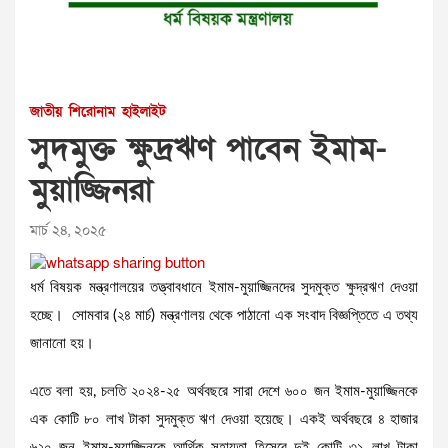
জাতীয়
শিরোনাম
হাইলাইট
সুদমুক্ত ক্ষুদ্রঋণ পাবেন ইমাম-
মুয়াজ্জিনরা
মার্চ ২৪, ২০২৫
ধর্ম বিষয়ক মন্ত্রণালয়ের তত্ত্বাবধানে ইমাম-মুয়াজ্জিনদের সুদমুক্ত ক্ষুদ্রঋণ দেওয়া
হচ্ছে। সোমবার (২৪ মার্চ) মন্ত্রণালয় থেকে পাঠানো এক সংবাদ বিজ্ঞপ্তিতে এ তথ্য
জানানো হয়।
এতে বলা হয়, চলতি ২০২৪-২৫ অর্থবছরে সারা দেশে ৬০০ জন ইমাম-মুয়াজ্জিনকে
এক কোটি ৮০ লাখ টাকা সুদমুক্ত ঋণ দেওয়া হয়েছে। একই অর্থবছরে ৪ হাজার
৬২০ জন ইমাম-মুয়াজ্জিনকে আর্থিক সহায়তা হিসেবে দুই কোটি ৩১ লাখ টাকা