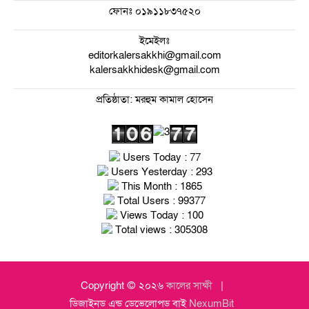
ফোনঃ
০১৯১১৮৩৭৫২০
ইমেইলঃ
editorkalersakkhi@gmail.com
kalersakkhidesk@gmail.com
প্রতিষ্ঠাতা: মরহুম কামাল হোসেন
Users Today : 77
Users Yesterday : 293
This Month : 1865
Total Users : 99377
Views Today : 100
Total views : 305308
Copyright © ২০২৬
কালের সাক্ষী
ডিজাইনড এন্ড ডেভেলোপড বাই
NexumBit