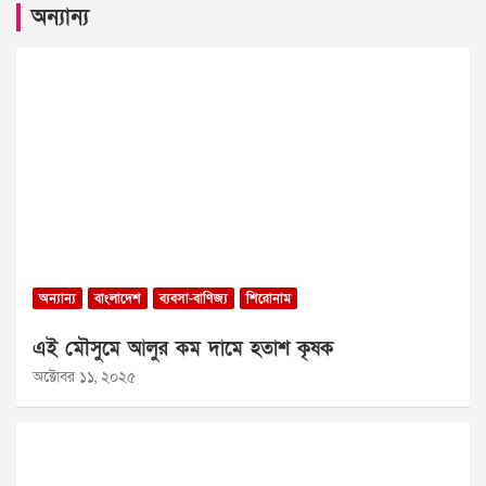
অন্যান্য
অন্যান্য
বাংলাদেশ
ব্যবসা-বাণিজ্য
শিরোনাম
এই মৌসুমে আলুর কম দামে হতাশ কৃষক
অক্টোবর ১১, ২০২৫