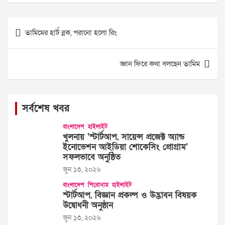
Post
তামিমের হার্ট ব্লক, পরানো হলো রিং
navigation
জ্ঞান ফিরে কথা বলছেন তামিম
সর্বশেষ খবর
বাংলাদেশ
হাইলাইট
খুলনায় ‘স্টার্টআপ, সায়েন্স প্রজেক্ট অ্যান্ড
ইনোভেশন আইডিয়া শোকেসিং প্রোগ্রাম’
সফলভাবে অনুষ্ঠিত
জুন ১৩, ২০২৬
বাংলাদেশ
শিরোনাম
হাইলাইট
স্টার্টআপ, বিজ্ঞান প্রকল্প ও উদ্ভাবন বিষয়ক
উদ্বোধনী অনুষ্ঠান
জুন ১৩, ২০২৬