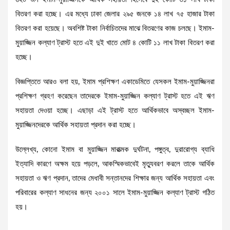
বিতরণ করা হচ্ছে। এর মধ্যে ঢাকা জেলার ২৯৫ জনকে ১৪ লাখ ৭৫ হাজার টাকা
বিতরণ করা হয়েছে। অবশিষ্ট টাকা নির্বাচিতদের মাঝে বিতরণের কাজ চলছে। ইমাম-
মুয়াজ্জিন কল্যাণ ট্রাস্ট হতে এই দুই খাতে মোট ৪ কোটি ১১ লাখ টাকা বিতরণ করা
হচ্ছে।
বিজ্ঞপ্তিতে আরও বলা হয়, ইমাম প্রশিক্ষণ একাডেমিতে যেসকল ইমাম-মুয়াজ্জিনরা
প্রশিক্ষণ গ্রহণ করেছেন তাদেরকে ইমাম-মুয়াজ্জিন কল্যাণ ট্রাস্ট হতে এই ঋণ
সহায়তা দেওয়া হচ্ছে। এছাড়া এই ট্রাস্ট হতে আর্থিকভাবে অস্বচ্ছল ইমাম-
মুয়াজ্জিনদেরকে আর্থিক সহায়তা প্রদান করা হচ্ছে।
উল্লেখ্য, কোনো ইমাম বা মুয়াজ্জিন মারাত্মক দুর্ঘটনা, পঙ্গুত্ব, দুরারোগ্য ব্যাধি
ইত্যাদি কারণে অক্ষম হয়ে পড়লে, আকস্মিকভাবেই মৃত্যুবরণ করলে তাকে আর্থিক
সহায়তা ও ঋণ প্রদান, তাদের মেধাবী সন্তানদের শিক্ষার জন্য আর্থিক সহায়তা এবং
পরিবারের কল্যাণ সাধনের জন্য ২০০১ সালে ইমাম-মুয়াজ্জিন কল্যাণ ট্রাস্ট গঠিত
হয়।