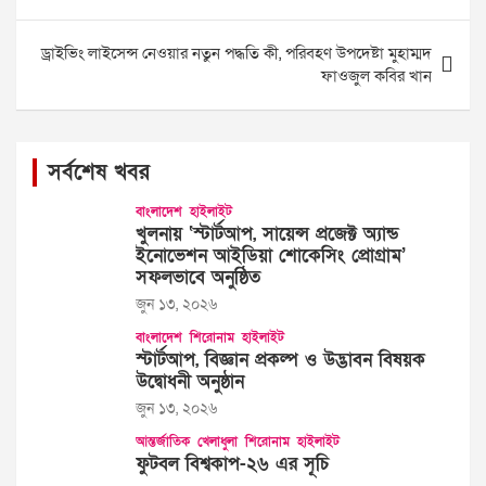
navigation
ড্রাইভিং লাইসেন্স নেওয়ার নতুন পদ্ধতি কী, পরিবহণ উপদেষ্টা মুহাম্মদ
ফাওজুল কবির খান
সর্বশেষ খবর
বাংলাদেশ
হাইলাইট
খুলনায় ‘স্টার্টআপ, সায়েন্স প্রজেক্ট অ্যান্ড
ইনোভেশন আইডিয়া শোকেসিং প্রোগ্রাম’
সফলভাবে অনুষ্ঠিত
জুন ১৩, ২০২৬
বাংলাদেশ
শিরোনাম
হাইলাইট
স্টার্টআপ, বিজ্ঞান প্রকল্প ও উদ্ভাবন বিষয়ক
উদ্বোধনী অনুষ্ঠান
জুন ১৩, ২০২৬
আন্তর্জাতিক
খেলাধুলা
শিরোনাম
হাইলাইট
ফুটবল বিশ্বকাপ-২৬ এর সূচি