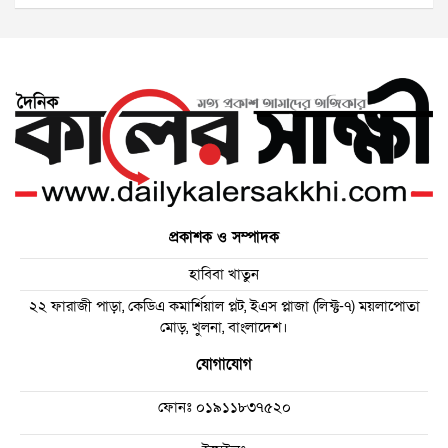
প্রকাশক ও সম্পাদক
হাবিবা খাতুন
২২ ফারাজী পাড়া, কেডিএ কমার্শিয়াল প্লট, ইএস প্লাজা (লিফ্ট-৭) ময়লাপোতা
মোড়, খুলনা, বাংলাদেশ।
যোগাযোগ
ফোনঃ
০১৯১১৮৩৭৫২০