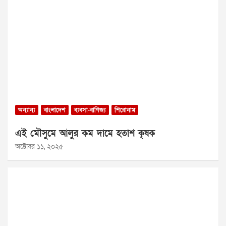
অন্যান্য
বাংলাদেশ
ব্যবসা-বাণিজ্য
শিরোনাম
এই মৌসুমে আলুর কম দামে হতাশ কৃষক
অক্টোবর ১১, ২০২৫