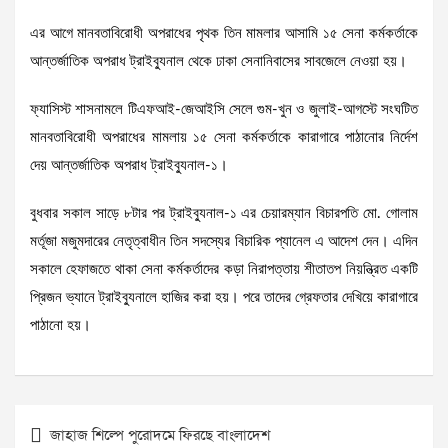
এর আগে মানবতাবিরোধী অপরাধের পৃথক তিন মামলার আসামি ১৫ সেনা কর্মকর্তাকে
আন্তর্জাতিক অপরাধ ট্রাইব্যুনাল থেকে ঢাকা সেনানিবাসের সাবজেলে নেওয়া হয়।
ফ্যাসিস্ট শাসনামলে টিএফআই-জেআইসি সেলে গুম-খুন ও জুলাই-আগস্টে সংঘটিত
মানবতাবিরোধী অপরাধের মামলায় ১৫ সেনা কর্মকর্তাকে কারাগারে পাঠানোর নির্দেশ
দেয় আন্তর্জাতিক অপরাধ ট্রাইব্যুনাল-১।
বুধবার সকাল সাড়ে ৮টার পর ট্রাইব্যুনাল-১ এর চেয়ারম্যান বিচারপতি মো. গোলাম
মর্তূজা মজুমদারের নেতৃত্বাধীন তিন সদস্যের বিচারিক প্যানেল এ আদেশ দেন। এদিন
সকালে হেফাজতে থাকা সেনা কর্মকর্তাদের কড়া নিরাপত্তায় শীতাতপ নিয়ন্ত্রিত একটি
প্রিজন ভ্যানে ট্রাইব্যুনালে হাজির করা হয়। পরে তাদের গ্রেফতার দেখিয়ে কারাগারে
পাঠানো হয়।
Post
জাহাজ শিল্পে পুরোদমে ফিরছে বাংলাদেশ