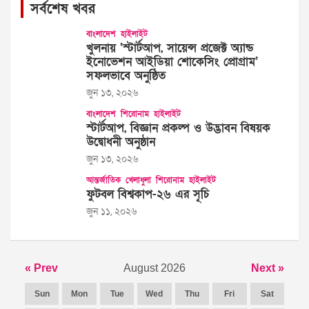
সর্বশেষ খবর
বাংলাদেশ
হাইলাইট
খুলনায় ‘স্টার্টআপ, সায়েন্স প্রজেক্ট অ্যান্ড
ইনোভেশন আইডিয়া শোকেসিং প্রোগ্রাম’
সফলভাবে অনুষ্ঠিত
জুন ১৩, ২০২৬
বাংলাদেশ
শিরোনাম
হাইলাইট
স্টার্টআপ, বিজ্ঞান প্রকল্প ও উদ্ভাবন বিষয়ক
উদ্বোধনী অনুষ্ঠান
জুন ১৩, ২০২৬
আন্তর্জাতিক
খেলাধুলা
শিরোনাম
হাইলাইট
ফুটবল বিশ্বকাপ-২৬ এর সূচি
জুন ১১, ২০২৬
« Prev
August 2026
Next »
Sun
Mon
Tue
Wed
Thu
Fri
Sat