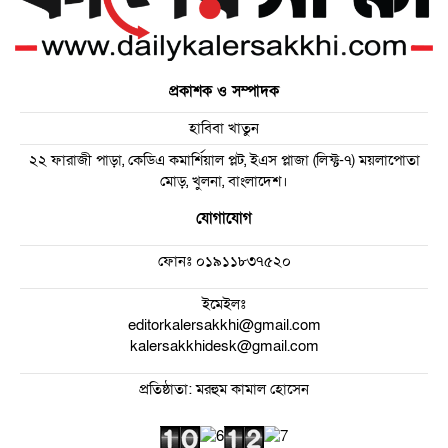
প্রকাশক ও সম্পাদক
হাবিবা খাতুন
২২ ফারাজী পাড়া, কেডিএ কমার্শিয়াল প্লট, ইএস প্লাজা (লিফ্ট-৭) ময়লাপোতা
মোড়, খুলনা, বাংলাদেশ।
যোগাযোগ
ফোনঃ
০১৯১১৮৩৭৫২০
ইমেইলঃ
editorkalersakkhi@gmail.com
kalersakkhidesk@gmail.com
প্রতিষ্ঠাতা: মরহুম কামাল হোসেন