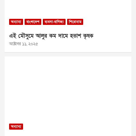
অন্যান্য
বাংলাদেশ
ব্যবসা-বাণিজ্য
শিরোনাম
এই মৌসুমে আলুর কম দামে হতাশ কৃষক
অক্টোবর ১১, ২০২৫
অন্যান্য