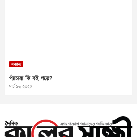
অন্যান্য
প্যাঁচারা কি বই পড়ে?
মার্চ ১৬, ২০২৫