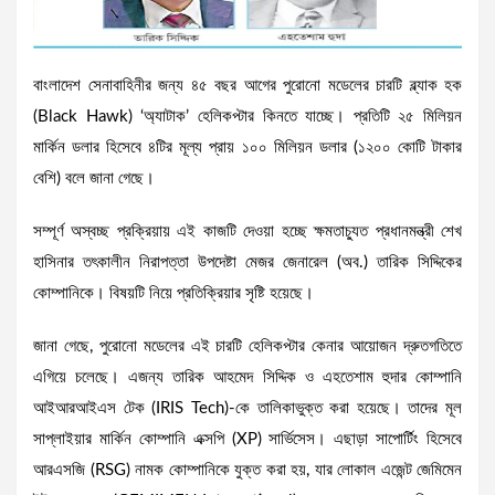
বাংলাদেশ সেনাবাহিনীর জন্য ৪৫ বছর আগের পুরোনো মডেলের চারটি ব্ল্যাক হক
(Black Hawk) ‘অ্যাটাক’ হেলিকপ্টার কিনতে যাচ্ছে। প্রতিটি ২৫ মিলিয়ন
মার্কিন ডলার হিসেবে ৪টির মূল্য প্রায় ১০০ মিলিয়ন ডলার (১২০০ কোটি টাকার
বেশি) বলে জানা গেছে।
সম্পূর্ণ অস্বচ্ছ প্রক্রিয়ায় এই কাজটি দেওয়া হচ্ছে ক্ষমতাচ্যুত প্রধানমন্ত্রী শেখ
হাসিনার তৎকালীন নিরাপত্তা উপদেষ্টা মেজর জেনারেল (অব.) তারিক সিদ্দিকের
কোম্পানিকে। বিষয়টি নিয়ে প্রতিক্রিয়ার সৃষ্টি হয়েছে।
জানা গেছে, পুরোনো মডেলের এই চারটি হেলিকপ্টার কেনার আয়োজন দ্রুতগতিতে
এগিয়ে চলেছে। এজন্য তারিক আহমেদ সিদ্দিক ও এহতেশাম হুদার কোম্পানি
আইআরআইএস টেক (IRIS Tech)-কে তালিকাভুক্ত করা হয়েছে। তাদের মূল
সাপ্লাইয়ার মার্কিন কোম্পানি এক্সপি (XP) সার্ভিসেস। এছাড়া সাপোর্টিং হিসেবে
আরএসজি (RSG) নামক কোম্পানিকে যুক্ত করা হয়, যার লোকাল এজেন্ট জেমিমেন