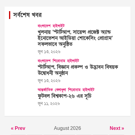
সর্বশেষ খবর
বাংলাদেশ
হাইলাইট
খুলনায় ‘স্টার্টআপ, সায়েন্স প্রজেক্ট অ্যান্ড
ইনোভেশন আইডিয়া শোকেসিং প্রোগ্রাম’
সফলভাবে অনুষ্ঠিত
জুন ১৩, ২০২৬
বাংলাদেশ
শিরোনাম
হাইলাইট
স্টার্টআপ, বিজ্ঞান প্রকল্প ও উদ্ভাবন বিষয়ক
উদ্বোধনী অনুষ্ঠান
জুন ১৩, ২০২৬
আন্তর্জাতিক
খেলাধুলা
শিরোনাম
হাইলাইট
ফুটবল বিশ্বকাপ-২৬ এর সূচি
জুন ১১, ২০২৬
« Prev
August 2026
Next »