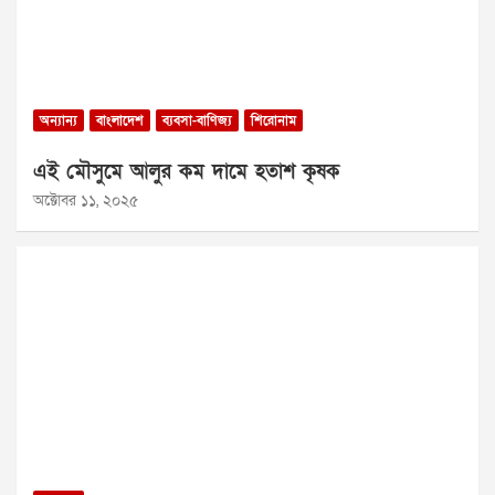
অন্যান্য
বাংলাদেশ
ব্যবসা-বাণিজ্য
শিরোনাম
এই মৌসুমে আলুর কম দামে হতাশ কৃষক
অক্টোবর ১১, ২০২৫