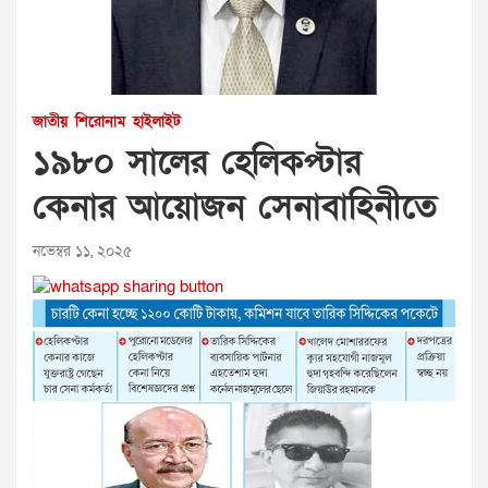
জাতীয়
শিরোনাম
হাইলাইট
১৯৮০ সালের হেলিকপ্টার
কেনার আয়োজন সেনাবাহিনীতে
নভেম্বর ১১, ২০২৫