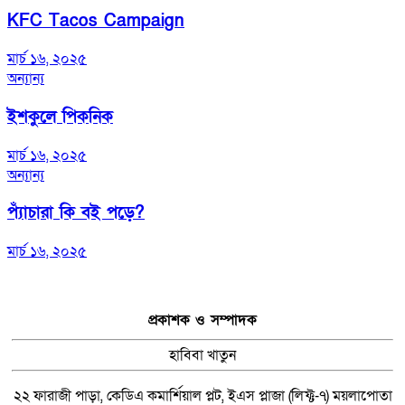
KFC Tacos Campaign
মার্চ ১৬, ২০২৫
অন্যান্য
ইশকুলে পিকনিক
মার্চ ১৬, ২০২৫
অন্যান্য
প্যাঁচারা কি বই পড়ে?
মার্চ ১৬, ২০২৫
প্রকাশক ও সম্পাদক
হাবিবা খাতুন
২২ ফারাজী পাড়া, কেডিএ কমার্শিয়াল প্লট, ইএস প্লাজা (লিফ্ট-৭) ময়লাপোতা