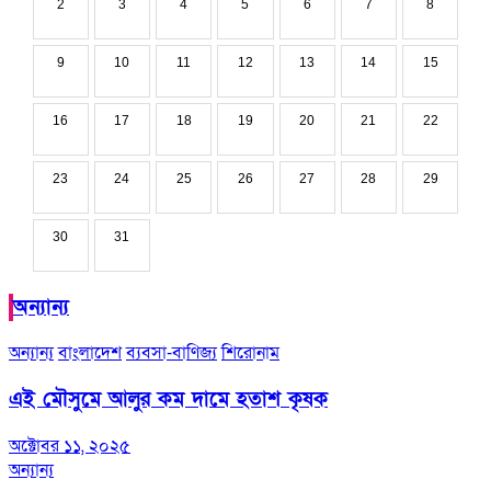
2
3
4
5
6
7
8
9
10
11
12
13
14
15
16
17
18
19
20
21
22
23
24
25
26
27
28
29
30
31
অন্যান্য
অন্যান্য
বাংলাদেশ
ব্যবসা-বাণিজ্য
শিরোনাম
এই মৌসুমে আলুর কম দামে হতাশ কৃষক
অক্টোবর ১১, ২০২৫
অন্যান্য