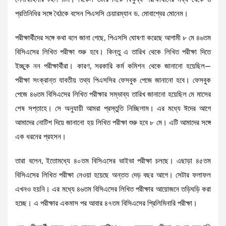
প্রতিনিধির সঙ্গে বৈঠকে বসেন পিএসসি চেয়ারম্যান ড. মোবাশ্বের মোনেম।
পরীক্ষার্থীদের সঙ্গে কথা বলে জানা গেছে, পিএসসি ঘোষণা করেছে আগামী ৮ মে ৪৬তম
বিসিএসের লিখিত পরীক্ষা শুরু হবে। কিন্তু এ তারিখ থেকে লিখিত পরীক্ষা দিতে
ইচ্ছুক নন পরীক্ষার্থীরা। কারণ, সরকারি কর্ম কমিশন থেকে জানানো হয়েছিল—
পরীক্ষা সংক্রান্ত যাবতীয় তথ্য পিএসসির ফেসবুক পেজে জানানো হবে। ফেসবুক
পেজে ৪৬তম বিসিএসের লিখিত পরীক্ষার সম্ভাব্য তারিখ জানানো হয়েছিল মে মাসের
শেষ সপ্তাহে। সে অনুযায়ী আমরা প্রস্তুতি নিচ্ছিলাম। এর মধ্যে ঈদের আগে
আমাদের নোটিশ দিয়ে জানানো হয় লিখিত পরীক্ষা শুরু হবে ৮ মে। এটি আমাদের সঙ্গে
এক ধরনের প্রহসন।
তারা বলেন, ইতোমধ্যে ৪০তম বিসিএসের ভাইভা পরীক্ষা চলছে। এছাড়া ৪৫তম
বিসিএসের লিখিত পরীক্ষা নেওয়া হয়েছে অন্তত দেড় বছর আগে। সেটার ফলাফল
এখনও হয়নি। এর মধ্যে ৪৬তম বিসিএসের লিখিত পরীক্ষার আয়োজনে তড়িঘড়ি করা
হচ্ছে। এ পরীক্ষার একমাস পর আবার ৪৭তম বিসিএসের প্রিলিমিনারি পরীক্ষা।