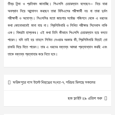
তীব্র নিন্দা ও প্রতিবাদ জানাচ্ছি। পিএসসি চেয়ারম্যান বলেছেন— নিচে যারা
অবস্থান নিয়ে আন্দোলন করছেন তারা বিসিএসের পরীক্ষার্থী নয় বা তারা দুর্বল
পরীক্ষার্থী ও অযোগ্য। পিএসসির মতো জায়গায় সর্বোচ্চ পজিশনে থেকে এ ধরনের
কথা কোনোভাবেই মানা যায় না। প্রিলিমিনারি ও লিখিত পরীক্ষার সিলেবাস নাকি
এক। বিষয়টা হাস্যকর। এই কথা তিনি কীভাবে পিএসসি চেয়ারম্যান হয়ে বলতে
পারেন। যদি তাই হয় তাহলে লিখিত নেওয়ার দরকার কী, প্রিলিমিনারি দিয়েই তো
চাকরি দিয়ে দিতে পারেন। তার এ ধরনের বক্তব্য আমরা প্রত্যাখ্যান করছি এবং
তাকে বক্তব্য প্রত্যাহার করে নিতে হবে।
Post
ফরিদপুরে বাস উল্টে নিহতের সংখ্যা-৭, পরিচয় মিলছে সকলের
navigation
হজ ফ্লাইট ২৯ এপ্রিল শুরু