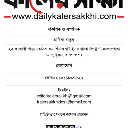
প্রকাশক ও সম্পাদক
হাবিবা খাতুন
২২ ফারাজী পাড়া, কেডিএ কমার্শিয়াল প্লট, ইএস প্লাজা (লিফ্ট-৭) ময়লাপোতা
মোড়, খুলনা, বাংলাদেশ।
যোগাযোগ
ফোনঃ
০১৯১১৮৩৭৫২০
ইমেইলঃ
editorkalersakkhi@gmail.com
kalersakkhidesk@gmail.com
প্রতিষ্ঠাতা: মরহুম কামাল হোসেন