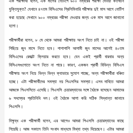
এক পরীক্ষার্থী বলেন, এক মাসের নোটিশে ৯০০ নম্বরের পরীক্ষা দেওয়া কতখানি
যুক্তিযুক্ত? যেখানে ৪৭তম বিসিএসের প্রিলিমিনারি পরীক্ষার দুই মাস আগে নোটিশ
করা হয়েছে সেখানে ৯০০ নম্বরের পরীক্ষা দেওয়ার জন্য এক মাস আগে জানানো
হলো।
পরীক্ষার্থীরা বলেন, ৮ মে থেকে আমরা পরীক্ষাায় অংশ নিতে চাই না। ওই পরীক্ষা
পিছিয়ে জুন মাসে নিতে হবে। পাশাপাশি আগামী জুন মাসের আগেই ৪০তম
বিসিএসের রেজাল্ট ক্লিয়ার করতে হবে। যেন একই প্রার্থী বারবার অন্য
বিসিএসগুলোতে অংশ নিতে না পারে। কারণ, একজন প্রার্থী বিভিন্ন বিসিএস
পরীক্ষায় অংশ নিয়ে ভিন্ন ভিন্ন ক্যাডারে সুযোগ পাচ্ছে, অন্য পরীক্ষার্থীরা বঞ্চিত
হচ্ছে। এটা পরীক্ষার্থীদের সমস্যা নয় পিএসসির সমস্যা। এসব দাবিতে আমরা
আজকে পিএসসিতে এসেছি। পিএসসি চেয়ারম্যানের সঙ্গে বৈঠকে বসেছেন আমাদের
৬ সদস্যের প্রতিনিধি দল। ওই বৈঠকে আশা করি সঠিক সিদ্ধান্ত জানাবে
পিএসসি।
বিক্ষুব্ধ এক পরীক্ষার্থী বলেন, এর আগেও আমরা পিএসসি চেয়ারম্যানের কাছে
গিয়েছি। আজ সকালে তিনি সংবাদ মাধ্যমে মিথ্যা তথ্য দিয়েছেন। এটার আমরা