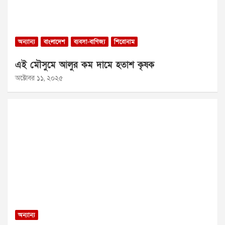
অন্যান্য
বাংলাদেশ
ব্যবসা-বাণিজ্য
শিরোনাম
এই মৌসুমে আলুর কম দামে হতাশ কৃষক
অক্টোবর ১১, ২০২৫
অন্যান্য