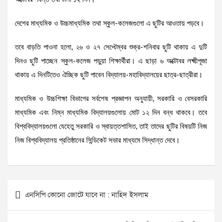
দেশের মাধ্যমিক ও উচ্চমাধ্যমিক তথা স্কুল-কলেজগুলো এ ছুটির আওতায় পড়বে।
তবে বাড়তি পাওনা হলো, ২৬ ও ২৭ সেপ্টেম্বর শুক্র-শনিবার ছুটি থাকায় এ দুটি
দিনও ছুটি পাচ্ছেন স্কুল-কলেজ পড়ুয়া শিক্ষার্থীরা। এ ছাড়া ৬ অক্টোবর লক্ষ্মীপূজা
থাকায় এ দিনটিতেও ঐচ্ছিক ছুটি পাবেন বিদ্যালয়-মহাবিদ্যালয়ের ছাত্র-ছাত্রীরা।
মাধ্যমিক ও উচ্চশিক্ষা বিভাগের সর্বশেষ প্রজ্ঞাপন অনুযায়ী, সরকারি ও বেসরকারি
মাধ্যমিক এবং নিম্ন মাধ্যমিক বিদ্যালয়গুলোয় মোট ১২ দিন বন্ধ থাকবে। তবে
বিশ্ববিদ্যালয়গুলো যেহেতু সরকারি ও স্বায়ত্তশাসিত, তাই তাদের ছুটির বিষয়টি নিজ
নিজ বিশ্ববিদ্যালয় প্রতিষ্ঠানের সিন্ডিকেট সভার মাধ্যমে সিদ্ধান্ত দেবে।
Post
এনসিপি কোনো জোটে যাবে না : নাহিদ ইসলাম
navigation