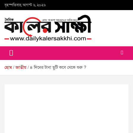
Skip
বৃহস্পতিবার, আগস্ট ৬, ২০২৬
to
content
কালের সাক্ষী
হোম
জাতীয়
৪ দিনের টানা ছুটি কবে থেকে শুরু ?