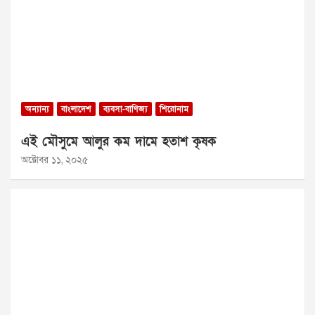
অন্যান্য
বাংলাদেশ
ব্যবসা-বাণিজ্য
শিরোনাম
এই মৌসুমে আলুর কম দামে হতাশ কৃষক
অক্টোবর ১১, ২০২৫