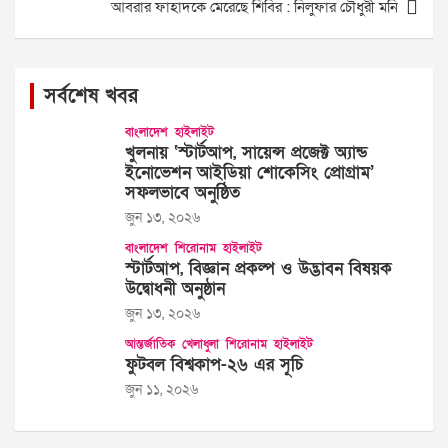
আবরার ফাহাদকে মেরেছে শিবির : নিলুফার চৌধুরী মনি
সর্বশেষ খবর
বাংলাদেশ
হাইলাইট
খুলনায় ‘স্টার্টআপ, সায়েন্স প্রজেক্ট অ্যান্ড
ইনোভেশন আইডিয়া শোকেসিং প্রোগ্রাম’
সফলভাবে অনুষ্ঠিত
জুন ১৩, ২০২৬
বাংলাদেশ
শিরোনাম
হাইলাইট
স্টার্টআপ, বিজ্ঞান প্রকল্প ও উদ্ভাবন বিষয়ক
উদ্বোধনী অনুষ্ঠান
জুন ১৩, ২০২৬
আন্তর্জাতিক
খেলাধুলা
শিরোনাম
হাইলাইট
ফুটবল বিশ্বকাপ-২৬ এর সূচি
জুন ১১, ২০২৬