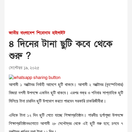
জাতীয়
বাংলাদেশ
শিরোনাম
হাইলাইট
৪ দিনের টানা ছুটি কবে থেকে
শুরু ?
সেপ্টেম্বর ১৯, ২০২৫
আগামী ১ অক্টোবর নির্বাহী আদেশে ছুটি থাকবে। আগামী ২ অক্টোবর (বৃহস্পতিবার)
বিজয়া দশমী উপলক্ষে একদিন ছুটি থাকবে। এরপর শুক্র ও শনিবার সাপ্তাহিক ছুটি
মিলিয়ে টানা চারদিন ছুটি উপভোগ করতে পারবেন সরকারি চাকরিজীবীরা।
এদিকে টানা ১২ দিন ছুটি পেতে যাচ্ছে শিক্ষাপ্রতিষ্ঠান। শারদীয় দুর্গাপূজা উপলক্ষে
শিক্ষাপ্রতিষ্ঠানগুলোতে আগামী ২৮ সেপ্টেম্বর থেকে এই ছুটি শুরু হবে; চলবে ৭
অক্টোবর পর্যন্ত তথা টানা ১২ দিন।