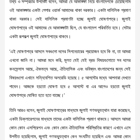
তথ্য ও সম্প্রচার উপদেষ্টা বলেন, আমরা যে আকাঙ্ক্ষা নিয়ে বাংলাদেশকে চেয়েছিলাম
ওই আকাঙ্ক্ষার একটা পেপার ওয়ার্ক আমাদের থাকা দরকার। একটা দালিলিক প্রমাণ
থাকা দরকার। সেই দালিলিক প্রমাণটা হচ্ছে জুলাই ঘোষণাপত্র। জুলাই
ঘোষণাপত্রে ওই আমাদের যে আকাঙ্ক্ষাটা ছিল, যে বাংলাদেশ পরিবর্তিত হবে। সেটার
একটা রূপকল্প জুলাই ঘোষণাপত্রে থাকবে।
‘এই ঘোষণাপত্র আসলে সবগুলো দলের সিগনেচারের প্রয়োজন হবে কি না, তা আমরা
এখনো জানি না। আমরা মনে করি, মূলত যেই যেই ব্রড বিষয়গুলোতে সব দলের
কনসেন্সাস আছে, ঐকমত্য আছে, ঐতিহাসিক এবং ভবিষ্যৎ বাংলাদেশের জন্য সেই
বিষয়গুলো এখানে সন্নিবেশিত অলরেডি হয়েছে। ৫ আগস্টের মধ্যে আপনারা দেখতে
পাবেন। আজকে হয়তো ঘোষণা হবে ৫ আগস্টে বা এর আগেও হয়তো জুলাই
ঘোষণাপত্র ঘোষিত হতে হতে যাচ্ছে।’
তিনি আরও বলেন, জুলাই ঘোষণাপত্রের মাধ্যমে জুলাই গণঅভ্যুত্থান যারা করেছেন,
একটা ডিক্লারেশনের মাধ্যমে তাদের একটা দালিলিক প্রমাণ থাকবে। আসলে আমরা
কোন কোন এসপিরেশন এবং কোন কোন ঐতিহাসিক পরিস্থিতির কারণে এখানে এসে
উপনীত হয়েছিলাম, জুলাই গণঅভ্যুত্থান কেন সংঘটিত হয়েছিল এবং আমরা কোন