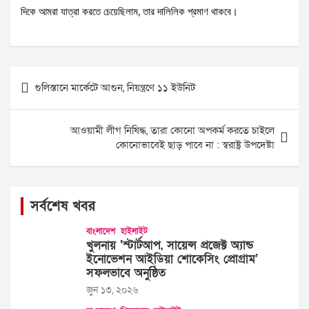
দিকে আমরা যাত্রা করতে চেয়েছিলাম, তার দালিলিক প্রমাণ থাকবে।
Post
গুলিস্তানে মার্কেটে আগুন, নিয়ন্ত্রণে ১১ ইউনিট
navigation
আওয়ামী লীগ নিষিদ্ধ, তারা কোনো অপকর্ম করতে চাইলে
কোনোভাবেই ছাড় পাবে না : স্বরাষ্ট্র উপদেষ্টা
সর্বশেষ খবর
বাংলাদেশ
হাইলাইট
খুলনায় ‘স্টার্টআপ, সায়েন্স প্রজেক্ট অ্যান্ড
ইনোভেশন আইডিয়া শোকেসিং প্রোগ্রাম’
সফলভাবে অনুষ্ঠিত
জুন ১৩, ২০২৬