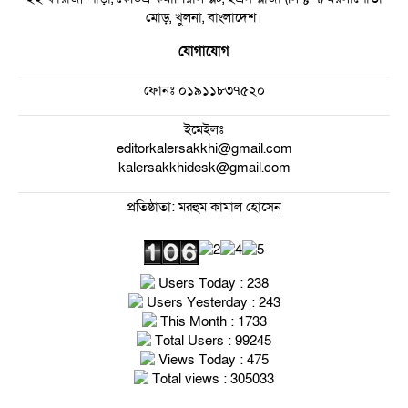
মোড়, খুলনা, বাংলাদেশ।
যোগাযোগ
ফোনঃ
০১৯১১৮৩৭৫২০
ইমেইলঃ
editorkalersakkhi@gmail.com
kalersakkhidesk@gmail.com
প্রতিষ্ঠাতা: মরহুম কামাল হোসেন
Users Today : 238
Users Yesterday : 243
This Month : 1733
Total Users : 99245
Views Today : 475
Total views : 305033