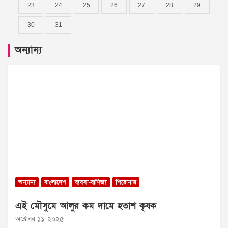
23
24
25
26
27
28
29
30
31
অন্যান্য
অন্যান্য
বাংলাদেশ
ব্যবসা-বাণিজ্য
শিরোনাম
এই মৌসুমে আলুর কম দামে হতাশ কৃষক
অক্টোবর ১১, ২০২৫