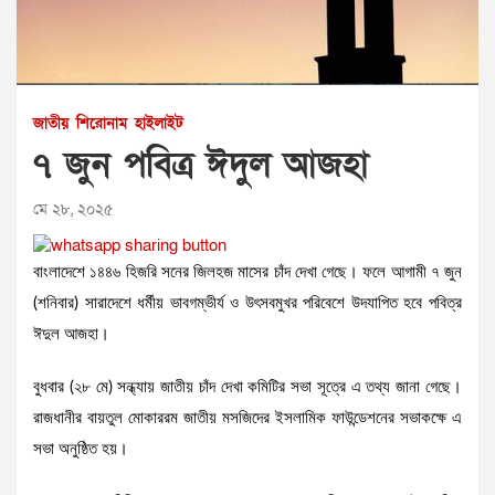
জাতীয়
শিরোনাম
হাইলাইট
৭ জুন পবিত্র ঈদুল আজহা
মে ২৮, ২০২৫
বাংলাদেশে ১৪৪৬ হিজরি সনের জিলহজ মাসের চাঁদ দেখা গেছে। ফলে আগামী ৭ জুন
(শনিবার) সারাদেশে ধর্মীয় ভাবগম্ভীর্য ও উৎসবমুখর পরিবেশে উদযাপিত হবে পবিত্র
ঈদুল আজহা।
বুধবার (২৮ মে) সন্ধ্যায় জাতীয় চাঁদ দেখা কমিটির সভা সূত্রে এ তথ্য জানা গেছে।
রাজধানীর বায়তুল মোকাররম জাতীয় মসজিদের ইসলামিক ফাউন্ডেশনের সভাকক্ষে এ
সভা অনুষ্ঠিত হয়।