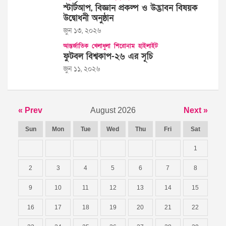
স্টার্টআপ, বিজ্ঞান প্রকল্প ও উদ্ভাবন বিষয়ক
উদ্বোধনী অনুষ্ঠান
জুন ১৩, ২০২৬
আন্তর্জাতিক
খেলাধুলা
শিরোনাম
হাইলাইট
ফুটবল বিশ্বকাপ-২৬ এর সূচি
জুন ১১, ২০২৬
« Prev
August 2026
Next »
Sun
Mon
Tue
Wed
Thu
Fri
Sat
1
2
3
4
5
6
7
8
9
10
11
12
13
14
15
16
17
18
19
20
21
22