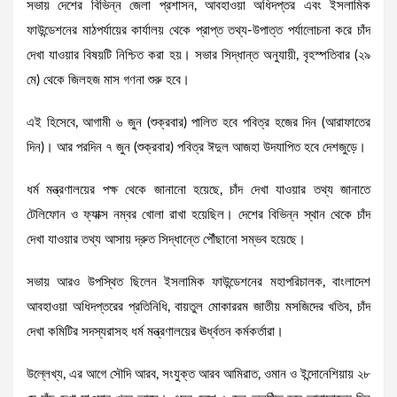
সভায় দেশের বিভিন্ন জেলা প্রশাসন, আবহাওয়া অধিদপ্তর এবং ইসলামিক
ফাউন্ডেশনের মাঠপর্যায়ের কার্যালয় থেকে প্রাপ্ত তথ্য-উপাত্ত পর্যালোচনা করে চাঁদ
দেখা যাওয়ার বিষয়টি নিশ্চিত করা হয়। সভার সিদ্ধান্ত অনুযায়ী, বৃহস্পতিবার (২৯
মে) থেকে জিলহজ মাস গণনা শুরু হবে।
এই হিসেবে, আগামী ৬ জুন (শুক্রবার) পালিত হবে পবিত্র হজের দিন (আরাফাতের
দিন)। আর পরদিন ৭ জুন (শুক্রবার) পবিত্র ঈদুল আজহা উদযাপিত হবে দেশজুড়ে।
ধর্ম মন্ত্রণালয়ের পক্ষ থেকে জানানো হয়েছে, চাঁদ দেখা যাওয়ার তথ্য জানাতে
টেলিফোন ও ফ্যাক্স নম্বর খোলা রাখা হয়েছিল। দেশের বিভিন্ন স্থান থেকে চাঁদ
দেখা যাওয়ার তথ্য আসায় দ্রুত সিদ্ধান্তে পৌঁছানো সম্ভব হয়েছে।
সভায় আরও উপস্থিত ছিলেন ইসলামিক ফাউন্ডেশনের মহাপরিচালক, বাংলাদেশ
আবহাওয়া অধিদপ্তরের প্রতিনিধি, বায়তুল মোকাররম জাতীয় মসজিদের খতিব, চাঁদ
দেখা কমিটির সদস্যরাসহ ধর্ম মন্ত্রণালয়ের ঊর্ধ্বতন কর্মকর্তারা।
উল্লেখ্য, এর আগে সৌদি আরব, সংযুক্ত আরব আমিরাত, ওমান ও ইন্দোনেশিয়ায় ২৮