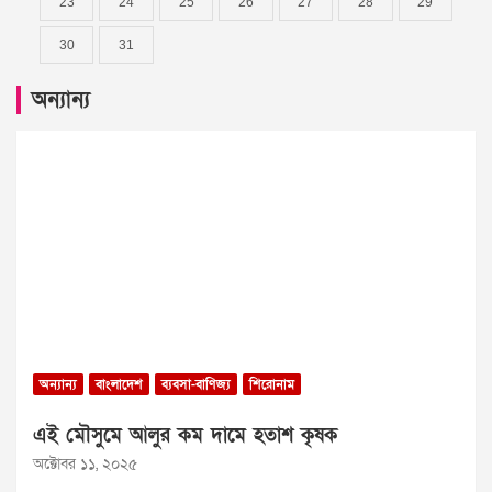
23
24
25
26
27
28
29
30
31
অন্যান্য
অন্যান্য
বাংলাদেশ
ব্যবসা-বাণিজ্য
শিরোনাম
এই মৌসুমে আলুর কম দামে হতাশ কৃষক
অক্টোবর ১১, ২০২৫