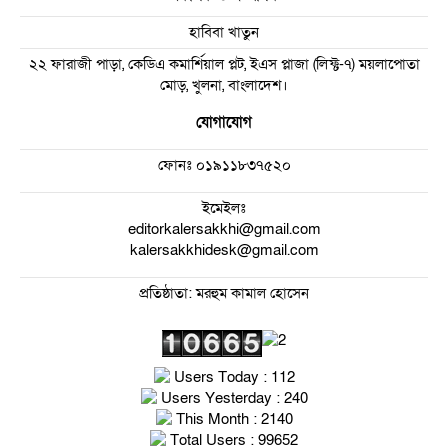
হাবিবা খাতুন
২২ ফারাজী পাড়া, কেডিএ কমার্শিয়াল প্লট, ইএস প্লাজা (লিফ্ট-৭) ময়লাপোতা
মোড়, খুলনা, বাংলাদেশ।
যোগাযোগ
ফোনঃ
০১৯১১৮৩৭৫২০
ইমেইলঃ
editorkalersakkhi@gmail.com
kalersakkhidesk@gmail.com
প্রতিষ্ঠাতা: মরহুম কামাল হোসেন
Users Today : 112
Users Yesterday : 240
This Month : 2140
Total Users : 99652