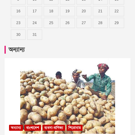
16
17
18
19
20
21
22
23
24
25
26
27
28
29
30
31
অন্যান্য
অন্যান্য
বাংলাদেশ
ব্যবসা-বাণিজ্য
শিরোনাম