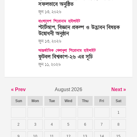
সফলভাবে অনুষ্ঠিত
জুন ১৩, ২০২৬
বাংলাদেশ
শিরোনাম
হাইলাইট
স্টার্টআপ, বিজ্ঞান প্রকল্প ও উদ্ভাবন বিষয়ক
উদ্বোধনী অনুষ্ঠান
জুন ১৩, ২০২৬
আন্তর্জাতিক
খেলাধুলা
শিরোনাম
হাইলাইট
ফুটবল বিশ্বকাপ-২৬ এর সূচি
জুন ১১, ২০২৬
« Prev
August 2026
Next »
Sun
Mon
Tue
Wed
Thu
Fri
Sat
1
2
3
4
5
6
7
8
9
10
11
12
13
14
15