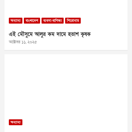
অন্যান্য
বাংলাদেশ
ব্যবসা-বাণিজ্য
শিরোনাম
এই মৌসুমে আলুর কম দামে হতাশ কৃষক
অক্টোবর ১১, ২০২৫
অন্যান্য