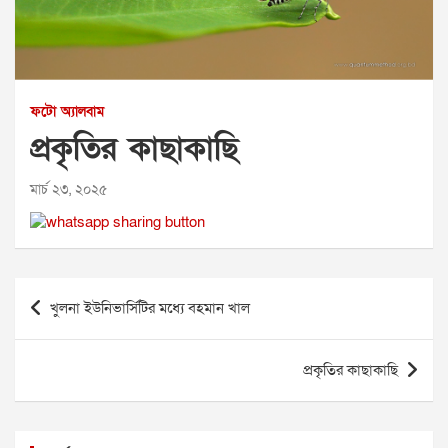
ফটো অ্যালবাম
প্রকৃতির কাছাকাছি
মার্চ ২৩, ২০২৫
Post
খুলনা ইউনিভার্সিটির মধ্যে বহমান খাল
navigation
প্রকৃতির কাছাকাছি