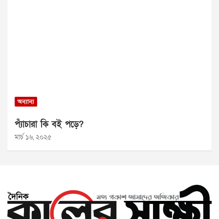
অন্যান্য
প্যাঁচারা কি বই পড়ে?
মার্চ ১৬, ২০২৫