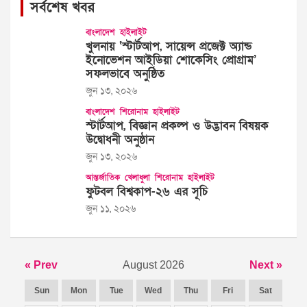
সর্বশেষ খবর
বাংলাদেশ
হাইলাইট
খুলনায় ‘স্টার্টআপ, সায়েন্স প্রজেক্ট অ্যান্ড
ইনোভেশন আইডিয়া শোকেসিং প্রোগ্রাম’
সফলভাবে অনুষ্ঠিত
জুন ১৩, ২০২৬
বাংলাদেশ
শিরোনাম
হাইলাইট
স্টার্টআপ, বিজ্ঞান প্রকল্প ও উদ্ভাবন বিষয়ক
উদ্বোধনী অনুষ্ঠান
জুন ১৩, ২০২৬
আন্তর্জাতিক
খেলাধুলা
শিরোনাম
হাইলাইট
ফুটবল বিশ্বকাপ-২৬ এর সূচি
জুন ১১, ২০২৬
« Prev
August 2026
Next »
Sun
Mon
Tue
Wed
Thu
Fri
Sat