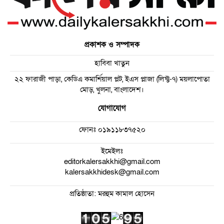
প্রকাশক ও সম্পাদক
হাবিবা খাতুন
২২ ফারাজী পাড়া, কেডিএ কমার্শিয়াল প্লট, ইএস প্লাজা (লিফ্ট-৭) ময়লাপোতা
মোড়, খুলনা, বাংলাদেশ।
যোগাযোগ
ফোনঃ
০১৯১১৮৩৭৫২০
ইমেইলঃ
editorkalersakkhi@gmail.com
kalersakkhidesk@gmail.com
প্রতিষ্ঠাতা: মরহুম কামাল হোসেন