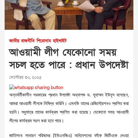
জাতীয়
রাজনীতি
শিরোনাম
হাইলাইট
আওয়ামী লীগ যেকোনো সময়
সচল হতে পারে : প্রধান উপদেষ্টা
সেপ্টেম্বর ৩০, ২০২৫
অন্তর্বর্তীকালীন সরকারের প্রধান উপদেষ্টা অধ্যাপক ড. মুহাম্মদ ইউনূস বলেছেন,
আমরা আওয়ামী লীগকে নিষিদ্ধ করিনি। এমনকি তাদের রেজিস্ট্রেশনও স্থগিত করা
হয়নি। শুধুমাত্র তাদের কার্যক্রম স্থগিত করা হয়েছে। যেকোনো সময় আওয়ামী
লীগের কার্যক্রম সচল করা হতে পারে।
জাতিসংঘ সাধারণ পরিষদের (ইউএনজিএ) অধিবেশনের ফাঁকে জিটিওকে দেওয়া