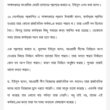
সাক্ষাৎকারে সাংবাদিক মেহদি হাসানের প্রশ্নের জবাবে ড. ইউনূস এসব কথা বলেন।
২৯ সেপ্টেম্বর প্রকাশিত এ সাক্ষাৎকারে প্রধান উপদেষ্টা বলেন, কার্যক্রম স্থগিত
হওয়ায় তারা কোনো রাজনৈতিক কর্মকাণ্ড করতে পারবে না। তারা একটি দল হিসেবে
বৈধ। কিন্তু তাদের কার্যক্রম কিছু সময়ের জন্য স্থগিত করা হয়েছে। যেকোনো
সময় তাদের কার্যক্রম সচল করা হতে পারে।
এক প্রশ্নের জবাবে ড. মুহাম্মদ ইউনূস বলেন, আওয়ামী লীগের নির্বাচনে অংশ
নেওয়ার বিষয়ে নির্বাচন কমিশন ব্যাখ্যা দিতে পারবে। তারা বলতে পারবে নির্বাচনে
কোন দল অংশ নিতে পারবে। কারণ তারা নির্বাচন অনুষ্ঠান করছে। সুতরাং তারাই
ভালো বলতে পারবে।
ড. ইউনূস বলেন, আওয়ামী লীগ নিজেদের রাজনৈতিক দল বললেও তারা রাজনৈতিক
দলের মতো নিজেদের তুলে ধরতে পারেনি। তারা মানুষ হত্যা করেছে। এমনকি তারা
যা করেছে তার কোনো দায় পর্যন্ত তারা নেয়নি। শুধু তাই নয়, তাদের এই
কর্মকাণ্ডের জন্য তারা সব সময় অন্যকে দোষারোপ করেছে।