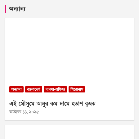
অন্যান্য
অন্যান্য
বাংলাদেশ
ব্যবসা-বাণিজ্য
শিরোনাম
এই মৌসুমে আলুর কম দামে হতাশ কৃষক
অক্টোবর ১১, ২০২৫