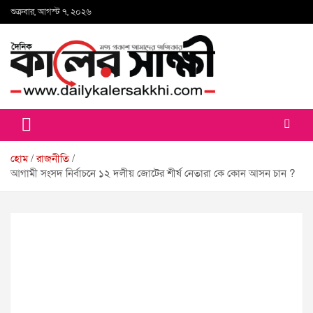
Skip
শুক্রবার, আগস্ট ৭, ২০২৬
to
content
কালের সাক্ষী
হোম
রাজনীতি
আগামী সংসদ নির্বাচনে ১২ দলীয় জোটের শীর্ষ নেতারা কে কোন আসন চান ?