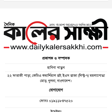
প্রকাশক ও সম্পাদক
হাবিবা খাতুন
২২ ফারাজী পাড়া, কেডিএ কমার্শিয়াল প্লট, ইএস প্লাজা (লিফ্ট-৭) ময়লাপোতা
মোড়, খুলনা, বাংলাদেশ।
যোগাযোগ
ফোনঃ
০১৯১১৮৩৭৫২০
ইমেইলঃ