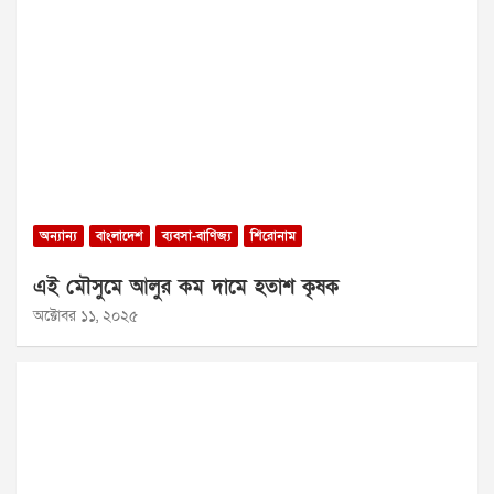
অন্যান্য
বাংলাদেশ
ব্যবসা-বাণিজ্য
শিরোনাম
এই মৌসুমে আলুর কম দামে হতাশ কৃষক
অক্টোবর ১১, ২০২৫