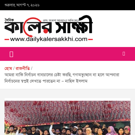
Skip
শুক্রবার, আগস্ট ৭, ২০২৬
to
content
কালের সাক্ষী
হোম
রাজনীতি
আমরা নাকি নির্বাচন বানচালের চেষ্টা করছি, গণঅভ্যুত্থান না হলে আপনারা
নির্বাচনের স্বপ্নই দেখতে পারতেন না – নাহিদ ইসলাম