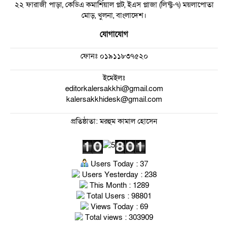
২২ ফারাজী পাড়া, কেডিএ কমার্শিয়াল প্লট, ইএস প্লাজা (লিফ্ট-৭) ময়লাপোতা
মোড়, খুলনা, বাংলাদেশ।
যোগাযোগ
ফোনঃ
০১৯১১৮৩৭৫২০
ইমেইলঃ
editorkalersakkhi@gmail.com
kalersakkhidesk@gmail.com
প্রতিষ্ঠাতা: মরহুম কামাল হোসেন
Users Today : 37
Users Yesterday : 238
This Month : 1289
Total Users : 98801
Views Today : 69
Total views : 303909