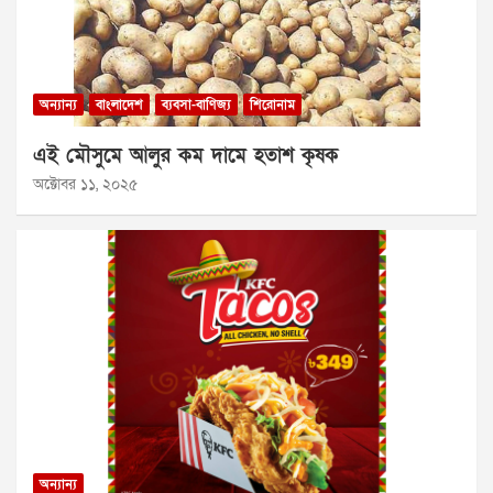
অন্যান্য
বাংলাদেশ
ব্যবসা-বাণিজ্য
শিরোনাম
এই মৌসুমে আলুর কম দামে হতাশ কৃষক
অক্টোবর ১১, ২০২৫
অন্যান্য