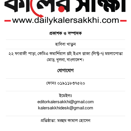
প্রকাশক ও সম্পাদক
হাবিবা খাতুন
২২ ফারাজী পাড়া, কেডিএ কমার্শিয়াল প্লট, ইএস প্লাজা (লিফ্ট-৭) ময়লাপোতা
মোড়, খুলনা, বাংলাদেশ।
যোগাযোগ
ফোনঃ
০১৯১১৮৩৭৫২০
ইমেইলঃ
editorkalersakkhi@gmail.com
kalersakkhidesk@gmail.com
প্রতিষ্ঠাতা: মরহুম কামাল হোসেন