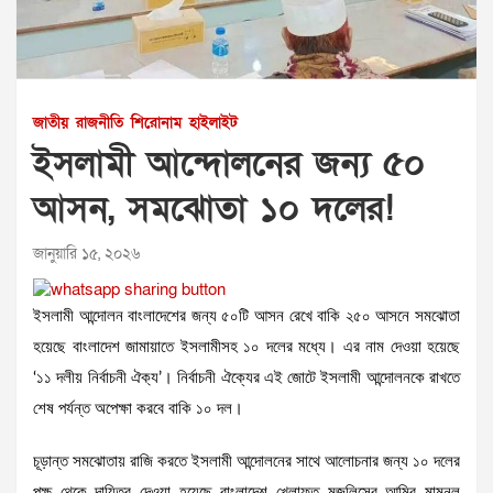
জাতীয়
রাজনীতি
শিরোনাম
হাইলাইট
ইসলামী আন্দোলনের জন্য ৫০
আসন, সমঝোতা ১০ দলের!
জানুয়ারি ১৫, ২০২৬
ইসলামী আন্দোলন বাংলাদেশের জন্য ৫০টি আসন রেখে বাকি ২৫০ আসনে সমঝোতা
হয়েছে বাংলাদেশ জামায়াতে ইসলামীসহ ১০ দলের মধ্যে। এর নাম দেওয়া হয়েছে
‘১১ দলীয় নির্বাচনী ঐক‍্য’। নির্বাচনী ঐক্যের এই জোটে ইসলামী আন্দোলনকে রাখতে
শেষ পর্যন্ত অপেক্ষা করবে বাকি ১০ দল।
চূড়ান্ত সমঝোতায় রাজি করতে ইসলামী আন্দোলনের সাথে আলোচনার জন্য ১০ দলের
পক্ষ থেকে দায়িত্ব দেওয়া হয়েছে বাংলাদেশ খেলাফত মজলিসের আমির মামুনুল