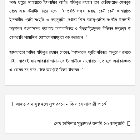
আজ দুপুরে জামায়াতে ইসলামীর আমির শফিকুর রহমান তার ভেরিফায়েড ফেসবুক
পেজে এক স্ট্যাটাস দিয়ে বলেন, ‘সম্প্রতি লক্ষ্য করছি, কেউ কেউ জামায়াতে
ইসলামীর প্রতি সংহতি ও সহানুভূতি দেখাতে গিয়ে ভ্রাতৃপ্রতিম সংগঠন ইসলামী
আন্দোলন বাংলাদেশের ব্যাপারে অনাকাঙ্ক্ষিত ও বিভ্রান্তিমূলক বিভিন্ন মন্তব্য বা
লেখালেখি সামাজিক যোগাযোগমাধ্যমে শুরু করেছেন।’
জামায়াতের আমির শফিকুর রহমান লেখেন, ‘আপনাদের প্রতি সবিনয়ে অনুরোধ রাখতে
চাই—সত্যিই যদি আপনারা জামায়াতে ইসলামীকে ভালোবাসেন, তাহলে অনাকাঙ্ক্ষিত
এ ধরনের সব কাজ থেকে অবশ্যই বিরত থাকবেন।’
Post
আহত বাঘ সুস্থ হলে সুন্দরবনে নাকি যাবে সাফারী পার্কে
navigation
শেখ হাসিনার মৃত্যুদণ্ড! শুনানি ২০ জানুয়ারি