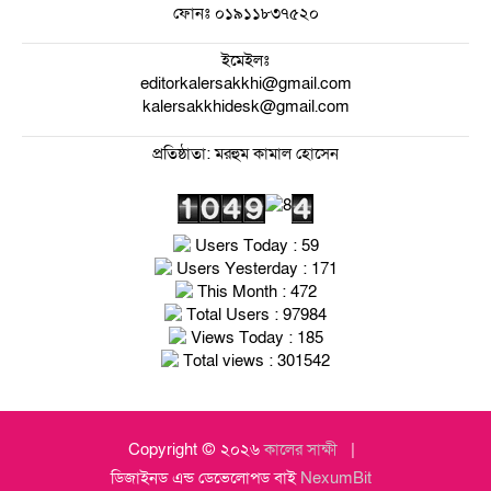
ফোনঃ
০১৯১১৮৩৭৫২০
ইমেইলঃ
editorkalersakkhi@gmail.com
kalersakkhidesk@gmail.com
প্রতিষ্ঠাতা: মরহুম কামাল হোসেন
Users Today : 59
Users Yesterday : 171
This Month : 472
Total Users : 97984
Views Today : 185
Total views : 301542
Copyright © ২০২৬
কালের সাক্ষী
ডিজাইনড এন্ড ডেভেলোপড বাই
NexumBit