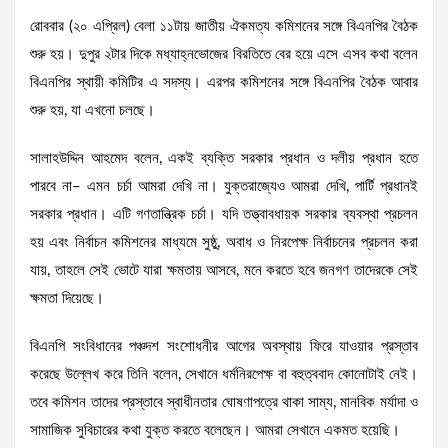
রোববার (২০ এপ্রিল) বেলা ১১টায় জাতীয় ঐকমত্য কমিশনের সঙ্গে বিএনপির বৈঠক
শুরু হয়। দুপুর ২টার দিকে মধ্যাহ্নভোজের বিরতিতে বের হয়ে এসে এসব কথা বলেন
বিএনপির স্থায়ী কমিটির এ সদস্য। এরপর কমিশনের সঙ্গে বিএনপির বৈঠক আবার
শুরু হয়, যা এখনো চলছে।
সালাহউদ্দিন আহমেদ বলেন, একই ব্যক্তি সরকার প্রধান ও দলীয় প্রধান হতে
পারবে না– এমন চর্চা আমরা দেখি না। যুক্তরাজ্যেও আমরা দেখি, পার্টি প্রধানই
সরকার প্রধান। এটি গণতান্ত্রিক চর্চা। যদি তত্ত্বাবধায়ক সরকার ব্যবস্থা প্রচলন
হয় এবং নির্বাচন কমিশনের মাধ্যমে সুষ্ঠু, অবাধ ও নিরপেক্ষ নির্বাচনের প্রচলন করা
যায়, তাহলে সেই ভোটে যারা ক্ষমতায় আসবে, মনে করতে হবে জনগণ তাদেরকে সেই
ক্ষমতা দিয়েছে।
বিএনপি সংবিধানের পঞ্চদশ সংশোধনীর আগের অবস্থায় ফিরে যাওয়ার প্রস্তাব
করেছে উল্লেখ করে তিনি বলেন, সেখানে ধর্মনিরপেক্ষ বা বহুত্ববাদ কোনোটাই নেই।
তবে কমিশন তাদের প্রস্তাবে স্বাধীনতার ঘোষণাপত্রে থাকা সাম্য, মানবিক মর্যাদা ও
সামাজিক সুবিচারের কথা যুক্ত করতে বলেছেন। আমরা সেখানে একমত হয়েছি।