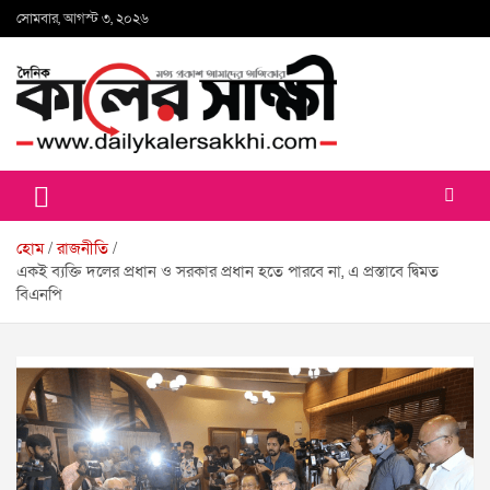
Skip
সোমবার, আগস্ট ৩, ২০২৬
to
content
কালের সাক্ষী
হোম
রাজনীতি
একই ব্যক্তি দলের প্রধান ও সরকার প্রধান হতে পারবে না, এ প্রস্তাবে দ্বিমত
বিএনপি