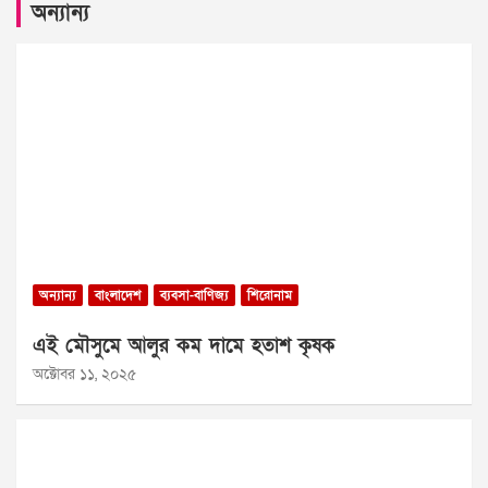
অন্যান্য
অন্যান্য
বাংলাদেশ
ব্যবসা-বাণিজ্য
শিরোনাম
এই মৌসুমে আলুর কম দামে হতাশ কৃষক
অক্টোবর ১১, ২০২৫