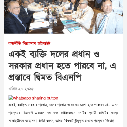
রাজনীতি
শিরোনাম
হাইলাইট
একই ব্যক্তি দলের প্রধান ও
সরকার প্রধান হতে পারবে না, এ
প্রস্তাবে দ্বিমত বিএনপি
এপ্রিল ২০, ২০২৫
একই ব্যক্তি সরকার প্রধান, দলের প্রধান ও সংসদ নেতা হতে পারবেন না– এমন
প্রস্তাবে বিএনপি একমত নয় বলে জানিয়েছেন দলটির স্থায়ী কমিটির সদস্য
সালাহউদ্দিন আহমেদ। তিনি বলেন, আমরা বিষয়টি উন্মুক্ত রাখতে প্রস্তাব দিয়েছি।