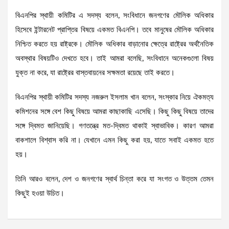
বিএনপির স্থায়ী কমিটির এ সদস্য বলেন, সংবিধানে জনগণের মৌলিক অধিকার
হিসেবে ইন্টারনেট প্রাপ্তির বিষয়ে একমত বিএনপি। তবে মানুষের মৌলিক অধিকার
নিশ্চিত করতে হয় রাষ্ট্রকে। মৌলিক অধিকার বাড়ানোর ক্ষেত্রে রাষ্ট্রের অর্থনৈতিক
অবস্থার বিষয়টিও দেখতে হবে। তাই আমরা বলেছি, সংবিধানে অনেকগুলো বিষয়
যুক্ত না করে, যা রাষ্ট্রের বাস্তবায়নের সক্ষমতা রয়েছে তাই করতে।
বিএনপির স্থায়ী কমিটির সদস্য নজরুল ইসলাম খান বলেন, সংস্কার নিয়ে ঐকমত্য
কমিশনের সঙ্গে বেশ কিছু বিষয়ে আমরা কাছাকাছি এসেছি। কিছু কিছু বিষয়ে তাদের
সঙ্গে দ্বিমত জানিয়েছি। গণতন্ত্রে মত-দ্বিমত থাকাই স্বাভাবিক। কারণ আমরা
বাকশালে বিশ্বাস করি না। যেখানে এমন কিছু করা হয়, যাতে সবাই একমত হতে
হয়।
তিনি আরও বলেন, দেশ ও জনগণের স্বার্থ চিন্তা করে যা সংগত ও উত্তম তেমন
কিছুই হওয়া উচিত।