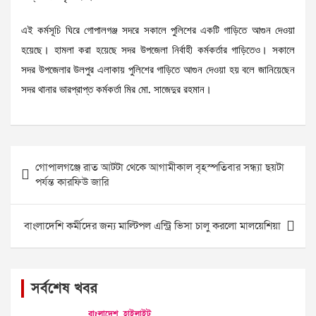
এই কর্মসূচি ঘিরে গোপালগঞ্জ সদরে সকালে পুলিশের একটি গাড়িতে আগুন দেওয়া
হয়েছে। হামলা করা হয়েছে সদর উপজেলা নির্বাহী কর্মকর্তার গাড়িতেও। সকালে
সদর উপজেলার উলপুর এলাকায় পুলিশের গাড়িতে আগুন দেওয়া হয় বলে জানিয়েছেন
সদর থানার ভারপ্রাপ্ত কর্মকর্তা মির মো. সাজেদুর রহমান।
Post
গোপালগঞ্জে রাত আটটা থেকে আগামীকাল বৃহস্পতিবার সন্ধ্যা ছয়টা
navigation
পর্যন্ত কারফিউ জারি
বাংলাদেশি কর্মীদের জন্য মাল্টিপল এন্ট্রি ভিসা চালু করলো মালয়েশিয়া
সর্বশেষ খবর
বাংলাদেশ
হাইলাইট