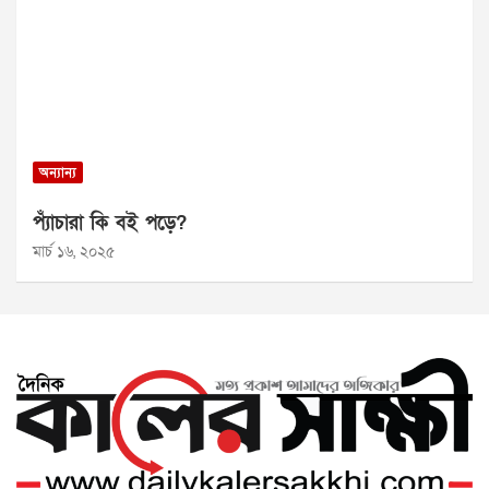
অন্যান্য
প্যাঁচারা কি বই পড়ে?
মার্চ ১৬, ২০২৫