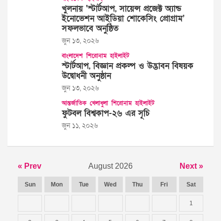
খুলনায় ‘স্টার্টআপ, সায়েন্স প্রজেক্ট অ্যান্ড
ইনোভেশন আইডিয়া শোকেসিং প্রোগ্রাম’
সফলভাবে অনুষ্ঠিত
জুন ১৩, ২০২৬
বাংলাদেশ
শিরোনাম
হাইলাইট
স্টার্টআপ, বিজ্ঞান প্রকল্প ও উদ্ভাবন বিষয়ক
উদ্বোধনী অনুষ্ঠান
জুন ১৩, ২০২৬
আন্তর্জাতিক
খেলাধুলা
শিরোনাম
হাইলাইট
ফুটবল বিশ্বকাপ-২৬ এর সূচি
জুন ১১, ২০২৬
« Prev
August 2026
Next »
Sun
Mon
Tue
Wed
Thu
Fri
Sat
1