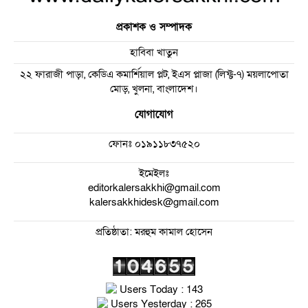
প্রকাশক ও সম্পাদক
হাবিবা খাতুন
২২ ফারাজী পাড়া, কেডিএ কমার্শিয়াল প্লট, ইএস প্লাজা (লিফ্ট-৭) ময়লাপোতা
মোড়, খুলনা, বাংলাদেশ।
যোগাযোগ
ফোনঃ
০১৯১১৮৩৭৫২০
ইমেইলঃ
editorkalersakkhi@gmail.com
kalersakkhidesk@gmail.com
প্রতিষ্ঠাতা: মরহুম কামাল হোসেন
Users Today : 143
Users Yesterday : 265