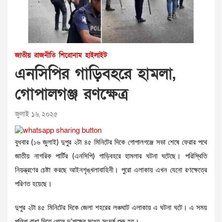
জাতীয়
রাজনীতি
শিরোনাম
হাইলাইট
এনসিপির গাড়িবহরে হামলা,
গোপালগঞ্জ রণক্ষেত্র
জুলাই ১৬, ২০২৫
বুধবার (১৬ জুলাই) দুপুর ২টা ৪৫ মিনিটের দিকে গোপালগঞ্জে সভা শেষে ফেরার পথে
জাতীয় নাগরিক পার্টির (এনসিপি) গাড়িবহরে হামলার ঘটনা ঘটেছে। পরিস্থিতি
নিয়ন্ত্রণের চেষ্টা করছে আইনশৃঙ্খলাবাহিনী। পুরো এলাকায় এখন যেনো রণক্ষেত্রে
পরিণত হয়েছে।
দুপুর ২টা ৪৫ মিনিটের দিকে জেলা শহরের লঞ্চঘাট এলাকায় এ ঘটনা ঘটে। এ সময়
পুলিশ বাধা দিতে গেলে দু’পক্ষের মধ্যে সংঘর্ষ শুরু হয়।