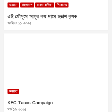
অন্যান্য
বাংলাদেশ
ব্যবসা-বাণিজ্য
শিরোনাম
এই মৌসুমে আলুর কম দামে হতাশ কৃষক
অক্টোবর ১১, ২০২৫
অন্যান্য
KFC Tacos Campaign
মার্চ ১৬, ২০২৫