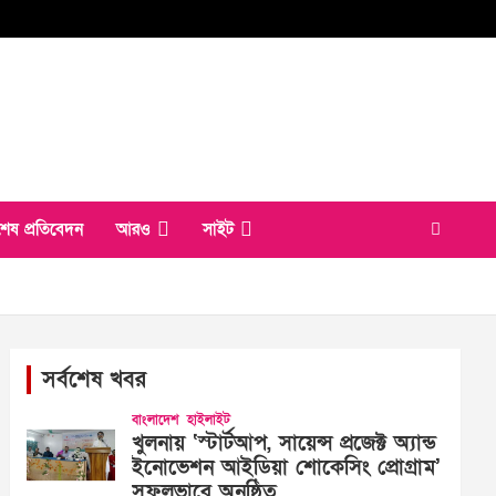
শেষ প্রতিবেদন
আরও
সাইট
সর্বশেষ খবর
বাংলাদেশ
হাইলাইট
খুলনায় ‘স্টার্টআপ, সায়েন্স প্রজেক্ট অ্যান্ড
ইনোভেশন আইডিয়া শোকেসিং প্রোগ্রাম’
সফলভাবে অনুষ্ঠিত