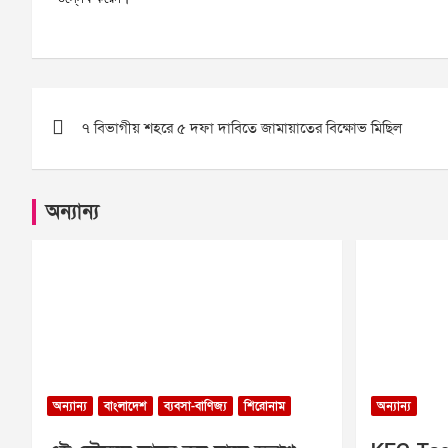
Post
৭ বিভাগীয় শহরে ৫ দফা দাবিতে জামায়াতের বিক্ষোভ মিছিল
navigation
অন্যান্য
অন্যান্য
বাংলাদেশ
ব্যবসা-বাণিজ্য
শিরোনাম
অন্যান্য