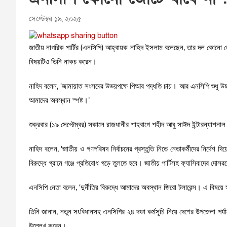
সেপ্টেম্বর ১৯, ২০২৫
জাতীয় নাগরিক পার্টির (এনসিপি) আহ্বায়ক নাহিদ ইসলাম বলেছেন, তার দল কোনো 
বিষয়টিও তিনি নাকচ করেন।
নাহিদ বলেন, ‘জামায়াত সংসদের উভয়পক্ষে পিআর পদ্ধতি চায়। আর এনসিপি শুধু উচ্
আমাদের অবস্থান স্পষ্ট।’
শুক্রবার (১৯ সেপ্টেম্বর) সকালে রাজধানীর শাহবাগে শহীদ আবু সাঈদ ইন্টারন্যাশনা
নাহিদ বলেন, ‘জাতীয় ও গণপরিষদ নির্বাচনের প্রস্তুতি নিতে নেতাকর্মীদের নির্দেশ 
বিরুদ্ধে গ্রামে গঞ্জে প্রতিরোধ গড়ে তুলতে হবে। জাতীয় পার্টিসহ ফ্যাসিবাদের দো
এনসিপি নেতা বলেন, ‘দুর্নীতির বিরুদ্ধে আমাদের অবস্থান জিরো টলারেন্স। এ বিষয়
তিনি জানান, নতুন সংবিধানসহ এনসিপির ২৪ দফা কর্মসূচি নিয়ে দেশের উপজেলা পর্যা
উল্লেখ করেন।