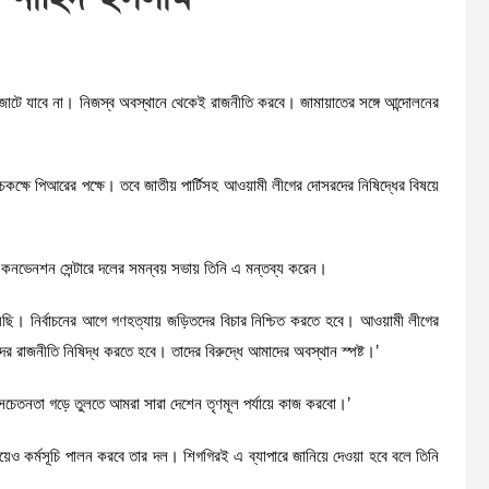
জোটে যাবে না। নিজস্ব অবস্থানে থেকেই রাজনীতি করবে। জামায়াতের সঙ্গে আন্দোলনের
চকক্ষে পিআরের পক্ষে। তবে জাতীয় পার্টিসহ আওয়ামী লীগের দোসরদের নিষিদ্ধের বিষয়ে
ল কনভেনশন সেন্টারে দলের সমন্বয় সভায় তিনি এ মন্তব্য করেন।
দিয়েছি। নির্বাচনের আগে গণহত্যায় জড়িতদের বিচার নিশ্চিত করতে হবে। আওয়ামী লীগের
সরদের রাজনীতি নিষিদ্ধ করতে হবে। তাদের বিরুদ্ধে আমাদের অবস্থান স্পষ্ট।’
ে সচেতনতা গড়ে তুলতে আমরা সারা দেশেন তৃণমূল পর্যায়ে কাজ করবো।’
য়েও কর্মসূচি পালন করবে তার দল। শিগগিরই এ ব্যাপারে জানিয়ে দেওয়া হবে বলে তিনি