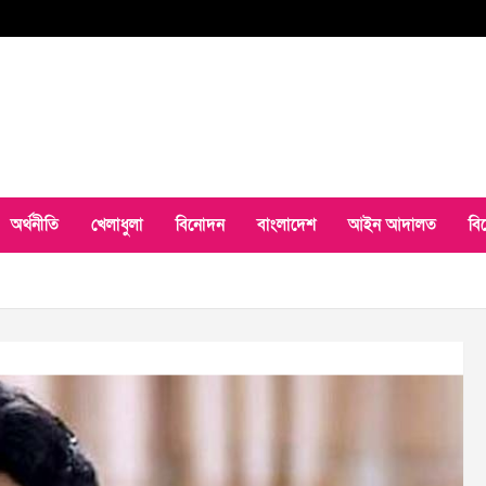
অর্থনীতি
খেলাধুলা
বিনোদন
বাংলাদেশ
আইন আদালত
বি