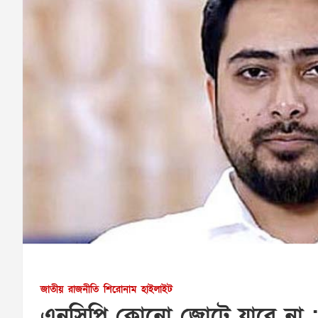
জাতীয়
রাজনীতি
শিরোনাম
হাইলাইট
এনসিপি কোনো জোটে যাবে না :