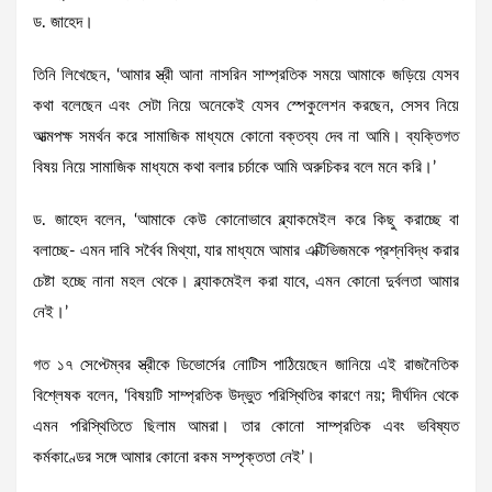
ড. জাহেদ।
তিনি লিখেছেন, ‘আমার স্ত্রী আনা নাসরিন সাম্প্রতিক সময়ে আমাকে জড়িয়ে যেসব
কথা বলেছেন এবং সেটা নিয়ে অনেকেই যেসব স্পেকুলেশন করছেন, সেসব নিয়ে
আত্মপক্ষ সমর্থন করে সামাজিক মাধ্যমে কোনো বক্তব্য দেব না আমি। ব্যক্তিগত
বিষয় নিয়ে সামাজিক মাধ্যমে কথা বলার চর্চাকে আমি অরুচিকর বলে মনে করি।’
ড. জাহেদ বলেন, ‘আমাকে কেউ কোনোভাবে ব্ল্যাকমেইল করে কিছু করাচ্ছে বা
বলাচ্ছে- এমন দাবি সর্বৈব মিথ্যা, যার মাধ্যমে আমার এক্টিভিজমকে প্রশ্নবিদ্ধ করার
চেষ্টা হচ্ছে নানা মহল থেকে। ব্ল্যাকমেইল করা যাবে, এমন কোনো দুর্বলতা আমার
নেই।’
গত ১৭ সেপ্টেম্বর স্ত্রীকে ডিভোর্সের নোটিস পাঠিয়েছেন জানিয়ে এই রাজনৈতিক
বিশ্লেষক বলেন, ‘বিষয়টি সাম্প্রতিক উদ্ভুত পরিস্থিতির কারণে নয়; দীর্ঘদিন থেকে
এমন পরিস্থিতিতে ছিলাম আমরা। তার কোনো সাম্প্রতিক এবং ভবিষ্যত
কর্মকাণ্ডের সঙ্গে আমার কোনো রকম সম্পৃক্ততা নেই’।