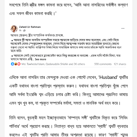
সবশেষে তিনি স্ত্রীর মঙ্গল কামনা করে বলেন, ‘আমি আনা নাসরিনের সর্বাঙ্গীন কল্যাণ
এবং সফল জীবন কামনা করছি।’
এদিকে আনা নাসরিন তার ফেসবুকে দেওয়া এক পোস্টে লেখেন, ‘Husband’ শব্দটির
একটি যথাযথ বাংলা প্রতিশব্দ প্রস্তাব করুন। যথাযথ বাংলা প্রতিশব্দ খুঁজে পেলে
আমি সর্বদা ইংরেজি শব্দ এড়িয়ে চলার চেষ্টা করি। কিন্তু আমাদের প্রচলিত ভাষায়
এমন শব্দ খুব কম, যা প্রকৃত সম্পর্কের মর্যাদা, সমতা ও মানবিক অর্থ বহন করে।
তিনি বলেন, কুচক্রী মহল ইচ্ছাকৃতভাবে ‘দাম্পত্য সঙ্গী’ শব্দটিকে বিকৃত করে ‘লিভিং
পার্টনার’ অর্থে প্রয়োগ করছে। নিতান্ত বাধ্য হয়ে আদালতে ‘স্বামী’ শব্দটি ব্যবহার
করলেও এই শব্দটির প্রতি আমার তীব্র অশ্রদ্ধা রয়েছে। কারণ ‘স্বামী’ শব্দের