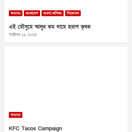
অন্যান্য
বাংলাদেশ
ব্যবসা-বাণিজ্য
শিরোনাম
এই মৌসুমে আলুর কম দামে হতাশ কৃষক
অক্টোবর ১১, ২০২৫
অন্যান্য
KFC Tacos Campaign