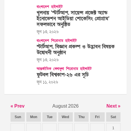
বাংলাদেশ
হাইলাইট
খুলনায় ‘স্টার্টআপ, সায়েন্স প্রজেক্ট অ্যান্ড
ইনোভেশন আইডিয়া শোকেসিং প্রোগ্রাম’
সফলভাবে অনুষ্ঠিত
জুন ১৩, ২০২৬
বাংলাদেশ
শিরোনাম
হাইলাইট
স্টার্টআপ, বিজ্ঞান প্রকল্প ও উদ্ভাবন বিষয়ক
উদ্বোধনী অনুষ্ঠান
জুন ১৩, ২০২৬
আন্তর্জাতিক
খেলাধুলা
শিরোনাম
হাইলাইট
ফুটবল বিশ্বকাপ-২৬ এর সূচি
জুন ১১, ২০২৬
« Prev
August 2026
Next »
Sun
Mon
Tue
Wed
Thu
Fri
Sat
1