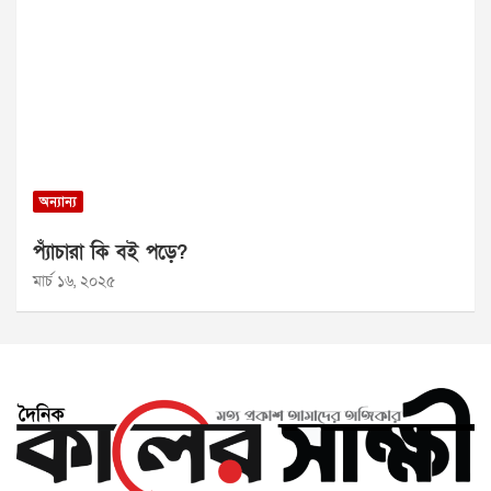
অন্যান্য
প্যাঁচারা কি বই পড়ে?
মার্চ ১৬, ২০২৫