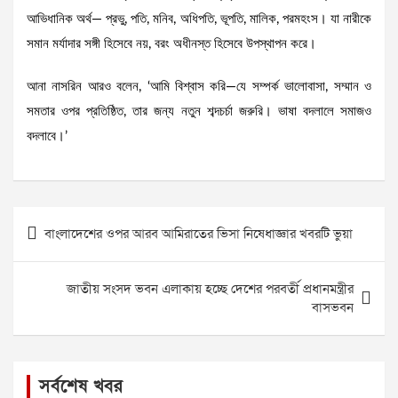
আভিধানিক অর্থ— প্রভু, পতি, মনিব, অধিপতি, ভূপতি, মালিক, পরমহংস। যা নারীকে
সমান মর্যাদার সঙ্গী হিসেবে নয়, বরং অধীনস্ত হিসেবে উপস্থাপন করে।
আনা নাসরিন আরও বলেন, ‘আমি বিশ্বাস করি—যে সম্পর্ক ভালোবাসা, সম্মান ও
সমতার ওপর প্রতিষ্ঠিত, তার জন্য নতুন শব্দচর্চা জরুরি। ভাষা বদলালে সমাজও
বদলাবে।’
Post
বাংলাদেশের ওপর আরব আমিরাতের ভিসা নিষেধাজ্ঞার খবরটি ভুয়া
navigation
জাতীয় সংসদ ভবন এলাকায় হচ্ছে দেশের পরবর্তী প্রধানমন্ত্রীর
বাসভবন
সর্বশেষ খবর