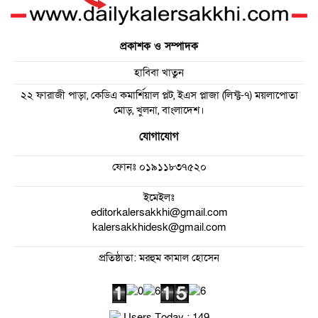
প্রকাশক ও সম্পাদক
হাবিবা খাতুন
২২ ফারাজী পাড়া, কেডিএ কমার্শিয়াল প্লট, ইএস প্লাজা (লিফ্ট-৭) ময়লাপোতা
মোড়, খুলনা, বাংলাদেশ।
যোগাযোগ
ফোনঃ
০১৯১১৮৩৭৫২০
ইমেইলঃ
editorkalersakkhi@gmail.com
kalersakkhidesk@gmail.com
প্রতিষ্ঠাতা: মরহুম কামাল হোসেন
Users Today : 149