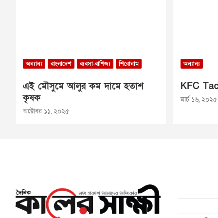
অন্যান্য
বাংলাদেশ
ব্যবসা-বাণিজ্য
শিরোনাম
অন্যান্য
এই মৌসুমে আলুর কম দামে হতাশ
KFC Tac
কৃষক
মার্চ ১৬, ২০২৫
অক্টোবর ১১, ২০২৫