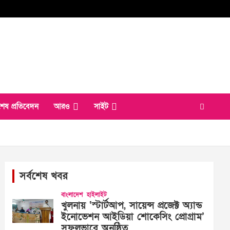
শেষ প্রতিবেদন
আরও
সাইট
সর্বশেষ খবর
বাংলাদেশ
হাইলাইট
খুলনায় ‘স্টার্টআপ, সায়েন্স প্রজেক্ট অ্যান্ড
ইনোভেশন আইডিয়া শোকেসিং প্রোগ্রাম’
সফলভাবে অনুষ্ঠিত