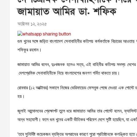
জামায়াত আমির ডা. শফিক
অক্টোবর ১২, ২০২৫
গুম খুনের সঙ্গে জড়িত বাংলাদেশ সেনাবাহিনীর কতিপয় কর্মকর্তাকে বিচারের আওতায়
শফিকুর রহমান।
জামায়াত আমির বলেন, দুঃখজনক হলেও সত্য, এই বাহিনীর কতিপয় সদস্য দেশের বিদ্
দেশপ্রেমিক সেনাবাহিনীকে নিয়ে বাংলাদেশের জনগণ গর্বিত থাকতে চায়।
রোববার (১২ অক্টোবর) সকালে নিজের ভেরিফায়েড ফেসবুক পেজে দেওয়া এক পোস্টে
হয়।
জুলাই আন্দোলনের প্রেক্ষাপট তুলে ধরে জামায়াত আমির তার পোস্টে বলেন, ফ্যাসিস্ট 
অন্ধ সহযোগী। ফলে গুম খুনের একটি ভীতিকর পরিবেশ দেশে সৃষ্টি হয়েছিল, যা একটি
‘তবে সুনির্দিষ্ট কয়েকজন ব্যক্তির অপরাধের কারণে পুরো প্রতিষ্ঠানকে কলঙ্কিত হতে 