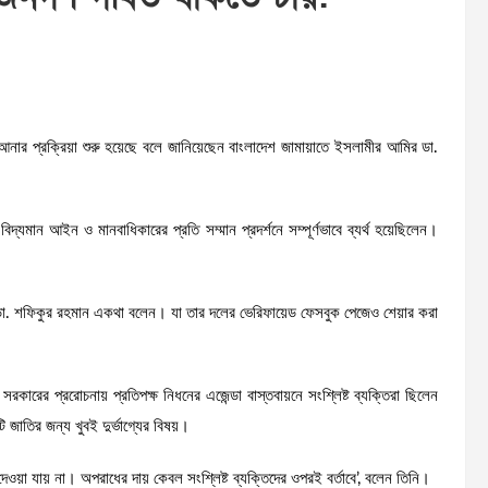
 আনার প্রক্রিয়া শুরু হয়েছে বলে জানিয়েছেন বাংলাদেশ জামায়াতে ইসলামীর আমির ডা.
যমান আইন ও মানবাধিকারের প্রতি সম্মান প্রদর্শনে সম্পূর্ণভাবে ব্যর্থ হয়েছিলেন।
 ডা. শফিকুর রহমান একথা বলেন। যা তার দলের ভেরিফায়েড ফেসবুক পেজেও শেয়ার করা
সরকারের প্ররোচনায় প্রতিপক্ষ নিধনের এজেন্ডা বাস্তবায়নে সংশ্লিষ্ট ব্যক্তিরা ছিলেন
 জাতির জন্য খুবই দুর্ভাগ্যের বিষয়।
দেওয়া যায় না। অপরাধের দায় কেবল সংশ্লিষ্ট ব্যক্তিদের ওপরই বর্তাবে’, বলেন তিনি।