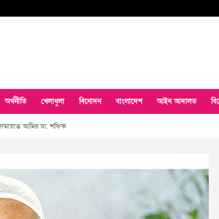
অর্থনীতি
খেলাধুলা
বিনোদন
বাংলাদেশ
আইন আদালত
বি
: জামায়াত আমির ডা. শফিক