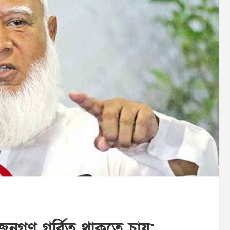
 জনগণ গর্বিত থাকতে চায়: