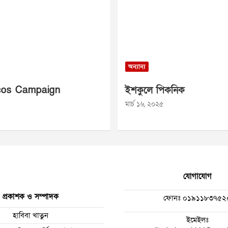
অন্যান্য
os Campaign
ইশকুলে পিকনিক
মার্চ ১৬, ২০২৫
যোগাযোগ
প্রকাশক ও সম্পাদক
ফোনঃ
০১৯১১৮৩৭৫২
হাবিবা খাতুন
ইমেইলঃ