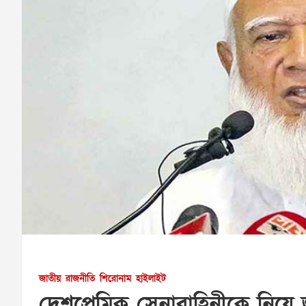
জাতীয়
রাজনীতি
শিরোনাম
হাইলাইট
দেশপ্রেমিক সেনাবাহিনীকে নিয়ে