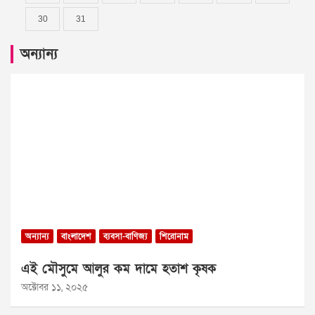
30
31
অন্যান্য
অন্যান্য
বাংলাদেশ
ব্যবসা-বাণিজ্য
শিরোনাম
এই মৌসুমে আলুর কম দামে হতাশ কৃষক
অক্টোবর ১১, ২০২৫