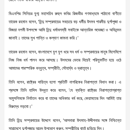
বিএনপির সিনিয়র যুগ্ম মহাসচিব রুহুল কবির রিজভীর গণমাধ্যমে পাঠানো বাণীতে
তারেক রহমান বলেন, ‌‘হিন্দু সম্প্রদায়ের সবচেয়ে বড় ধর্মীয় উৎসব শারদীয় দুর্গাপূজা ও
বিজয়া দশমী উপলক্ষে আমি হিন্দু ধর্মাবলম্বী সবাইকে আন্তরিক শুভেচ্ছা ও অভিনন্দন
জানাই। তাদের সুখ শান্তি ও কল্যাণ কামনা করি।’
তারেক রহমান বলেন, বাংলাদেশে যুগ যুগ ধরে সব ধর্ম ও সম্প্রদায়ের মানুষ মিলেমিশে
নিজ নিজ ধর্ম পালন করে আসছে। উৎসবের ভেতর দিয়েই পরিস্ফুটিত হয়ে ওঠে
আমাদের পারস্পরিক বন্ধুত্ব, সম্প্রীতি, সৌহার্দ্য ও ভ্রাতৃত্ব।
তিনি বলেন, রাষ্ট্রের দায়িত্ব হলো প্রতিটি নাগরিকের নিরাপত্তা বিধান করা। এ
প্রসঙ্গে তিনি হাদিস উদ্ধৃত করে বলেন, ‘যে ব্যক্তি রাষ্ট্রের নিরাপত্তাপ্রাপ্ত
অমুসলিমকে নির্যাতন করে বা তাদের অধিকার খর্ব করে, কেয়ামতের দিন আমিই তার
বিরুদ্ধে লড়বো।’
তিনি হিন্দু সম্প্রদায়ের উদ্দেশে বলেন, ‘আপনারা উৎসাহ-উদ্দীপনার সঙ্গে নিশ্চিন্তে
সারাদেশে দুর্গাপূজার আনন্দ উপভোগ করুন, সম্প্রীতির বার্তা ছড়িয়ে দিন।