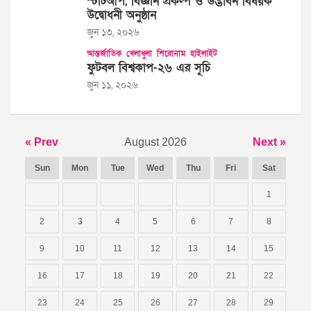
স্টার্টআপ, বিজ্ঞান প্রকল্প ও উদ্ভাবন বিষয়ক
উদ্বোধনী অনুষ্ঠান
জুন ১৩, ২০২৬
আন্তর্জাতিক
খেলাধুলা
শিরোনাম
হাইলাইট
ফুটবল বিশ্বকাপ-২৬ এর সূচি
জুন ১১, ২০২৬
« Prev
August 2026
Next »
Sun
Mon
Tue
Wed
Thu
Fri
Sat
1
2
3
4
5
6
7
8
9
10
11
12
13
14
15
16
17
18
19
20
21
22
23
24
25
26
27
28
29