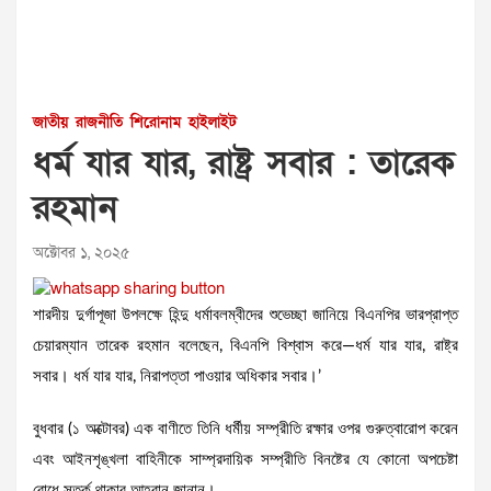
জাতীয়
রাজনীতি
শিরোনাম
হাইলাইট
ধর্ম যার যার, রাষ্ট্র সবার : তারেক
রহমান
অক্টোবর ১, ২০২৫
শারদীয় দুর্গাপূজা উপলক্ষে হিন্দু ধর্মাবলম্বীদের শুভেচ্ছা জানিয়ে বিএনপির ভারপ্রাপ্ত
চেয়ারম্যান তারেক রহমান বলেছেন, বিএনপি বিশ্বাস করে—ধর্ম যার যার, রাষ্ট্র
সবার। ধর্ম যার যার, নিরাপত্তা পাওয়ার অধিকার সবার।’
বুধবার (১ অক্টোবর) এক বাণীতে তিনি ধর্মীয় সম্প্রীতি রক্ষার ওপর গুরুত্বারোপ করেন
এবং আইনশৃঙ্খলা বাহিনীকে সাম্প্রদায়িক সম্প্রীতি বিনষ্টের যে কোনো অপচেষ্টা
রোধে সতর্ক থাকার আহ্বান জানান।