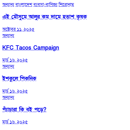
অন্যান্য
বাংলাদেশ
ব্যবসা-বাণিজ্য
শিরোনাম
এই মৌসুমে আলুর কম দামে হতাশ কৃষক
অক্টোবর ১১, ২০২৫
অন্যান্য
KFC Tacos Campaign
মার্চ ১৬, ২০২৫
অন্যান্য
ইশকুলে পিকনিক
মার্চ ১৬, ২০২৫
অন্যান্য
প্যাঁচারা কি বই পড়ে?
মার্চ ১৬, ২০২৫