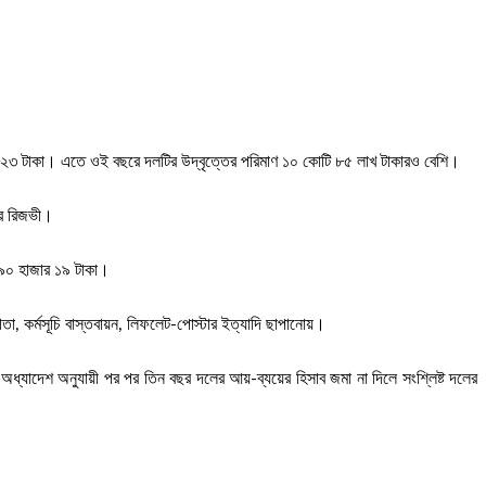
 ৮২৩ টাকা। এতে ওই বছরে দলটির উদ্বৃত্তের পরিমাণ ১০ কোটি ৮৫ লাখ টাকারও বেশি।
ীর রিজভী।
 ৯০ হাজার ১৯ টাকা।
, কর্মসূচি বাস্তবায়ন, লিফলেট-পোস্টার ইত্যাদি ছাপানোয়।
ধ্যাদেশ অনুযায়ী পর পর তিন বছর দলের আয়-ব্যয়ের হিসাব জমা না দিলে সংশ্লিষ্ট দলের