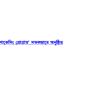
 শোকেসিং প্রোগ্রাম’ সফলভাবে অনুষ্ঠিত