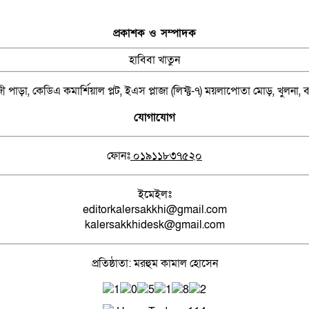
প্রকাশক ও সম্পাদক
হাবিবা খাতুন
 পাড়া, কেডিএ কমার্শিয়াল প্লট, ইএস প্লাজা (লিফ্ট-৭) ময়লাপোতা মোড়, খুলনা,
যোগাযোগ
ফোনঃ
০১৯১১৮৩৭৫২০
ইমেইলঃ
editorkalersakkhi@gmail.com
kalersakkhidesk@gmail.com
প্রতিষ্ঠাতা: মরহুম কামাল হোসেন