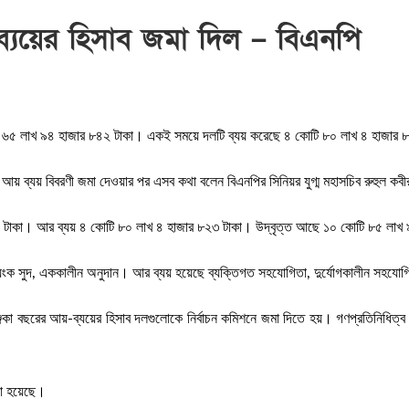
্যয়ের হিসাব জমা দিল – বিএনপি
টি ৬৫ লাখ ৯৪ হাজার ৮৪২ টাকা। একই সময়ে দলটি ব্যয় করেছে ৪ কোটি ৮০ লাখ ৪ হাজার
য় ব্যয় বিবরণী জমা দেওয়ার পর এসব কথা বলেন বিএনপির সিনিয়র যুগ্ম মহাসচিব রুহুল কব
 টাকা। আর ব্যয় ৪ কোটি ৮০ লাখ ৪ হাজার ৮২৩ টাকা। উদ্বৃত্ত আছে ১০ কোটি ৮৫ লাখ
যংক সুদ, এককালীন অনুদান। আর ব্যয় হয়েছে ব্যক্তিগত সহযোগিতা, দুর্যোগকালীন সহযোগিতা
কা বছরের আয়-ব্যয়ের হিসাব দলগুলোকে নির্বাচন কমিশনে জমা দিতে হয়। গণপ্রতিনিধিত্ব অ
়া হয়েছে।