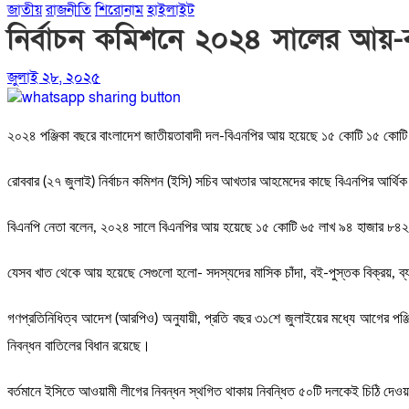
জাতীয়
রাজনীতি
শিরোনাম
হাইলাইট
নির্বাচন কমিশনে ২০২৪ সালের আয়-ব
জুলাই ২৮, ২০২৫
২০২৪ পঞ্জিকা বছরে বাংলাদেশ জাতীয়তাবাদী দল-বিএনপির আয় হয়েছে ১৫ কোটি ১৫ কো
রোববার (২৭ জুলাই) নির্বাচন কমিশন (ইসি) সচিব আখতার আহমেদের কাছে বিএনপির আর্থিক আ
বিএনপি নেতা বলেন, ২০২৪ সালে বিএনপির আয় হয়েছে ১৫ কোটি ৬৫ লাখ ৯৪ হাজার ৮৪২
যেসব খাত থেকে আয় হয়েছে সেগুলো হলো- সদস্যদের মাসিক চাঁদা, বই-পুস্তক বিক্রয়, ব্
গণপ্রতিনিধিত্ব আদেশ (আরপিও) অনুযায়ী, প্রতি বছর ৩১শে জুলাইয়ের মধ্যে আগের পঞ্জি
নিবন্ধন বাতিলের বিধান রয়েছে।
বর্তমানে ইসিতে আওয়ামী লীগের নিবন্ধন স্থগিত থাকায় নিবন্ধিত ৫০টি দলকেই চিঠি দেওয