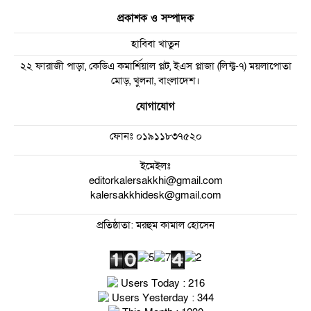
প্রকাশক ও সম্পাদক
হাবিবা খাতুন
২২ ফারাজী পাড়া, কেডিএ কমার্শিয়াল প্লট, ইএস প্লাজা (লিফ্ট-৭) ময়লাপোতা
মোড়, খুলনা, বাংলাদেশ।
যোগাযোগ
ফোনঃ
০১৯১১৮৩৭৫২০
ইমেইলঃ
editorkalersakkhi@gmail.com
kalersakkhidesk@gmail.com
প্রতিষ্ঠাতা: মরহুম কামাল হোসেন
Users Today : 216
Users Yesterday : 344