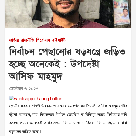
জাতীয়
রাজনীতি
শিরোনাম
হাইলাইট
নির্বাচন পেছানোর ষড়যন্ত্রে জড়িত
হচ্ছে অনেকেই : উপদেষ্টা
আসিফ মাহমুদ
সেপ্টেম্বর ৬, ২০২৫
স্থানীয় সরকার, পল্লী উন্নয়ন ও সমবায় মন্ত্রণালয়ের উপদেষ্টা আসিফ মাহমুদ সজীব
ভূঁইয়া বলেছেন, যারা ডিসেম্বরে নির্বাচন চেয়েছিল বা বিভিন্ন সময়ে নির্বাচনের দাবি
করেছে তাদের অনেকেই আবার এখন নির্বাচন চাচ্ছে না কিংবা নির্বাচন পেছানোর নানা
ষড়যন্ত্রে জড়িত হচ্ছে।