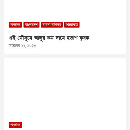
অন্যান্য
বাংলাদেশ
ব্যবসা-বাণিজ্য
শিরোনাম
এই মৌসুমে আলুর কম দামে হতাশ কৃষক
অক্টোবর ১১, ২০২৫
অন্যান্য