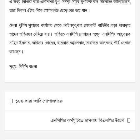
এ তথ্য নিশ্চিত করে এনসিপির যুগ্ম সদস্য সচিব মুশফিক উস সালেহিন জানিয়েছেন,
তারা বিকাল ৫টার দিকে গোপালগঞ্জ ছেড়ে বের হয়ে যান।
জেলা পুলিশ সুপারের কার্যালয় থেকে আইনশৃঙ্খলা রক্ষাকারী বাহিনীর কড়া পাহাড়ায়
তাদের গাড়িবহর বেরিয়ে যায়। গাড়িতে এনসিপি নেতাদের মধ্যে এনসিপির আহ্বায়ক
নাহিদ ইসলাম, আখতার হোসেন, হাসনাত আব্দুল্লাহ, সারজিস আলমসহ শীর্ষ নেতারা
রয়েছেন।
সূত্র: বিবিসি বাংলা
Post
১৪৪ ধারা জারি গোপালগঞ্জে
navigation
এনসিপির কর্মসূচিতে হামলায় বিএনপির উদ্বেগ