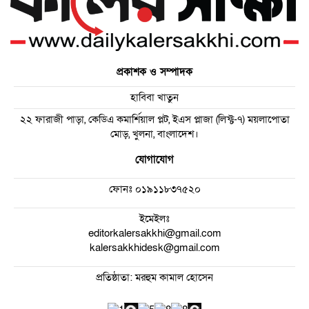
প্রকাশক ও সম্পাদক
হাবিবা খাতুন
২২ ফারাজী পাড়া, কেডিএ কমার্শিয়াল প্লট, ইএস প্লাজা (লিফ্ট-৭) ময়লাপোতা
মোড়, খুলনা, বাংলাদেশ।
যোগাযোগ
ফোনঃ
০১৯১১৮৩৭৫২০
ইমেইলঃ
editorkalersakkhi@gmail.com
kalersakkhidesk@gmail.com
প্রতিষ্ঠাতা: মরহুম কামাল হোসেন