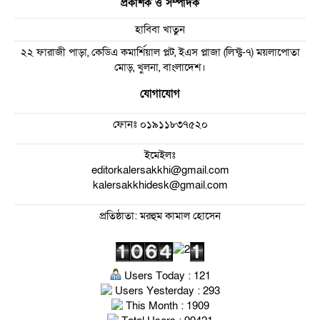
প্রকাশক ও সম্পাদক
হাবিবা খাতুন
২২ ফারাজী পাড়া, কেডিএ কমার্শিয়াল প্লট, ইএস প্লাজা (লিফ্ট-৭) ময়লাপোতা
মোড়, খুলনা, বাংলাদেশ।
যোগাযোগ
ফোনঃ
০১৯১১৮৩৭৫২০
ইমেইলঃ
editorkalersakkhi@gmail.com
kalersakkhidesk@gmail.com
প্রতিষ্ঠাতা: মরহুম কামাল হোসেন
Users Today : 121
Users Yesterday : 293
This Month : 1909