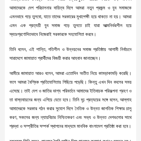
আমাদেরকে দেশ পরিচালনার দায়িত্ব দিলে আমরা নতুন প্রজন্ম ও যুব সমাজকে
এমনভাবে গড়ে তুলবো, যাতে তাদের সরকারের মুখাপেক্ষী হয়ে থাকতে না হয়। আমরা
এমন এক প্রত্যয়ী যুব সমাজ গড়ে তুলতে চাই যারা আত্মনির্ভরশীল হয়ে
স্বতঃপ্রণোদিতভাবে নিজেরাই সরকারকে সহযোগিতা করবে।
তিনি বলেন, এই শান্তি, গতিশীল ও উন্নয়নের সমাজ প্রতিষ্ঠায় আগামী নির্বাচনে
সারাদেশে জামায়াত প্রার্থীদের বিজয়ী করার আহবান জানাচ্ছেন।
আমীরে জামায়াত আরও বলেন, আমরা এতোদিন অতীত নিয়ে কামড়াকামড়ি করেছি।
ফলে আমরা বৈশ্বিক প্রতিযোগিতায় পিছিয়ে পড়েছি। কিন্তু এখন দিন বদলের সময়
এসেছে। তাই দেশ ও জাতির ভাগ্য পরিবর্তনে আমাদের ইতিবাচক পরিকল্পনা গ্রহণ ও
তা বাস্তবায়নের জন্য এগিয়ে যেতে হবে। তিনি দৃঢ় প্রত্যয়ের সঙ্গে বলেন, আল্লাহ
আমাদেরকে সরকার গঠন করার সুযোগ দিলে নৈতিক ও উন্নত জাগতিক শিক্ষার চালু
করণ, সকলের জন্য ন্যায়বিচার নিশ্চিতকরণ এবং সভ্য ও উন্নত দেশগুলোর সাথে
শ্রদ্ধা ও সম্প্রীতির সম্পর্ক স্থাপনের মাধ্যমে মানবিক বাংলাদেশ প্রতিষ্ঠা করা হবে।