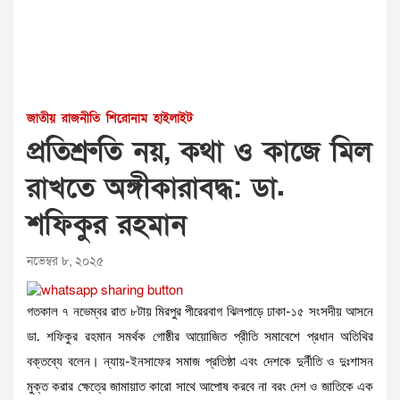
জাতীয়
রাজনীতি
শিরোনাম
হাইলাইট
প্রতিশ্রুতি নয়, কথা ও কাজে মিল
রাখতে অঙ্গীকারাবদ্ধ: ডা.
শফিকুর রহমান
নভেম্বর ৮, ২০২৫
গতকাল ৭ নভেম্বর রাত ৮টায় মিরপুর পীরেরবাগ ঝিলপাড়ে ঢাকা-১৫ সংসদীয় আসনে
ডা. শফিকুর রহমান সমর্থক গোষ্ঠীর আয়োজিত প্রীতি সমাবেশে প্রধান অতিথির
বক্তব্যে বলেন। ন্যায়-ইনসাফের সমাজ প্রতিষ্ঠা এবং দেশকে দুর্নীতি ও দুঃশাসন
মুক্ত করার ক্ষেত্রে জামায়াত কারো সাথে আপোষ করবে না বরং দেশ ও জাতিকে এক