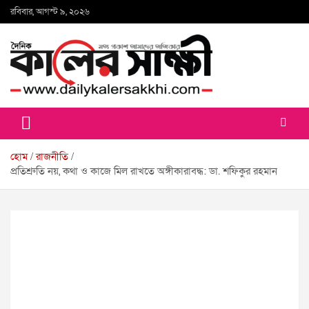
Skip
রবিবার, আগস্ট ৯, ২০২৬
to
content
কালের সাক্ষী
হোম
রাজনীতি
প্রতিশ্রুতি নয়, কথা ও কাজে মিল রাখতে অঙ্গীকারাবদ্ধ: ডা. শফিকুর রহমান