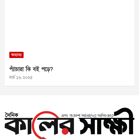
অন্যান্য
প্যাঁচারা কি বই পড়ে?
মার্চ ১৬, ২০২৫