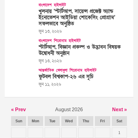
বাংলাদেশ
হাইলাইট
খুলনায় ‘স্টার্টআপ, সায়েন্স প্রজেক্ট অ্যান্ড
ইনোভেশন আইডিয়া শোকেসিং প্রোগ্রাম’
সফলভাবে অনুষ্ঠিত
জুন ১৩, ২০২৬
বাংলাদেশ
শিরোনাম
হাইলাইট
স্টার্টআপ, বিজ্ঞান প্রকল্প ও উদ্ভাবন বিষয়ক
উদ্বোধনী অনুষ্ঠান
জুন ১৩, ২০২৬
আন্তর্জাতিক
খেলাধুলা
শিরোনাম
হাইলাইট
ফুটবল বিশ্বকাপ-২৬ এর সূচি
জুন ১১, ২০২৬
« Prev
August 2026
Next »
Sun
Mon
Tue
Wed
Thu
Fri
Sat
1