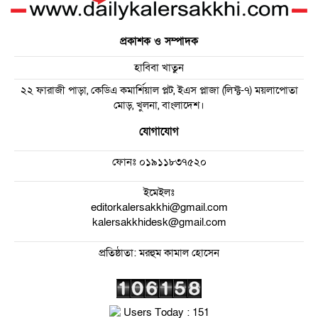
প্রকাশক ও সম্পাদক
হাবিবা খাতুন
২২ ফারাজী পাড়া, কেডিএ কমার্শিয়াল প্লট, ইএস প্লাজা (লিফ্ট-৭) ময়লাপোতা
মোড়, খুলনা, বাংলাদেশ।
যোগাযোগ
ফোনঃ
০১৯১১৮৩৭৫২০
ইমেইলঃ
editorkalersakkhi@gmail.com
kalersakkhidesk@gmail.com
প্রতিষ্ঠাতা: মরহুম কামাল হোসেন
Users Today : 151