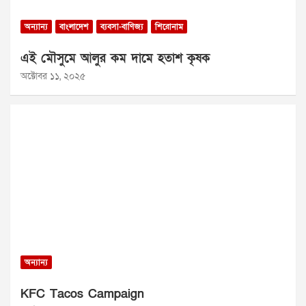
অন্যান্য
বাংলাদেশ
ব্যবসা-বাণিজ্য
শিরোনাম
এই মৌসুমে আলুর কম দামে হতাশ কৃষক
অক্টোবর ১১, ২০২৫
অন্যান্য
KFC Tacos Campaign