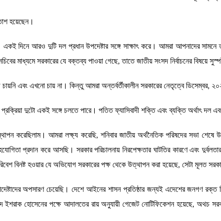
হতাশ হয়েছেন।
ে। একই দিনে আরও দুটি দল প্রধান উপদেষ্টার সঙ্গে সাক্ষাৎ করে। আমরা আপনাদের সামনে ত
চিবের মাধ্যমে সরকারের যে বক্তব্য পাওয়া গেছে, তাতে জাতীয় সংসদ নির্বাচনের বিষয়ে সু
য়নি এবং এখনো চায় না। কিন্তু আমরা অন্তর্বর্তীকালীন সরকারের নেতৃত্বে ডিসেম্বর, ২০২৫
ন প্রক্রিয়া দুটো একই সঙ্গে চলতে পারে। পতিত ফ্যাসিবাদী শক্তি এবং ব্যক্তি অর্থাৎ দল এ
স্থাপন করেছিলাম। আমরা লক্ষ্য করেছি, শনিবার জাতীয় অর্থনৈতিক পরিষদের সভা শেষে উপদ
চ সহযোগিতা প্রদান করে আসছি। সরকার পরিচালনায় নিরপেক্ষতার ঘাটতির কারণে এবং দুর্বল
 পরিবেশ বিনষ্ট হওয়ার যে অভিযোগ সরকারের পক্ষ থেকে উত্থাপন করা হয়েছে, সেটা মূলত সর
ত উপদেষ্টাদের অপসারণ চেয়েছি। দেশে আইনের শাসন প্রতিষ্ঠার জন্যই এদেশের জনগণ রক্ত 
েয়র পদে ইশরাক হোসেনের পক্ষে আদালতের রায় অনুযায়ী গেজেট নোটিফিকেশন হয়েছে, অথচ