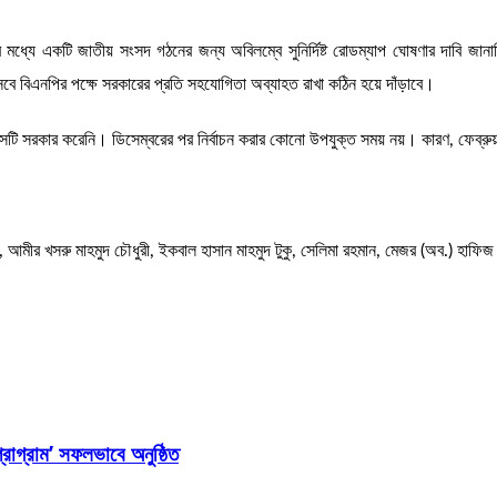
ধ্যে একটি জাতীয় সংসদ গঠনের জন্য অবিলম্বে সুনির্দিষ্ট রোডম্যাপ ঘোষণার দাবি জানাচ্ছি
বিএনপির পক্ষে সরকারের প্রতি সহযোগিতা অব্যাহত রাখা কঠিন হয়ে দাঁড়াবে।
 সেটি সরকার করেনি। ডিসেম্বরের পর নির্বাচন করার কোনো উপযুক্ত সময় নয়। কারণ, ফেব্রুয়
দ, আমীর খসরু মাহমুদ চৌধুরী, ইকবাল হাসান মাহমুদ টুকু, সেলিমা রহমান, মেজর (অব.) হাফি
্রোগ্রাম’ সফলভাবে অনুষ্ঠিত