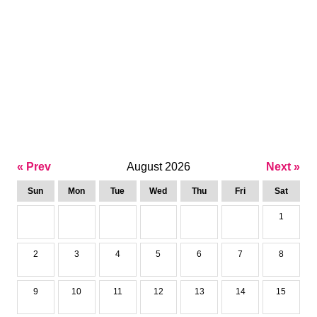
« Prev
August 2026
Next »
Sun
Mon
Tue
Wed
Thu
Fri
Sat
1
2
3
4
5
6
7
8
9
10
11
12
13
14
15