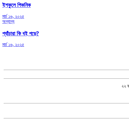
ইশকুলে পিকনিক
মার্চ ১৬, ২০২৫
অন্যান্য
প্যাঁচারা কি বই পড়ে?
মার্চ ১৬, ২০২৫
২২ ফ