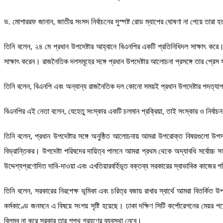
ড. মোশাররফ জানান, জাতীয় সংসদ নির্বাচনের সুস্পষ্ট রোড ম্যাপের ঘোষণা না পেয়ে তারা 
তিনি বলেন, ২৪ মে প্রধান উপদেষ্টার আহ্বানে বিএনপির একটি প্রতিনিধিদল সাক্ষাৎ কর
সাক্ষাৎ করেন। রাজনৈতিক দলসমূহের সঙ্গে প্রধান উপদেষ্টার আলোচনা প্রসঙ্গে তার প্রেস স
তিনি বলেন, বিএনপি এবং অন্যান্য রাজনৈতিক দল কোনো সময়ই প্রধান উপদেষ্টার পদত্যাগ চা
বিএনপির এই নেতা বলেন, যেহেতু সংস্কার একটি চলমান প্রক্রিয়া, তাই সংস্কার ও নির্বাচ
তিনি বলেন, প্রধান উপদেষ্টার সঙ্গে অনুষ্ঠিত আলোচনায় আমরা উপরোক্ত বিষয়গুলো উপ
বিভ্রান্তিকর। উপদেষ্টা পরিষদের দায়িত্ব পালনে আমরা প্রথম থেকে অদ্যাবধি সর্বোচ্
উদ্দেশ্যপ্রণোদিত দাবি-দাওয়া এবং এখতিয়ারবর্হিভূত বক্তব্য সরকারের স্বাভাবিক কাজের
তিনি বলেন, সরকারের নিরপেক্ষ ভূমিকা এবং চরিত্র বজায় রাখার স্বার্থে আমরা বিতর্কি
কর্মকাণ্ডে জনমনে এ বিষয়ে সংশয় সৃষ্টি হয়েছে। ঢাকা দক্ষিণ সিটি কর্পোরেশনের ম
বিলম্ব না করে সরকার তার শপথ গ্রহণের ব্যবস্থা নেবে।