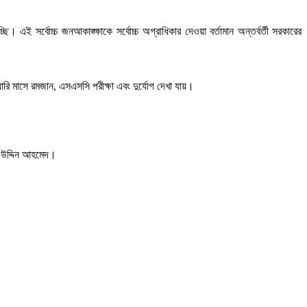
। এই সর্বোচ্চ জনআকাঙ্ক্ষাকে সর্বোচ্চ অগ্রাধিকার দেওয়া বর্তামান অন্তর্বর্তী সরকারের
ারি মাসে রমজান, এসএসসি পরীক্ষা এবং দুর্যোগ দেখা যায়।
জ উদ্দিন আহমেদ।