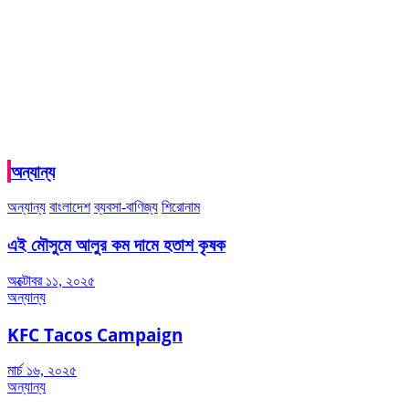
অন্যান্য
অন্যান্য
বাংলাদেশ
ব্যবসা-বাণিজ্য
শিরোনাম
এই মৌসুমে আলুর কম দামে হতাশ কৃষক
অক্টোবর ১১, ২০২৫
অন্যান্য
KFC Tacos Campaign
মার্চ ১৬, ২০২৫
অন্যান্য