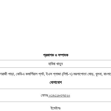
প্রকাশক ও সম্পাদক
হাবিবা খাতুন
ারাজী পাড়া, কেডিএ কমার্শিয়াল প্লট, ইএস প্লাজা (লিফ্ট-৭) ময়লাপোতা মোড়, খুলনা, বাংল
যোগাযোগ
ফোনঃ
০১৯১১৮৩৭৫২০
ইমেইলঃ