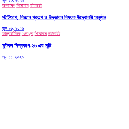
জুন ১৩, ২০২৬
বাংলাদেশ
শিরোনাম
হাইলাইট
স্টার্টআপ, বিজ্ঞান প্রকল্প ও উদ্ভাবন বিষয়ক উদ্বোধনী অনুষ্ঠান
জুন ১৩, ২০২৬
আন্তর্জাতিক
খেলাধুলা
শিরোনাম
হাইলাইট
ফুটবল বিশ্বকাপ-২৬ এর সূচি
জুন ১১, ২০২৬