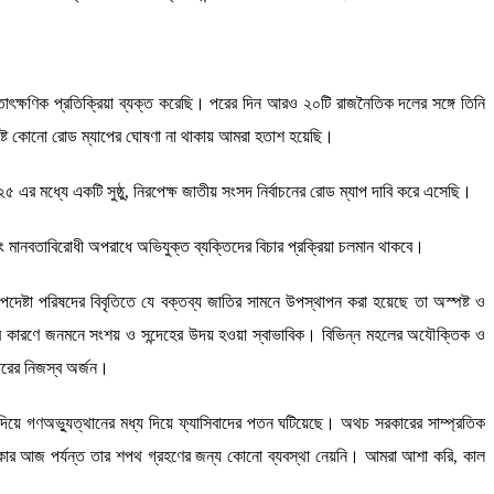
াৎক্ষণিক প্রতিক্রিয়া ব্যক্ত করেছি। পরের দিন আরও ২০টি রাজনৈতিক দলের সঙ্গে তিনি
স্পষ্ট কোনো রোড ম্যাপের ঘোষণা না থাকায় আমরা হতাশ হয়েছি।
 এর মধ্যে একটি সুষ্ঠু, নিরপেক্ষ জাতীয় সংসদ নির্বাচনের রোড ম্যাপ দাবি করে এসেছি।
বং মানবতাবিরোধী অপরাধে অভিযুক্ত ব্যক্তিদের বিচার প্রক্রিয়া চলমান থাকবে।
েষ্টা পরিষদের বিবৃতিতে যে বক্তব্য জাতির সামনে উপস্থাপন করা হয়েছে তা অস্পষ্ট ও
তার কারণে জনমনে সংশয় ও সন্দেহের উদয় হওয়া স্বাভাবিক। বিভিন্ন মহলের অযৌক্তিক ও
কারের নিজস্ব অর্জন।
দিয়ে গণঅভ্যুত্থানের মধ্য দিয়ে ফ্যাসিবাদের পতন ঘটিয়েছে। অথচ সরকারের সাম্প্রতিক
 সরকার আজ পর্যন্ত তার শপথ গ্রহণের জন্য কোনো ব্যবস্থা নেয়নি। আমরা আশা করি, কাল