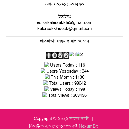
ফোনঃ
০১৯১১৮৩৭৫২০
ইমেইলঃ
editorkalersakkhi@gmail.com
kalersakkhidesk@gmail.com
প্রতিষ্ঠাতা: মরহুম কামাল হোসেন
Users Today : 116
Users Yesterday : 344
This Month : 1130
Total Users : 98642
Views Today : 198
Total views : 303436
Copyright © ২০২৬
কালের সাক্ষী
ডিজাইনড এন্ড ডেভেলোপড বাই
NexumBit