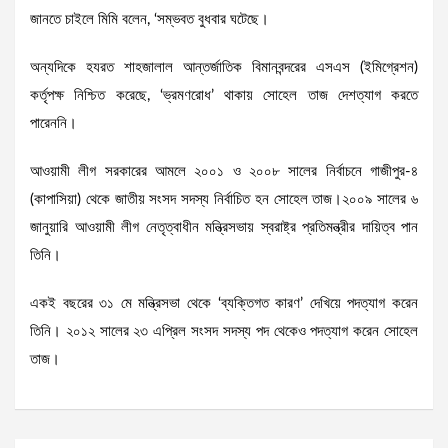
জানতে চাইলে মিমি বলেন, ‘সম্ভবত বুধবার ঘটেছে।
অন্যদিকে হযরত শাহজালাল আন্তর্জাতিক বিমানবন্দরের এসএস (ইমিগ্রেশন)
কর্তৃপক্ষ নিশ্চিত করেছে, ‘ভ্রমণরোধ’ থাকায় সোহেল তাজ দেশত্যাগ করতে
পারেননি।
আওয়ামী লীগ সরকারের আমলে ২০০১ ও ২০০৮ সালের নির্বাচনে গাজীপুর-৪
(কাপাসিয়া) থেকে জাতীয় সংসদ সদস্য নির্বাচিত হন সোহেল তাজ।২০০৯ সালের ৬
জানুয়ারি আওয়ামী লীগ নেতৃত্বাধীন মন্ত্রিসভায় স্বরাষ্ট্র প্রতিমন্ত্রীর দায়িত্ব পান
তিনি।
একই বছরের ৩১ মে মন্ত্রিসভা থেকে ‘ব্যক্তিগত কারণ’ দেখিয়ে পদত্যাগ করেন
তিনি। ২০১২ সালের ২৩ এপ্রিল সংসদ সদস্য পদ থেকেও পদত্যাগ করেন সোহেল
তাজ।