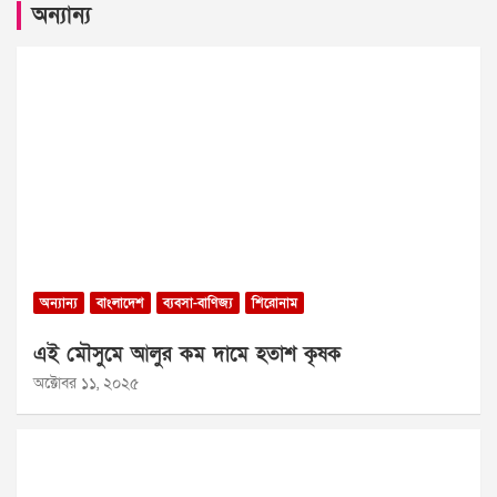
অন্যান্য
অন্যান্য
বাংলাদেশ
ব্যবসা-বাণিজ্য
শিরোনাম
এই মৌসুমে আলুর কম দামে হতাশ কৃষক
অক্টোবর ১১, ২০২৫