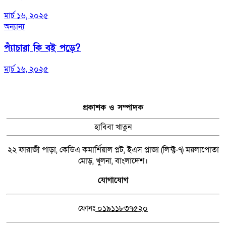
মার্চ ১৬, ২০২৫
অন্যান্য
প্যাঁচারা কি বই পড়ে?
মার্চ ১৬, ২০২৫
প্রকাশক ও সম্পাদক
হাবিবা খাতুন
২২ ফারাজী পাড়া, কেডিএ কমার্শিয়াল প্লট, ইএস প্লাজা (লিফ্ট-৭) ময়লাপোতা
মোড়, খুলনা, বাংলাদেশ।
যোগাযোগ
ফোনঃ
০১৯১১৮৩৭৫২০