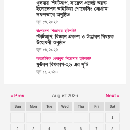
খুলনায় ‘স্টার্টআপ, সায়েন্স প্রজেক্ট অ্যান্ড
ইনোভেশন আইডিয়া শোকেসিং প্রোগ্রাম’
সফলভাবে অনুষ্ঠিত
জুন ১৩, ২০২৬
বাংলাদেশ
শিরোনাম
হাইলাইট
স্টার্টআপ, বিজ্ঞান প্রকল্প ও উদ্ভাবন বিষয়ক
উদ্বোধনী অনুষ্ঠান
জুন ১৩, ২০২৬
আন্তর্জাতিক
খেলাধুলা
শিরোনাম
হাইলাইট
ফুটবল বিশ্বকাপ-২৬ এর সূচি
জুন ১১, ২০২৬
« Prev
August 2026
Next »
Sun
Mon
Tue
Wed
Thu
Fri
Sat
1
2
3
4
5
6
7
8