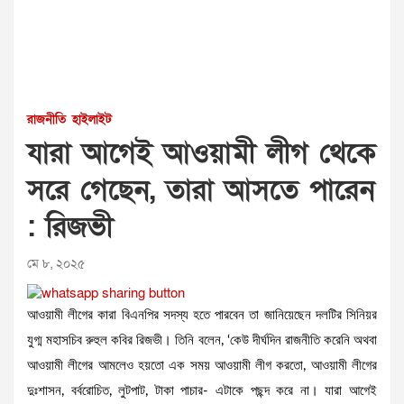
রাজনীতি
হাইলাইট
যারা আগেই আওয়ামী লীগ থেকে
সরে গেছেন, তারা আসতে পারেন
: রিজভী
মে ৮, ২০২৫
আওয়ামী লীগের কারা বিএনপির সদস্য হতে পারবেন তা জানিয়েছেন দলটির সিনিয়র
যুগ্ম মহাসচিব রুহুল কবির রিজভী। তিনি বলেন, ‘কেউ দীর্ঘদিন রাজনীতি করেনি অথবা
আওয়ামী লীগের আমলেও হয়তো এক সময় আওয়ামী লীগ করতো, আওয়ামী লীগের
দুঃশাসন, বর্বরোচিত, লুটপাট, টাকা পাচার- এটাকে পছন্দ করে না। যারা আগেই