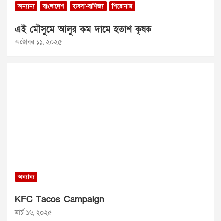
অন্যান্য
বাংলাদেশ
ব্যবসা-বাণিজ্য
শিরোনাম
এই মৌসুমে আলুর কম দামে হতাশ কৃষক
অক্টোবর ১১, ২০২৫
অন্যান্য
KFC Tacos Campaign
মার্চ ১৬, ২০২৫