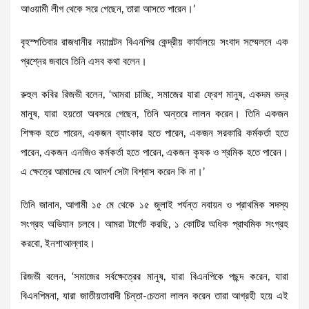
আওয়ামী লীগ থেকে সরে গেছেন, তারা আসতে পারেন।’
বৃহস্পতিবার রাজধানীর নয়াপল্টন বিএনপির কেন্দ্রীয় কার্যালয়ে সংবাদ সম্মেলনে এক
প্রশ্নের জবাবে তিনি এসব কথা বলেন।
রুহুল কবির রিজভী বলেন, ‘আমরা চাচ্ছি, সমাজের যারা ফ্রেশ মানুষ, একদম ভদ্র
মানুষ, যারা হয়তো অবসরে গেছেন, তিনি অন্তরে লালন করেন। তিনি একজন
শিক্ষক হতে পারেন, একজন ব্যাংকার হতে পারেন, একজন সরকারি কর্মকর্তা হতে
পারেন, একজন এনজিও কর্মকর্তা হতে পারেন, একজন কৃষক ও শ্রমিক হতে পারেন।
এ ক্ষেত্রে আমাদের যে আদর্শ সেটা বিশ্বাস করেন কি না।’
তিনি জানান, আগামী ১৫ মে থেকে ১৫ জুলাই পর্যন্ত নবায়ন ও প্রাথমিক সদস্য
সংগ্রহ অভিযান চলবে। আমরা টার্গেট করছি, ১ কোটির অধিক প্রাথমিক সংগ্রহ
করবো, ইনশাআল্লাহ।
রিজভী বলেন, ‘সমাজের সর্বক্ষেত্রের মানুষ, যারা বিএনপিকে পছন্দ করেন, যারা
বিএনপিমনা, যারা জাতীয়তাবাদী চিন্তা-চেতনা লালন করেন তারা আগ্রহী হয়ে এই