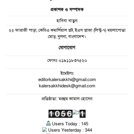
প্রকাশক ও সম্পাদক
হাবিবা খাতুন
২২ ফারাজী পাড়া, কেডিএ কমার্শিয়াল প্লট, ইএস প্লাজা (লিফ্ট-৭) ময়লাপোতা
মোড়, খুলনা, বাংলাদেশ।
যোগাযোগ
ফোনঃ
০১৯১১৮৩৭৫২০
ইমেইলঃ
editorkalersakkhi@gmail.com
kalersakkhidesk@gmail.com
প্রতিষ্ঠাতা: মরহুম কামাল হোসেন
Users Today : 145
Users Yesterday : 344