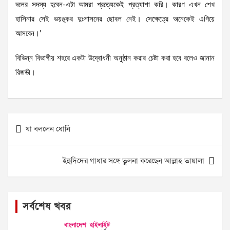
দলের সদস্য হবেন-এটা আমরা প্রত্যেকেই প্রত্যাশা করি। কারণ এখন শেখ
হাসিনার সেই ভয়ঙ্কর দুঃশাসনের ছোবল নেই। সেক্ষেত্রে অনেকেই এগিয়ে
আসবেন।’
বিভিন্ন বিভাগীয় শহরে একটা উদ্বোধনী অনুষ্ঠান করার চেষ্টা করা হবে বলেও জানান
রিজভী।
Post
যা বললেন ধোনি
navigation
ইহুদিদের গাধার সঙ্গে তুলনা করেছেন আল্লাহ তায়ালা
সর্বশেষ খবর
বাংলাদেশ
হাইলাইট