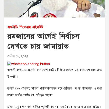
রাজনীতি
শিরোনাম
হাইলাইট
রমজানের আগেই নির্বাচন
দেখতে চায় জামায়াত
এপ্রিল ১৬, ২০২৫
আগামী রমজানের আগেই বাংলাদেশে জাতীয় নির্বাচন দেখতে চায় বাংলাদেশ জামায়াতে
ইসলামী।
বুধবার (১৬ এপ্রিল) মার্কিন প্রতিনিধিদলের সঙ্গে বৈঠকের পর সাংবাদিকদের এ কথা
জানান দলটির আমির ডা. শফিকুর রহমান।
এদিন দুপুরে গুলশানে মার্কিন প্রতিনিধিদলের সঙ্গে বৈঠকে বসেন জামায়াত আমির।