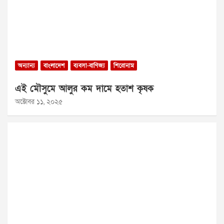
অন্যান্য
বাংলাদেশ
ব্যবসা-বাণিজ্য
শিরোনাম
এই মৌসুমে আলুর কম দামে হতাশ কৃষক
অক্টোবর ১১, ২০২৫