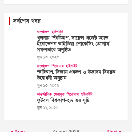
সর্বশেষ খবর
বাংলাদেশ
হাইলাইট
খুলনায় ‘স্টার্টআপ, সায়েন্স প্রজেক্ট অ্যান্ড
ইনোভেশন আইডিয়া শোকেসিং প্রোগ্রাম’
সফলভাবে অনুষ্ঠিত
জুন ১৩, ২০২৬
বাংলাদেশ
শিরোনাম
হাইলাইট
স্টার্টআপ, বিজ্ঞান প্রকল্প ও উদ্ভাবন বিষয়ক
উদ্বোধনী অনুষ্ঠান
জুন ১৩, ২০২৬
আন্তর্জাতিক
খেলাধুলা
শিরোনাম
হাইলাইট
ফুটবল বিশ্বকাপ-২৬ এর সূচি
জুন ১১, ২০২৬
« Prev
August 2026
Next »