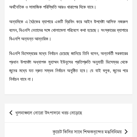
অর্থনৈতিক ও সামাজিক পরিস্থিতি আরও খারাপের দিকে যাবে।
অন্যদিকে এ বৈঠকের ব্যাপারে একটি ব্রিফিং করে আইন উপদেষ্টা আসিফ নজরুল
বলেন, বিএনপি নেতাদের সঙ্গে খোলামেলা পরিবেশে কথা হয়েছে। সংস্কারের ব্যাপারে
বিএনপি অত্যন্ত আন্তরিক।
বিএনপি ডিসেম্বরের মধ্যে নির্বাচন চেয়েছে জানিয়ে তিনি বলেন, অন্তর্বর্তী সরকারের
প্রধান উপদেষ্টা অধ্যাপক মুহাম্মদ ইউনূসের প্রতিশ্রুতি অনুযায়ী ডিসেম্বর থেকে
জুনের মধ্যে যত দ্রুত সম্ভব নির্বাচন অনুষ্ঠিত হবে। যে যাই বলুক, জুনের পরে
নির্বাচন যাবে না।
Post
খুলনাঞ্চলে বোরো উৎপাদনে খরচ বেড়েছে
navigation
কুয়েট ভিসির সাথে শিক্ষকবৃন্দের মতবিনিময়