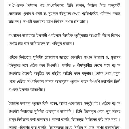
ঘণ্টাখানেক বৈঠকের পরে সাংবাদিকদের তিনি জানান, নির্বাচন নিয়ে অন্তর্বর্তী
সরকারের প্রধান উপদেষ্টা ড. মুহাম্মদ ইউনূসের দেওয়া প্রতিশ্রুতির পর্যবেক্ষণ করছে
তার দল। আগামী রমজানের আগে নির্বাচন দেখতে চান তারা।
বাংলাদেশ জামায়াতে ইসলামী একইসঙ্গে বিচারিক প্রক্রিয়ায় আওয়ামী লীগের বিচারও
দেখতে চায় বলে জানিয়েছেন ডা. শফিকুর রহমান।
এদিকে নির্বাচনের সুনির্দিষ্ট রোডম্যাপ জানতে একইদিন প্রধান উপদেষ্টা ড. মুহাম্মদ
ইউনূসের সঙ্গে বৈঠক করে বিএনপি। দলটির ৮ শীর্ষস্থানীয় নেতার সঙ্গে প্রধান
উপদেষ্টার বৈঠকটি অনুষ্ঠিত হয় রাষ্ট্রীয় অতিথি ভবন যমুনায়। বৈঠক শেষে যমুনা
থেকে বেরিয়ে সাংবাদিকদের সামনে অসন্তোষ প্রকাশ করেন বিএনপি মহাসচিব মির্জা
ফখরুল ইসলাম আলমগীর।
বৈঠকের ফলাফল প্রসঙ্গে তিনি বলেন, আমরা একেবারেই সন্তুষ্ট নই। বৈঠকে প্রধান
উপদেষ্টা নির্বাচনের সুনির্দিষ্ট রোডম্যাপ জানাননি। তিনি ডিসেম্বর থেকে জুন মাসের
মধ্যে নির্বাচনের কথা বলেছেন। আমরা বলেছি, ডিসেম্বর নির্বাচনের কাট অফ সময়।
আমরা পরিষ্কার করে বলেছি, ডিসেম্বরের মধ্যে নির্বাচন না হলে দেশের রাজনৈতিক,