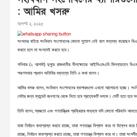
: আমির খসরু
আগস্ট ২, ২০২৫
সংসদের বাইরে সংবিধান সংশোধনের কোনো সুযোগ নেই বলে মন্তব্য করেছেন বিএনপ
করতে হলে তা সংসদেই করতে হবে।
শনিবার (২ আগস্ট) দুপুরে রাজধানীর নীলক্ষেতের আইসিএমএবি মিলনায়তনে বিএনপির 
স্মরণসভায় প্রধান অতিথির বক্তব্যে তিনি এ কথা বলেন।
আমির খসরু বলেন, সংবিধান সংশোধনের ব্যাপারগুলো এখনো আলোচনা হচ্ছে। সংব
সেটার জন্য ম্যান্ডেট জনগণের থেকে নিতে হবে প্রত্যেকটি দলকে। সেটি হতে হবে 
তিনি বলেন, স্বচ্ছতা এবং গণতান্ত্রিক প্রক্রিয়ার মাধ্যমে যদি কোনো পরিবর্তন 
যারা নির্বাচন বাধাগ্রস্ত করতে চাচ্ছে, তারা গণতন্ত্রে বিশ্বাস করে না উল্লেখ কর
চাচ্ছে, নির্বাচন বাধাগ্রস্ত করতে চাচ্ছে, তারা গণতন্ত্রে বিশ্বাস করে না। তারা স