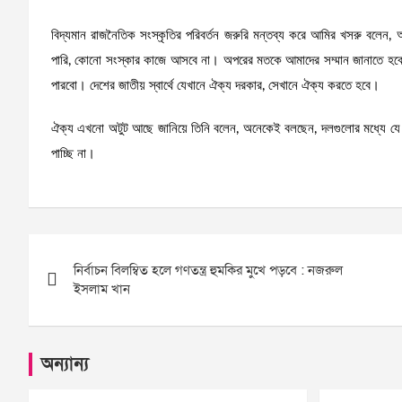
বিদ্যমান রাজনৈতিক সংস্কৃতির পরিবর্তন জরুরি মন্তব্য করে আমির খসরু বলেন
পারি, কোনো সংস্কার কাজে আসবে না। অপরের মতকে আমাদের সম্মান জানাতে হবে
পারবো। দেশের জাতীয় স্বার্থে যেখানে ঐক্য দরকার, সেখানে ঐক্য করতে হবে।
ঐক্য এখনো অটুট আছে জানিয়ে তিনি বলেন, অনেকেই বলছেন, দলগুলোর মধ্যে য
পাচ্ছি না।
Post
নির্বাচন বিলম্বিত হলে গণতন্ত্র হুমকির মুখে পড়বে : নজরুল
navigation
ইসলাম খান
অন্যান্য