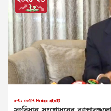
জাতীয়
রাজনীতি
শিরোনাম
হাইলাইট
সংবিধান সংশোধনের ব্যাপারগুল