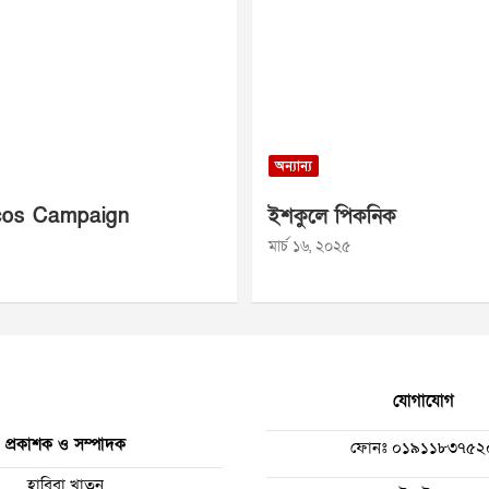
অন্যান্য
os Campaign
ইশকুলে পিকনিক
মার্চ ১৬, ২০২৫
যোগাযোগ
প্রকাশক ও সম্পাদক
ফোনঃ
০১৯১১৮৩৭৫২
হাবিবা খাতুন