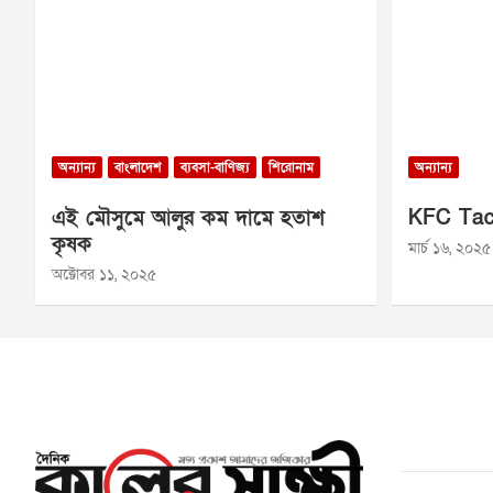
অন্যান্য
বাংলাদেশ
ব্যবসা-বাণিজ্য
শিরোনাম
অন্যান্য
এই মৌসুমে আলুর কম দামে হতাশ
KFC Tac
কৃষক
মার্চ ১৬, ২০২৫
অক্টোবর ১১, ২০২৫