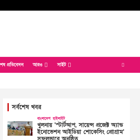
শেষ প্রতিবেদন
আরও
সাইট
সর্বশেষ খবর
বাংলাদেশ
হাইলাইট
খুলনায় ‘স্টার্টআপ, সায়েন্স প্রজেক্ট অ্যান্ড
ইনোভেশন আইডিয়া শোকেসিং প্রোগ্রাম’
সফলভাবে অনুষ্ঠিত