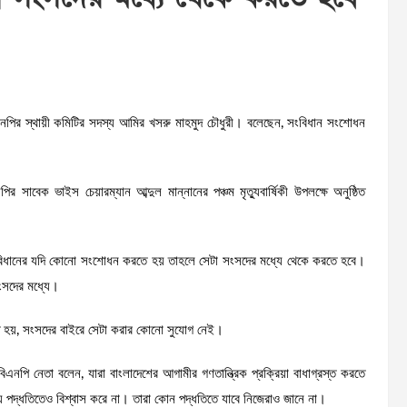
ির স্থায়ী কমিটির সদস্য আমির খসরু মাহমুদ চৌধুরী। বলেছেন, সংবিধান সংশোধন
সাবেক ভাইস চেয়ারম্যান আব্দুল মান্নানের পঞ্চম মৃত্যুবার্ষিকী উপলক্ষে অনুষ্ঠিত
িধানের যদি কোনো সংশোধন করতে হয় তাহলে সেটা সংসদের মধ্যে থেকে করতে হবে।
সংসদের মধ্যে।
আনতে হয়, সংসদের বাইরে সেটা করার কোনো সুযোগ নেই।
ে বিএনপি নেতা বলেন, যারা বাংলাদেশের আগামীর গণতান্ত্রিক প্রক্রিয়া বাধাগ্রস্ত করতে
ংসদীয় পদ্ধতিতেও বিশ্বাস করে না। তারা কোন পদ্ধতিতে যাবে নিজেরাও জানে না।