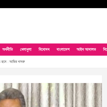
অর্থনীতি
খেলাধুলা
বিনোদন
বাংলাদেশ
আইন আদালত
বি
ে হবে : আমির খসরু