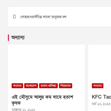
Post
সোহরাওয়ার্দীতে লাখো মানুষের ঢল
navigation
অন্যান্য
অন্যান্য
বাংলাদেশ
ব্যবসা-বাণিজ্য
শিরোনাম
অন্যান্য
এই মৌসুমে আলুর কম দামে হতাশ
KFC Tac
কৃষক
মার্চ ১৬, ২০২৫
অক্টোবর ১১, ২০২৫