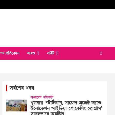
শেষ প্রতিবেদন
আরও
সাইট
সর্বশেষ খবর
বাংলাদেশ
হাইলাইট
খুলনায় ‘স্টার্টআপ, সায়েন্স প্রজেক্ট অ্যান্ড
ইনোভেশন আইডিয়া শোকেসিং প্রোগ্রাম’
সফলভাবে অনুষ্ঠিত