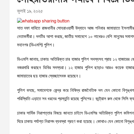
জুলাই ১৯, ২০২৫
সাত দফা দাবিতে রাজধানীর সোহরাওয়ার্দী উদ্যানে আজ শনিবার জামায়াতে ইসলাম
নেতাকর্মীরা। দলটির আশা করছে, জাতীয় সমাবেশে ১০ লাখেরও বেশি মানুষের সমাগম 
মহানগর (ডিএমপি) পুলিশ।
ডিএমপি জানায়, ঢাকায় অতিরিক্ত চার হাজার পুলিশ সদস্যসহ প্রায় ১২ হাজারের বেশ
নজরদারি করছেন ডিবির সদস্যরা। ১২ হাজার পুলিশ ছাড়াও আরও কয়েক হাজার র‌্
জামায়াতের ছয় হাজার স্বেচ্ছাসেবক রয়েছেন।
পুলিশ বলছে, সমাবেশকে কেন্দ্র করে নিষিদ্ধ রাজনৈতিক দল যেন কোনো বিশৃঙ্
পরিস্থিতি এড়াতে সব ধরনের প্রস্তুতি রয়েছে পুলিশের। কন্ট্রোল রুম থেকে সিসি 
ঢাকার সার্বিক নিরাপত্তার বিষয়ে জানতে চাইলে ডিএমপির অতিরিক্ত পুলিশ কমি
ঘিরে ঢাকায় পর্যাপ্ত নিরাপদ ব্যবস্থা গ্রহণ করা হয়েছে। কোথাও যেন কোনো বিশৃঙ্