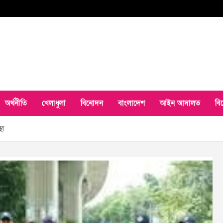
অর্থনীতি
খেলাধুলা
বিনোদন
বাংলাদেশ
আইন আদালত
বি
থা