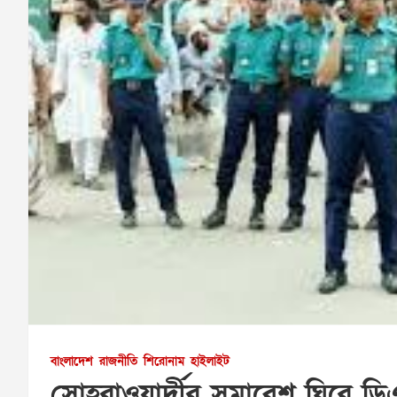
বাংলাদেশ
রাজনীতি
শিরোনাম
হাইলাইট
সোহরাওয়ার্দীর সমাবেশ ঘিরে ডিএমপি