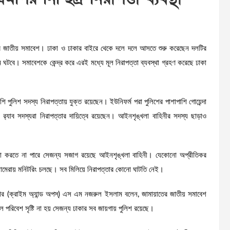
ীর জাতীয় সমাবেশ। ঢাকা ও ঢাকার বাইরে থেকে দলে দলে আসতে শুরু করেছেন দলটির
ঘটবে। সমাবেশকে কেন্দ্র করে এরই মধ্যে মূল নিরাপত্তা ব্যবস্থা গ্রহণ করেছে ঢাকা
ি পুলিশ সদস্য নিরাপত্তায় যুক্ত রয়েছেন। ইউনিফর্ম পরা পুলিশের পাশাপাশি গোয়েন্দা
যাব সদস্যরা নিরাপত্তার দায়িত্বে রয়েছেন। আইনশৃঙ্খলা বাহিনীর সদস্য ছাড়াও
খলা করতে না পারে সেজন্য সজাগ রয়েছে আইনশৃঙ্খলা বাহিনী। যেকোনো অপ্রীতিকর
ক্যামেরায় মনিটরিং চলছে। সব মিলিয়ে নিরাপত্তার কোনো ঘাটতি নেই।
শনার (ক্রাইম অ্যান্ড অপস্) এস এম নজরুল ইসলাম বলেন, জামায়াতের জাতীয় সমাবেশ
খল পরিবেশ সৃষ্টি না হয় সেজন্য ঢাকার সব জায়গায় পুলিশ রয়েছে।