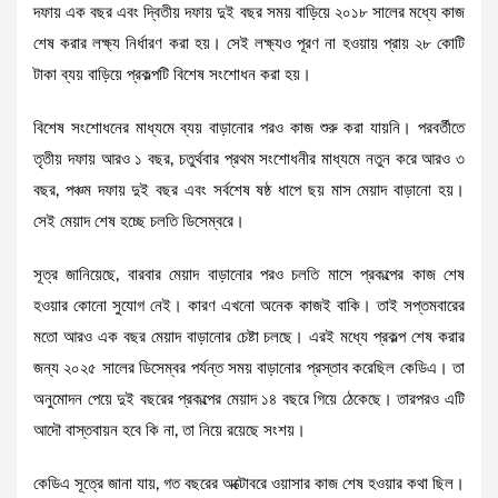
দফায় এক বছর এবং দ্বিতীয় দফায় দুই বছর সময় বাড়িয়ে ২০১৮ সালের মধ্যে কাজ
শেষ করার লক্ষ্য নির্ধারণ করা হয়। সেই লক্ষ্যও পূরণ না হওয়ায় প্রায় ২৮ কোটি
টাকা ব্যয় বাড়িয়ে প্রকল্পটি বিশেষ সংশোধন করা হয়।
বিশেষ সংশোধনের মাধ্যমে ব্যয় বাড়ানোর পরও কাজ শুরু করা যায়নি। পরবর্তীতে
তৃতীয় দফায় আরও ১ বছর, চতুর্থবার প্রথম সংশোধনীর মাধ্যমে নতুন করে আরও ৩
বছর, পঞ্চম দফায় দুই বছর এবং সর্বশেষ ষষ্ঠ ধাপে ছয় মাস মেয়াদ বাড়ানো হয়।
সেই মেয়াদ শেষ হচ্ছে চলতি ডিসেম্বরে।
সূত্র জানিয়েছে, বারবার মেয়াদ বাড়ানোর পরও চলতি মাসে প্রকল্পের কাজ শেষ
হওয়ার কোনো সুযোগ নেই। কারণ এখনো অনেক কাজই বাকি। তাই সপ্তমবারের
মতো আরও এক বছর মেয়াদ বাড়ানোর চেষ্টা চলছে। এরই মধ্যে প্রকল্প শেষ করার
জন্য ২০২৫ সালের ডিসেম্বর পর্যন্ত সময় বাড়ানোর প্রস্তাব করেছিল কেডিএ। তা
অনুমোদন পেয়ে দুই বছরের প্রকল্পের মেয়াদ ১৪ বছরে গিয়ে ঠেকেছে। তারপরও এটি
আদৌ বাস্তবায়ন হবে কি না, তা নিয়ে রয়েছে সংশয়।
কেডিএ সূত্রে জানা যায়, গত বছরের অক্টোবরে ওয়াসার কাজ শেষ হওয়ার কথা ছিল।