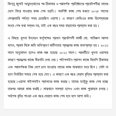
কিন্তু জুলাই অভ্যুত্থানের পর ঠিকাদার ও পরামর্শক প্রতিষ্ঠানের প্রকৌশলীরা তাদের
দেশে ফিরে যাওয়ায় কাজ শেষ হয়নি। অবশিষ্ট কাজ শেষ করতে ২০২৫ সালের
ফেব্রুয়ারি পর্যন্ত সময় চেয়েছিল ওয়াসা। এ কারণে কেডিএর কাজ ডিসেম্বরের
মধ্যে শেষ করা সম্ভব নয়, তাই এক বছর সময় বাড়ানোর প্রস্তাব করা হয়।
এ বিষয়ে খুলনা উন্নয়ন কর্তৃপক্ষের প্রধান প্রকৌশলী কাজী মো. সাবিরুল আলম
বলেন, প্রথম দিকে জমি অধিগ্রহণ জটিলতায় প্রকল্পের কাজ বাধাগ্রস্ত হয়। ২০১৩
সালে অনুমোদন হলেও কাজ শুরু হয়েছে ২০২২ সালে। পরবর্তীতে খুলনা ওয়াসার
কারণে প্রকল্পের কাজে ধীরগতি দেখা দেয়। পাইপলাইন স্থাপন কাজে বিদেশি ঠিকাদার
এবং পরামর্শকরা নিজ দেশে চলে যাওয়ায় তাদের কাজ মাঝখানে বন্ধ ছিল। সেটা না
হলে নির্ধারিত সময়ে শেষ হয়ে যেত। এ কারণে এক বছর মেয়াদ বৃদ্ধির প্রস্তাব করা
হয়েছে।ওয়াসা পাইপলাইন স্থাপনের কাজ করছে। তাদের যতটুকু কাজ শেষ হচ্ছে
তারপর আমরা কাজ করছি। মাঝখানে সমস্যা হলেও এখন কাজ পুরোদমে চলছে।
সর্বশেষ বৃদ্ধি পাওয়া এক বছর মেয়াদে কাজ শেষ হবে বলে আশা করি।