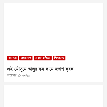
অন্যান্য
বাংলাদেশ
ব্যবসা-বাণিজ্য
শিরোনাম
এই মৌসুমে আলুর কম দামে হতাশ কৃষক
অক্টোবর ১১, ২০২৫