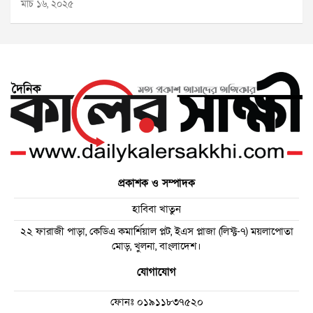
মার্চ ১৬, ২০২৫
প্রকাশক ও সম্পাদক
হাবিবা খাতুন
২২ ফারাজী পাড়া, কেডিএ কমার্শিয়াল প্লট, ইএস প্লাজা (লিফ্ট-৭) ময়লাপোতা
মোড়, খুলনা, বাংলাদেশ।
যোগাযোগ
ফোনঃ
০১৯১১৮৩৭৫২০