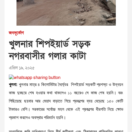
জনদূর্ভোগ
খুলনার শিপইয়ার্ড সড়ক
নগরবাসীর গলার কাটা
এপ্রিল ১৯, ২০২৫
খুলনা:
খুলনার মাত্র ৪ কিলোমিটার দৈর্ঘ্যের শিপইয়ার্ড সড়কটি প্রশস্ত ও উন্নয়ন
কাজ দুবছরে শেষ হওয়ার কথা থাকলেও ১১ বছরেও সে কাজ শেষ হয়নি। বরং
পিছিয়েছে ছয়বার আর মেয়াদ বাড়াতে গিয়ে প্রকল্পের ব্যয় বেড়েছে ১৫০ কোটি
টাকারও বেশি। সরকারের সর্বোচ্চ মহল থেকে এই প্রকল্পের ধীরগতি নিয়ে ক্ষোভ
প্রকাশ করলেও অবস্থার পরিবর্তন হয়নি।
অন্যদিকে জমি অধিগ্রহণ নিয়ে দীর্ঘ জটিলতা এবং ঠিকাদারের গাফিলতির কারণে