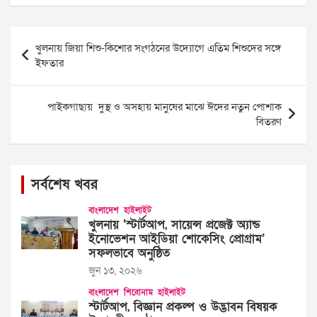
Post
খুলনায় জিয়া শিশু-কিশোর সংগঠনের উদ্যোগে এতিম শিশুদের সঙ্গে
navigation
ইফতার
পাইকগাছায় দুস্থ ও অসহায় মানুষের মাঝে ঈদের নতুন পোশাক
বিতরণ
সর্বশেষ খবর
বাংলাদেশ
হাইলাইট
খুলনায় ‘স্টার্টআপ, সায়েন্স প্রজেক্ট অ্যান্ড
ইনোভেশন আইডিয়া শোকেসিং প্রোগ্রাম’
সফলভাবে অনুষ্ঠিত
জুন ১৩, ২০২৬
বাংলাদেশ
শিরোনাম
হাইলাইট
স্টার্টআপ, বিজ্ঞান প্রকল্প ও উদ্ভাবন বিষয়ক