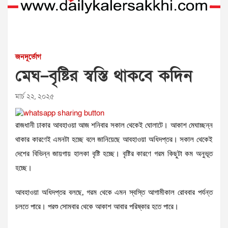
জনদূর্ভোগ
মেঘ–বৃষ্টির স্বস্তি থাকবে কদিন
মার্চ ২২, ২০২৫
রাজধানী ঢাকার আবহাওয়া আজ শনিবার সকাল থেকেই ঘোলাটে। আকাশ মেঘাচ্ছন্ন
থাকার কারণেই এমনটা হচ্ছে বলে জানিয়েছে আবহাওয়া অধিদপ্তর। সকাল থেকেই
দেশের বিভিন্ন জায়গায় হালকা বৃষ্টি হচ্ছে। বৃষ্টির কারণে গরম কিছুটা কম অনুভূত
হচ্ছে।
আবহাওয়া অধিদপ্তর বলছে, গরম থেকে এমন স্বস্তি আগামীকাল রোববার পর্যন্ত
চলতে পারে। পরশু সোমবার থেকে আকাশ আবার পরিষ্কার হতে পারে।