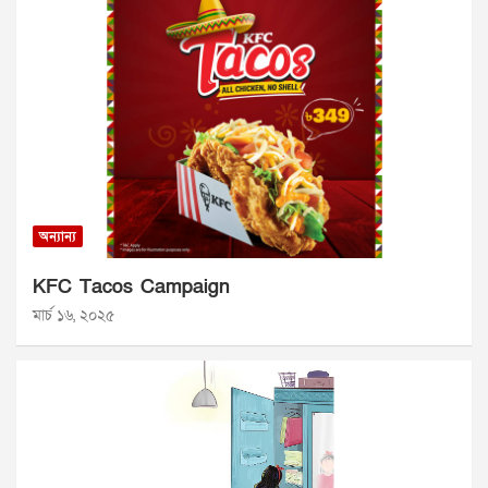
অন্যান্য
KFC Tacos Campaign
মার্চ ১৬, ২০২৫