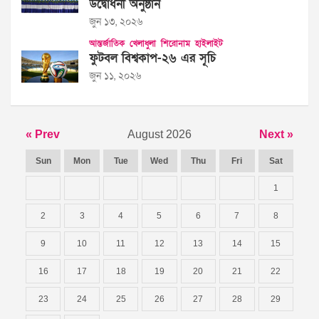
উদ্বোধনী অনুষ্ঠান
জুন ১৩, ২০২৬
আন্তর্জাতিক
খেলাধুলা
শিরোনাম
হাইলাইট
ফুটবল বিশ্বকাপ-২৬ এর সূচি
জুন ১১, ২০২৬
« Prev
August 2026
Next »
Sun
Mon
Tue
Wed
Thu
Fri
Sat
1
2
3
4
5
6
7
8
9
10
11
12
13
14
15
16
17
18
19
20
21
22
23
24
25
26
27
28
29