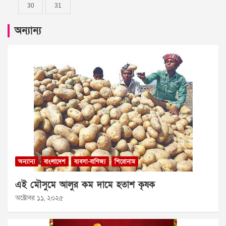
30
31
অন্যান্য
অন্যান্য
বাংলাদেশ
ব্যবসা-বাণিজ্য
শিরোনাম
এই মৌসুমে আলুর কম দামে হতাশ কৃষক
অক্টোবর ১১, ২০২৫