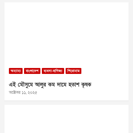
অন্যান্য
বাংলাদেশ
ব্যবসা-বাণিজ্য
শিরোনাম
এই মৌসুমে আলুর কম দামে হতাশ কৃষক
অক্টোবর ১১, ২০২৫