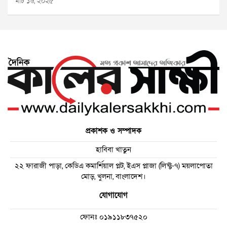
মার্চ ১৬, ২০২৫
প্রকাশক ও সম্পাদক
হাবিবা খাতুন
২২ ফারাজী পাড়া, কেডিএ কমার্শিয়াল প্লট, ইএস প্লাজা (লিফ্ট-৭) ময়লাপোতা
মোড়, খুলনা, বাংলাদেশ।
যোগাযোগ
ফোনঃ
০১৯১১৮৩৭৫২০