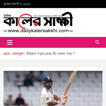
Skip
বুধবার, আগস্ট ৫, ২০২৬
to
content
কালের সাক্ষী
হোম
খেলাধুলা
ইতিহাস গড়ার ম্যাচে কি পেলেন পান্ত ?