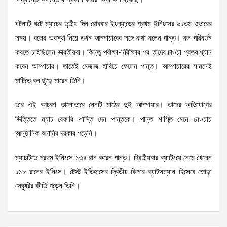
ঘটনাটি ঘটে ম্যাচের তৃতীয় দিন রোববার ইংল্যান্ডের প্রথম ইনিংসের ৬১তম ওভারের
সময়। বলের অবস্থা নিয়ে তখন আম্পায়ারের সঙ্গে কথা বলেন পান্ত। বল পরিবর্তন
করতে চাইছিলেন ভারতীয়রা। কিন্তু পরীক্ষা-নিরীক্ষার পর তাদের চাওয়া প্রত্যাখ্যান
করেন আম্পায়ার। তাতেই মেজাজ হারিয়ে ফেলেন পান্ত। আম্পায়ারের সামনেই
মাটিতে বল ছুঁড়ে মারেন তিনি।
তার এই আচরণ ভালোভাবে নেনটি মাঠের দুই আম্পায়ার। তাদের অভিযোগের
ভিত্তিতে ম্যাচ রেফারি শাস্তি দেন পান্তকে। পান্ত শাস্তি মেনে নেওয়ায়
আনুষ্ঠানিক শুনানির দরকার পড়েনি।
ম্যাচটিতে প্রথম ইনিংসে ১৩৪ রান করেন পান্ত। দ্বিতীয়বার ব্যাটিংয়ে নেমে খেলেন
১১৮ রানের ইনিংস। টেস্ট ইতিহাসের দ্বিতীয় কিপার-ব্যাটসম্যান হিসেবে জোড়া
সেঞ্চুরির কীর্তি গড়েন তিনি।