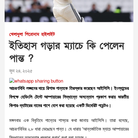
খেলাধুলা
শিরোনাম
হাইলাইট
ইতিহাস গড়ার ম্যাচে কি পেলেন
পান্ত ?
জুন ২৪, ২০২৫
আচরণবিধি লঙ্ঘনের দায়ে রিশাভ পান্তকে তিরস্কার করেছেন আইসিসি। ইংল্যান্ডের
বিপক্ষে হেডিংলি টেস্টে আম্পায়ারের সিদ্ধান্তে অসন্তোস প্রকাশ করায় ভারতীয়
কিপার-ব্যাটারের নামের পাশে যোগ করা হয়েছে একটি ডিমেরিট পয়েন্টও।
মঙ্গলবার এক বিবৃতিবে পান্তের শাস্তর কথা জানায় আইসিসি। তারা বলেছে,
আচরণবিধির ২.৮ ধারা ভেঙেছেন পান্ত। যে ধারায় ‘আন্তর্জাতিক ম্যাচে আম্পায়ারের
সিদ্ধান্তে অসন্তোষ প্রকাশ করার’ কথা বলা হয়েছে।