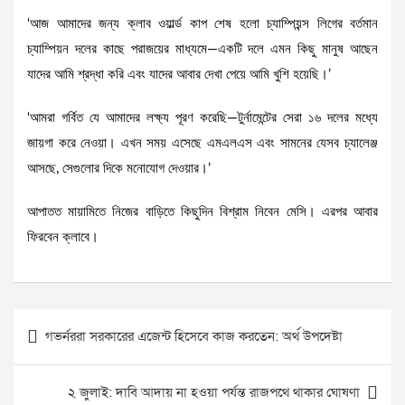
‘আজ আমাদের জন্য ক্লাব ওয়ার্ল্ড কাপ শেষ হলো চ্যাম্পিয়ন্স লিগের বর্তমান
চ্যাম্পিয়ন দলের কাছে পরাজয়ের মাধ্যমে—একটি দলে এমন কিছু মানুষ আছেন
যাদের আমি শ্রদ্ধা করি এবং যাদের আবার দেখা পেয়ে আমি খুশি হয়েছি।’
‘আমরা গর্বিত যে আমাদের লক্ষ্য পূরণ করেছি—টুর্নামেন্টের সেরা ১৬ দলের মধ্যে
জায়গা করে নেওয়া। এখন সময় এসেছে এমএলএস এবং সামনের যেসব চ্যালেঞ্জ
আসছে, সেগুলোর দিকে মনোযোগ দেওয়ার।’
আপাতত মায়ামিতে নিজের বাড়িতে কিছুদিন বিশ্রাম নিবেন মেসি। এরপর আবার
ফিরবেন ক্লাবে।
Post
গভর্নররা সরকারের এজেন্ট হিসেবে কাজ করতেন: অর্থ উপদেষ্টা
navigation
২ জুলাই: দাবি আদায় না হওয়া পর্যন্ত রাজপথে থাকার ঘোষণা