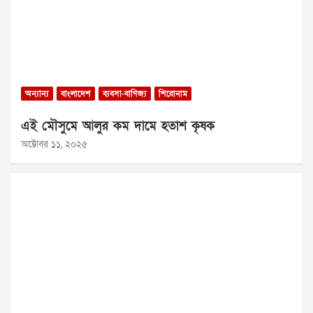
অন্যান্য
বাংলাদেশ
ব্যবসা-বাণিজ্য
শিরোনাম
এই মৌসুমে আলুর কম দামে হতাশ কৃষক
অক্টোবর ১১, ২০২৫