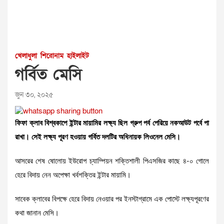
খেলাধুলা
শিরোনাম
হাইলাইট
গর্বিত মেসি
জুন ৩০, ২০২৫
ফিফা ক্লাব বিশ্বকাপে ইন্টার মায়ামির লক্ষ্য ছিল গ্রুপ পর্ব পেরিয়ে নকআউট পর্বে পা
রাখা। সেই লক্ষ্য পূরণ হওয়ায় গর্বিত দলটির অধিনায়ক লিওনেল মেসি।
আসরের শেষ ষোলোয় ইউরোপ চ্যাম্পিয়ন শক্তিশালী পিএসজির কাছে ৪-০ গোলে
হেরে বিদায় নেন অপেক্ষা খর্বশক্তির ইন্টার মায়ামি।
সাবেক ক্লাবের বিপক্ষে হেরে বিদায় নেওয়ার পর ইনস্টাগ্রামে এক পোস্টে লক্ষ্যপূরণের
কথা জানান মেসি।