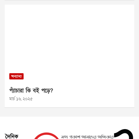
অন্যান্য
প্যাঁচারা কি বই পড়ে?
মার্চ ১৬, ২০২৫