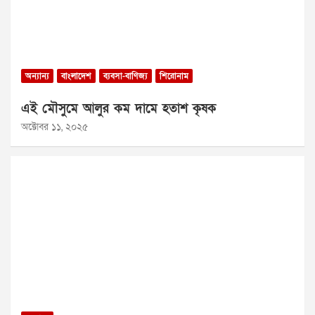
অন্যান্য
বাংলাদেশ
ব্যবসা-বাণিজ্য
শিরোনাম
এই মৌসুমে আলুর কম দামে হতাশ কৃষক
অক্টোবর ১১, ২০২৫