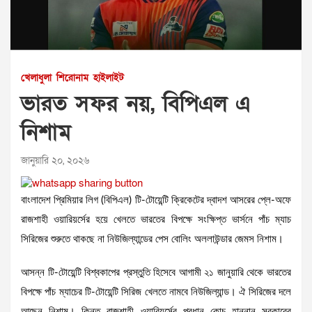
খেলাধুলা
শিরোনাম
হাইলাইট
ভারত সফর নয়, বিপিএল এ
নিশাম
জানুয়ারি ২০, ২০২৬
বাংলাদেশ প্রিমিয়ার লিগ (বিপিএল) টি-টোয়েন্টি ক্রিকেটের দ্বাদশ আসরের প্লে-অফে
রাজশাহী ওয়ারিয়র্সের হয়ে খেলতে ভারতের বিপক্ষে সংক্ষিপ্ত ভার্সনে পাঁচ ম্যাচ
সিরিজের শুরুতে থাকছে না নিউজিল্যান্ডের পেস বোলিং অললাউন্ডার জেমস নিশাম।
আসন্ন টি-টোয়েন্টি বিশ্বকাপের প্রস্তুতি হিসেবে আগামী ২১ জানুয়ারি থেকে ভারতের
বিপক্ষে পাঁচ ম্যাচের টি-টোয়েন্টি সিরিজ খেলতে নামবে নিউজিল্যান্ড। ঐ সিরিজের দলে
আছেন নিশাম। কিন্তু রাজশাহী ওয়ারিয়র্সের প্রধান কোচ হান্নান সরকারের