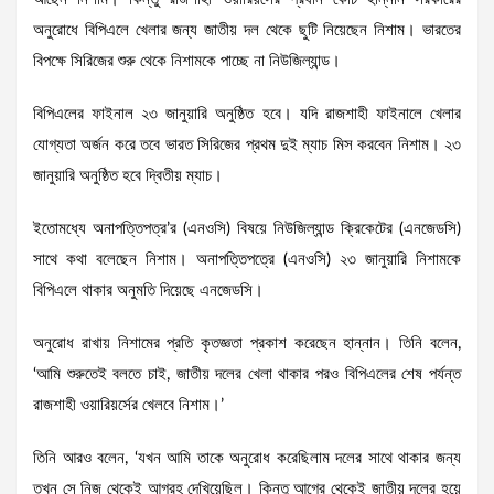
অনুরোধে বিপিএলে খেলার জন্য জাতীয় দল থেকে ছুটি নিয়েছেন নিশাম। ভারতের
বিপক্ষে সিরিজের শুরু থেকে নিশামকে পাচ্ছে না নিউজিল্যান্ড।
বিপিএলের ফাইনাল ২৩ জানুয়ারি অনুষ্ঠিত হবে। যদি রাজশাহী ফাইনালে খেলার
যোগ্যতা অর্জন করে তবে ভারত সিরিজের প্রথম দুই ম্যাচ মিস করবেন নিশাম। ২৩
জানুয়ারি অনুষ্ঠিত হবে দ্বিতীয় ম্যাচ।
ইতোমধ্যে অনাপত্তিপত্র’র (এনওসি) বিষয়ে নিউজিল্যান্ড ক্রিকেটের (এনজেডসি)
সাথে কথা বলেছেন নিশাম। অনাপত্তিপত্রে (এনওসি) ২৩ জানুয়ারি নিশামকে
বিপিএলে থাকার অনুমতি দিয়েছে এনজেডসি।
অনুরোধ রাখায় নিশামের প্রতি কৃতজ্ঞতা প্রকাশ করেছেন হান্নান। তিনি বলেন,
‘আমি শুরুতেই বলতে চাই, জাতীয় দলের খেলা থাকার পরও বিপিএলের শেষ পর্যন্ত
রাজশাহী ওয়ারিয়র্সের খেলবে নিশাম।’
তিনি আরও বলেন, ‘যখন আমি তাকে অনুরোধ করেছিলাম দলের সাথে থাকার জন্য
তখন সে নিজ থেকেই আগ্রহ দেখিয়েছিল। কিন্তু আগের থেকেই জাতীয় দলের হয়ে