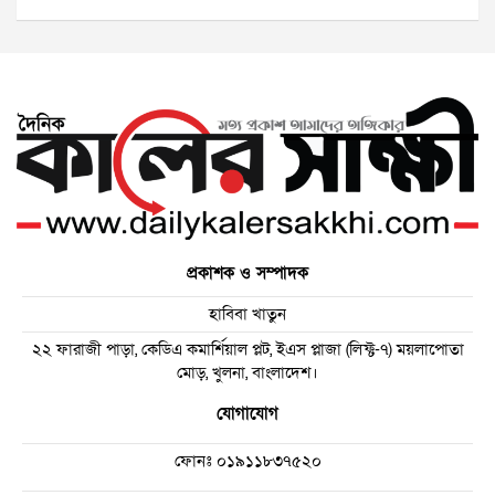
প্রকাশক ও সম্পাদক
হাবিবা খাতুন
২২ ফারাজী পাড়া, কেডিএ কমার্শিয়াল প্লট, ইএস প্লাজা (লিফ্ট-৭) ময়লাপোতা
মোড়, খুলনা, বাংলাদেশ।
যোগাযোগ
ফোনঃ
০১৯১১৮৩৭৫২০