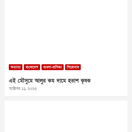
অন্যান্য
বাংলাদেশ
ব্যবসা-বাণিজ্য
শিরোনাম
এই মৌসুমে আলুর কম দামে হতাশ কৃষক
অক্টোবর ১১, ২০২৫