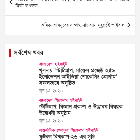
navigation
মির্জা ফখরুল
অমিত–শাবনূরের সাক্ষাৎ, নাচ-গান মুহূর্তেই ভাইরাল
সর্বশেষ খবর
বাংলাদেশ
হাইলাইট
খুলনায় ‘স্টার্টআপ, সায়েন্স প্রজেক্ট অ্যান্ড
ইনোভেশন আইডিয়া শোকেসিং প্রোগ্রাম’
সফলভাবে অনুষ্ঠিত
জুন ১৩, ২০২৬
বাংলাদেশ
শিরোনাম
হাইলাইট
স্টার্টআপ, বিজ্ঞান প্রকল্প ও উদ্ভাবন বিষয়ক
উদ্বোধনী অনুষ্ঠান
জুন ১৩, ২০২৬
আন্তর্জাতিক
খেলাধুলা
শিরোনাম
হাইলাইট
ফুটবল বিশ্বকাপ-২৬ এর সূচি