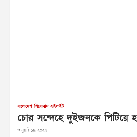
বাংলাদেশ
শিরোনাম
হাইলাইট
চোর সন্দেহে দুইজনকে পিটিয়ে হত
জানুয়ারি ১৯, ২০২৬