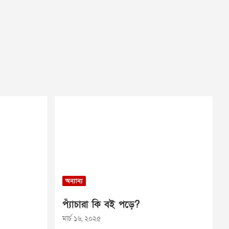
অন্যান্য
প্যাঁচারা কি বই পড়ে?
মার্চ ১৬, ২০২৫