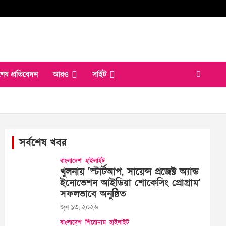
শেষ প্রতিবেদন
আরও
সাইট
সর্বশেষ খবর
বাংলাদেশ
হাইলাইট
খুলনায় ‘স্টার্টআপ, সায়েন্স প্রজেক্ট অ্যান্ড
ইনোভেশন আইডিয়া শোকেসিং প্রোগ্রাম’
সফলভাবে অনুষ্ঠিত
জুন ১৩, ২০২৬
বাংলাদেশ
শিরোনাম
হাইলাইট