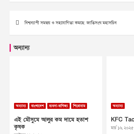
Post
বিশ্বব্যাপী সমন্বয় ও সহযোগিতা কমছে: জাতিসংঘ মহাসচিব
navigation
অন্যান্য
অন্যান্য
বাংলাদেশ
ব্যবসা-বাণিজ্য
শিরোনাম
অন্যান্য
এই মৌসুমে আলুর কম দামে হতাশ
KFC Tac
কৃষক
মার্চ ১৬, ২০২৫