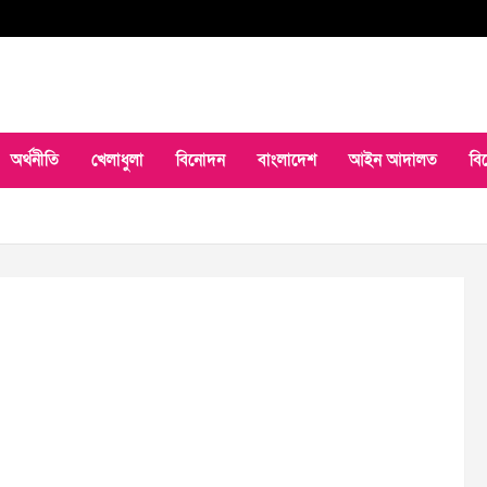
অর্থনীতি
খেলাধুলা
বিনোদন
বাংলাদেশ
আইন আদালত
বি