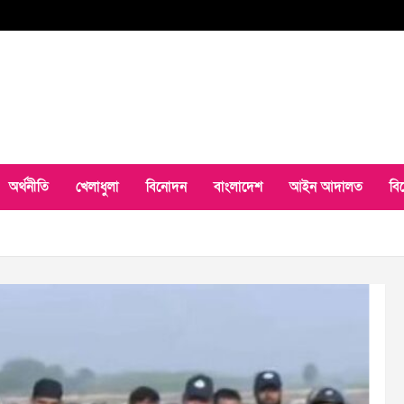
অর্থনীতি
খেলাধুলা
বিনোদন
বাংলাদেশ
আইন আদালত
বি