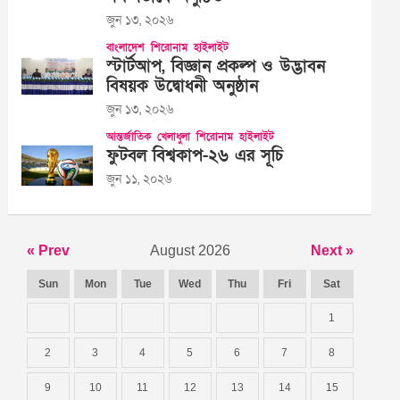
জুন ১৩, ২০২৬
বাংলাদেশ
শিরোনাম
হাইলাইট
স্টার্টআপ, বিজ্ঞান প্রকল্প ও উদ্ভাবন
বিষয়ক উদ্বোধনী অনুষ্ঠান
জুন ১৩, ২০২৬
আন্তর্জাতিক
খেলাধুলা
শিরোনাম
হাইলাইট
ফুটবল বিশ্বকাপ-২৬ এর সূচি
জুন ১১, ২০২৬
« Prev
August 2026
Next »
Sun
Mon
Tue
Wed
Thu
Fri
Sat
1
2
3
4
5
6
7
8
9
10
11
12
13
14
15