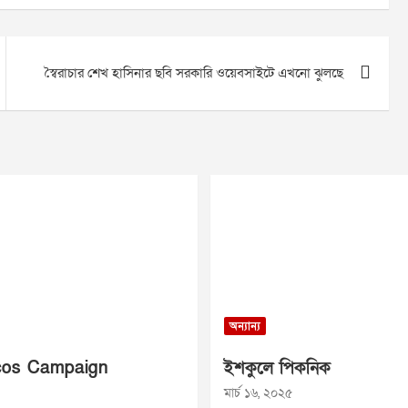
স্বৈরাচার শেখ হাসিনার ছবি সরকারি ওয়েবসাইটে এখনো ঝুলছে
অন্যান্য
os Campaign
ইশকুলে পিকনিক
মার্চ ১৬, ২০২৫