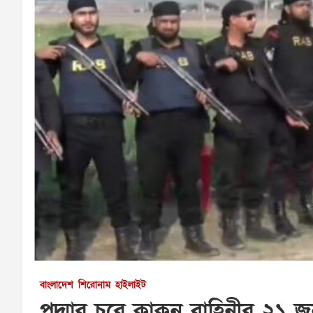
বাংলাদেশ
শিরোনাম
হাইলাইট
পদ্মার চরে কাকন বাহিনীর ২১ 