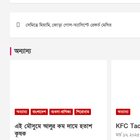
Post
সেমিতে মিয়ামি, জোড়া গোল-অ্যাসিস্টে রেকর্ড মেসির
navigation
অন্যান্য
অন্যান্য
বাংলাদেশ
ব্যবসা-বাণিজ্য
শিরোনাম
অন্যান্য
এই মৌসুমে আলুর কম দামে হতাশ
KFC Tac
কৃষক
মার্চ ১৬, ২০২৫