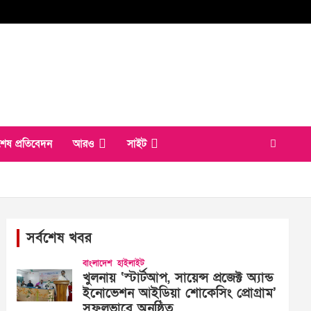
শেষ প্রতিবেদন
আরও
সাইট
সর্বশেষ খবর
বাংলাদেশ
হাইলাইট
খুলনায় ‘স্টার্টআপ, সায়েন্স প্রজেক্ট অ্যান্ড
ইনোভেশন আইডিয়া শোকেসিং প্রোগ্রাম’
সফলভাবে অনুষ্ঠিত