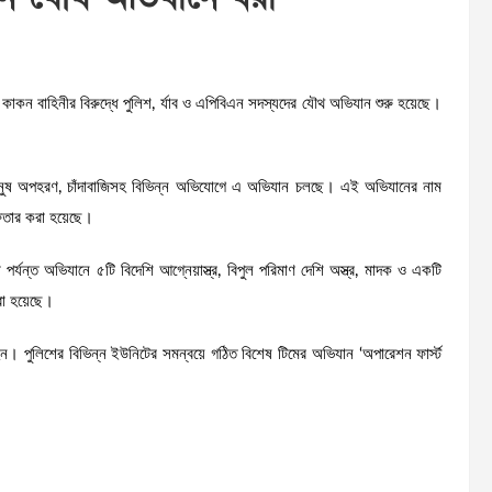
ে কাকন বাহিনীর বিরুদ্ধে পুলিশ, র্যাব ও এপিবিএন সদস্যদের যৌথ অভিযান শুরু হয়েছে।
ট, মানুষ অপহরণ, চাঁদাবাজিসহ বিভিন্ন অভিযোগে এ অভিযান চলছে। এই অভিযানের নাম
ফতার করা হয়েছে।
যন্ত অভিযানে ৫টি বিদেশি আগ্নেয়াস্ত্র, বিপুল পরিমাণ দেশি অস্ত্র, মাদক ও একটি
রা হয়েছে।
ন। পুলিশের বিভিন্ন ইউনিটের সমন্বয়ে গঠিত বিশেষ টিমের অভিযান ‘অপারেশন ফার্স্ট