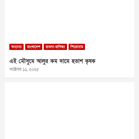
অন্যান্য
বাংলাদেশ
ব্যবসা-বাণিজ্য
শিরোনাম
এই মৌসুমে আলুর কম দামে হতাশ কৃষক
অক্টোবর ১১, ২০২৫