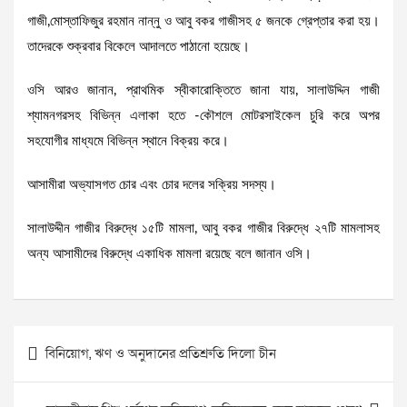
গাজী,মোস্তাফিজুর রহমান নান্নু ও আবু বকর গাজীসহ ৫ জনকে গ্রেপ্তার করা হয়।
তাদেরকে শুক্রবার বিকেলে আদালতে পাঠানো হয়েছে।
ওসি আরও জানান, প্রাথমিক স্বীকারোক্তিতে জানা যায়, সালাউদ্দিন গাজী
শ্যামনগরসহ বিভিন্ন এলাকা হতে -কৌশলে মোটরসাইকেল চুরি করে অপর
সহযোগীর মাধ্যমে বিভিন্ন স্থানে বিক্রয় করে।
আসামীরা অভ্যাসগত চোর এবং চোর দলের সক্রিয় সদস্য।
সালাউদ্দীন গাজীর বিরুদ্ধে ১৫টি মামলা, আবু বকর গাজীর বিরুদ্ধে ২৭টি মামলাসহ
অন্য আসামীদের বিরুদ্ধে একাধিক মামলা রয়েছে বলে জানান ওসি।
Post
বিনিয়োগ, ঋণ ও অনুদানের প্রতিশ্রুতি দিলো চীন
navigation