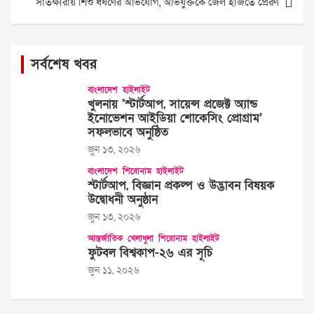
সাতক্ষীরায় শিশু ধর্ষণের অভিযোগ, অভিযুক্তকে জেল হাজতে প্রেরণ
সর্বশেষ খবর
বাংলাদেশ
হাইলাইট
খুলনায় ‘স্টার্টআপ, সায়েন্স প্রজেক্ট অ্যান্ড
ইনোভেশন আইডিয়া শোকেসিং প্রোগ্রাম’
সফলভাবে অনুষ্ঠিত
জুন ১৩, ২০২৬
বাংলাদেশ
শিরোনাম
হাইলাইট
স্টার্টআপ, বিজ্ঞান প্রকল্প ও উদ্ভাবন বিষয়ক
উদ্বোধনী অনুষ্ঠান
জুন ১৩, ২০২৬
আন্তর্জাতিক
খেলাধুলা
শিরোনাম
হাইলাইট
ফুটবল বিশ্বকাপ-২৬ এর সূচি
জুন ১১, ২০২৬