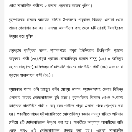
হোতা সালাউদ্দীন গাজীসহ ৫ জনকে গ্রেফতার করেছে পুলিশ।
বৃহস্পতিবার রাতভর অভিযান চালিয়ে উপজেলার গাবুরাসহ বিভিন্ন এলাকা থেকে
তাদের গ্রেপ্তার করা হয়। এসময় আসামীদের কাছ থেকে ৯টি চোরাই টরসাইকেল
উদ্ধার করে পুলিশ।
গ্রেপ্তার ব্যক্তিরা হলেন, শ্যামনগরের গাবুরা ইউনিয়নের চিংড়িখালি গ্রামের
আবুবকর গাজী (৫৫),গাবুরা গ্রামের মোস্তাফিজুর রহমান নান্নু (৩৫) ও আতিকুর
রহামন সাজু (৩৮),কালিগঞ্জের কাঁকশিয়ালি গ্রামের সালাউদ্দীন গাজী (৩৮) এবং সোরা
গ্রামের শাহাজাহান গাজী (৩৫)।
শ্যামনগর থানার ওসি হুমায়ুন কবির মোল্যা জানান, শ্যামনগরসহ জেলার বিভিন্ন
এলাকায় অহরহ মোটরসাইকেল চুরি হচ্ছে। বৃহস্পতিবার বিকেলে গোপন সংবাদের
ভিত্তিতে সালাউদ্দীন গাজী ও আবু বকর গাজীকে গাবুরা এলাকা থেকে গ্রেপ্তার করা
হয়। পরবর্তীতে তাদের স্বীকারোক্তিতে মোস্তাফিজুর রহমান নান্নুর বাড়িতে অভিযান
চালিয়ে ৪টি মোটরসাইকেল উদ্ধার করা হয়। পরবর্তীতে অন্যান্য আসামীদের বাড়ি
থেকে আরও ৫টি মোটরসাইকেল উদ্ধার করা হয়। এছাড়া সালাউদ্দীন