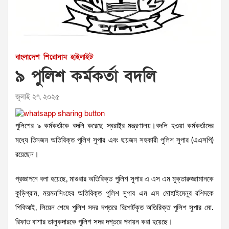
বাংলাদেশ
শিরোনাম
হাইলাইট
৯ পুলিশ কর্মকর্তা বদলি
জুলাই ২৭, ২০২৫
পুলিশের ৯ কর্মকর্তাকে বদলি করেছে স্বরাষ্ট্র মন্ত্রণালয়।বদলি হওয়া কর্মকর্তাদের
মধ্যে তিনজন অতিরিক্ত পুলিশ সুপার এবং ছয়জন সহকারী পুলিশ সুপার (এএসপি)
রয়েছেন।
প্রজ্ঞাপনে বলা হয়েছে, মাগুরার অতিরিক্ত পুলিশ সুপার এ এস এম মুক্তারুজ্জামানকে
কুড়িগ্রাম, ময়মনসিংহের অতিরিক্ত পুলিশ সুপার এম এম মোহাইমেনুর রশিদকে
পিবিআই, লিয়েন শেষে পুলিশ সদর দপ্তরে রিপোর্টকৃত অতিরিক্ত পুলিশ সুপার মো.
রিফাত বাশার তালুকদারকে পুলিশ সদর দপ্তরে পদায়ন করা হয়েছে।