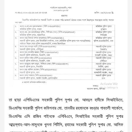
তা ছাড়া এপিবিএনের সহকারী পুলিশ সুপার মো. আবদুল হাদীকে সিআইডিতে,
ডিএমপির সহকারী পুলিশ কমিশনার মো. তানভীর রহমানকে বগুড়ার গাবতলী সার্কেলে,
ডিএমপির এসি রাজিব গাইনকে এপিবিএনে, সিআইডির সহকারী পুলিশ সুপার
আব্দুল্লাহ-আল-মামুনকে খুলনা পিটিসি, র‌্যাবের সহকারী পুলিশ সুপার মো. আসিফ