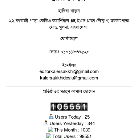
হাবিবা খাতুন
২২ ফারাজী পাড়া, কেডিএ কমার্শিয়াল প্লট, ইএস প্লাজা (লিফ্ট-৭) ময়লাপোতা
মোড়, খুলনা, বাংলাদেশ।
যোগাযোগ
ফোনঃ
০১৯১১৮৩৭৫২০
ইমেইলঃ
editorkalersakkhi@gmail.com
kalersakkhidesk@gmail.com
প্রতিষ্ঠাতা: মরহুম কামাল হোসেন
Users Today : 25
Users Yesterday : 344
This Month : 1039
Total Users : 98551