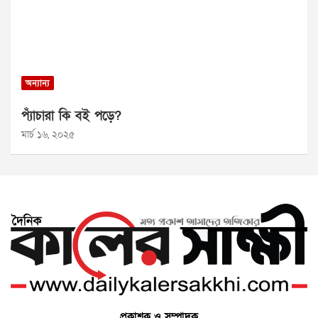
অন্যান্য
প্যাঁচারা কি বই পড়ে?
মার্চ ১৬, ২০২৫
প্রকাশক ও সম্পাদক