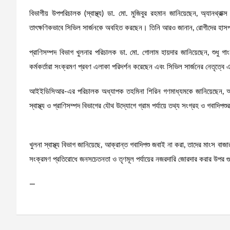
বিভাগীয় উপপরিচালক (স্বাস্থ্য) ডা. মো. মুজিবুর রহমান জানিয়েছেন, অ্যানথ্রাক্স
তাৎক্ষণিকভাবে সিভিল সার্জনকে অবহিত করছেন। তিনি আরও জানান, রোগীদের হাসপাত
প্রাণিসম্পদ বিভাগ খুলনার পরিচালক ডা. মো. গোলাম হায়দার জানিয়েছেন, শুধু 
কর্মকর্তারা সংক্রমণ প্রবণ এলাকা পরিদর্শন করেছেন এবং সিভিল সার্জনের নেতৃত্বে 
আইইডিসিআর-এর পরিচালক অধ্যাপক তহমিনা শিরিন গণমাধ্যমকে জানিয়েছেন, অ্যানথ্
স্বাস্থ্য ও প্রাণিসম্পদ বিভাগের যৌথ উদ্যোগে গ্রাম পর্যায়ে তথ্য সংগ্রহ ও গবাদিপ
খুলনা স্বাস্থ্য বিভাগ জানিয়েছে, আক্রান্ত গবাদিপশু জবাই না করা, তাদের মাংস বা
সংক্রমণ প্রতিরোধে জনসচেতনতা ও তৃণমূল পর্যায়ের নজরদারি জোরদার করার উপর গুর
—