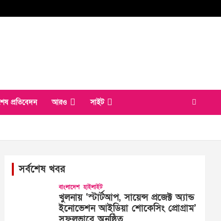
শেষ প্রতিবেদন
আরও
সাইট
সর্বশেষ খবর
বাংলাদেশ
হাইলাইট
খুলনায় ‘স্টার্টআপ, সায়েন্স প্রজেক্ট অ্যান্ড
ইনোভেশন আইডিয়া শোকেসিং প্রোগ্রাম’
সফলভাবে অনুষ্ঠিত