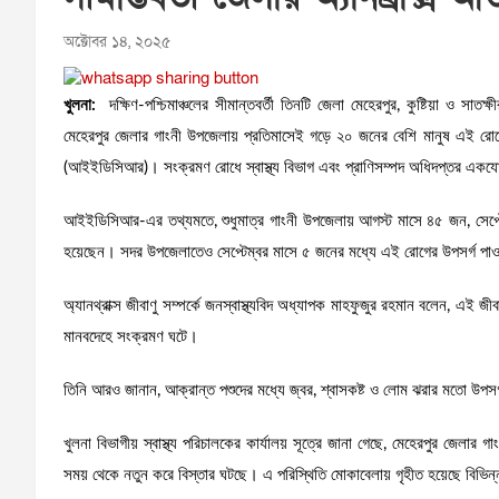
অক্টোবর ১৪, ২০২৫
খুলনা:
দক্ষিণ-পশ্চিমাঞ্চলের সীমান্তবর্তী তিনটি জেলা মেহেরপুর, কুষ্টিয়া ও সাতক
মেহেরপুর জেলার গাংনী উপজেলায় প্রতিমাসেই গড়ে ২০ জনের বেশি মানুষ এই রোগে আ
(আইইডিসিআর)। সংক্রমণ রোধে স্বাস্থ্য বিভাগ এবং প্রাণিসম্পদ অধিদপ্তর এক
আইইডিসিআর-এর তথ্যমতে, শুধুমাত্র গাংনী উপজেলায় আগস্ট মাসে ৪৫ জন, সেপ্টে
হয়েছেন। সদর উপজেলাতেও সেপ্টেম্বর মাসে ৫ জনের মধ্যে এই রোগের উপসর্গ পাও
অ্যানথ্রাক্স জীবাণু সম্পর্কে জনস্বাস্থ্যবিদ অধ্যাপক মাহফুজুর রহমান বলেন, এই জ
মানবদেহে সংক্রমণ ঘটে।
তিনি আরও জানান, আক্রান্ত পশুদের মধ্যে জ্বর, শ্বাসকষ্ট ও লোম ঝরার মতো উপসর্
খুলনা বিভাগীয় স্বাস্থ্য পরিচালকের কার্যালয় সূত্রে জানা গেছে, মেহেরপুর জেলার 
সময় থেকে নতুন করে বিস্তার ঘটছে। এ পরিস্থিতি মোকাবেলায় গৃহীত হয়েছে বিভিন