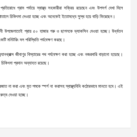
 প্রতিরোধে গ্রাম পর্যায়ে স্বাস্থ্য সহকারীরা সক্রিয় রয়েছেন এবং উপসর্গ দেখা দিলে
ালে চিকিৎসা দেওয়া হচ্ছে এবং অনেকেই ইতোমধ্যে সুস্থ হয়ে বাড়ি ফিরেছেন।
গাংনী উপজেলাতেই প্রায় ৫০ হাজার গরু ও ছাগলকে ভ্যাকসিন দেওয়া হচ্ছে। উর্ধ্বতন
একটি মনিটরিং দল পরিস্থিতি পর্যবেক্ষণ করছে।
রাক্স জীবাণুর বিস্তারের পথ পর্যবেক্ষণ করা হচ্ছে এবং নজরদারি বাড়ানো হয়েছে।
শুর চিকিৎসা প্রদান অব্যাহত রয়েছে।
জারজাত না করা এবং মৃত পশুকে স্পর্শ না করাসহ স্বাস্থ্যবিধি কঠোরভাবে মানতে হবে। এই
ুত্ব দেওয়া হচ্ছে।