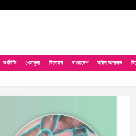
অর্থনীতি
খেলাধুলা
বিনোদন
বাংলাদেশ
আইন আদালত
বি