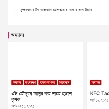
Post
সুন্দরবনে যৌথ অভিযানে গ্রেফতার-১, অস্ত্র ও গুলি উদ্ধার
navigation
অন্যান্য
অন্যান্য
বাংলাদেশ
ব্যবসা-বাণিজ্য
শিরোনাম
অন্যান্য
এই মৌসুমে আলুর কম দামে হতাশ
KFC Tac
কৃষক
মার্চ ১৬, ২০২৫
অক্টোবর ১১, ২০২৫