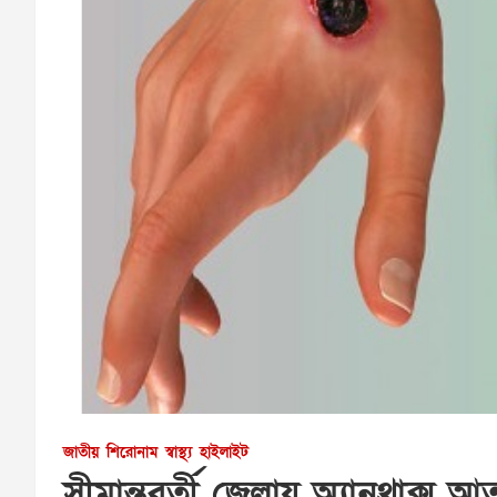
জাতীয়
শিরোনাম
স্বাস্থ্য
হাইলাইট
সীমান্তবর্তী জেলায় অ্যানথ্রাক্স আত