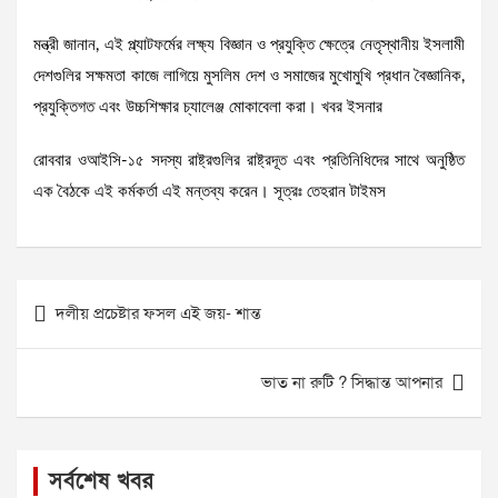
মন্ত্রী জানান, এই প্ল্যাটফর্মের লক্ষ্য বিজ্ঞান ও প্রযুক্তি ক্ষেত্রে নেতৃস্থানীয় ইসলামী
দেশগুলির সক্ষমতা কাজে লাগিয়ে মুসলিম দেশ ও সমাজের মুখোমুখি প্রধান বৈজ্ঞানিক,
প্রযুক্তিগত এবং উচ্চশিক্ষার চ্যালেঞ্জ মোকাবেলা করা। খবর ইসনার
রোববার ওআইসি-১৫ সদস্য রাষ্ট্রগুলির রাষ্ট্রদূত এবং প্রতিনিধিদের সাথে অনুষ্ঠিত
এক বৈঠকে এই কর্মকর্তা এই মন্তব্য করেন। সূত্রঃ তেহরান টাইমস
Post
দলীয় প্রচেষ্টার ফসল এই জয়- শান্ত
navigation
ভাত না রুটি ? সিদ্ধান্ত আপনার
সর্বশেষ খবর