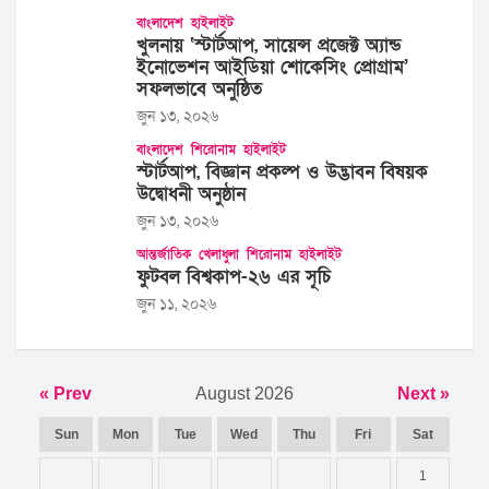
বাংলাদেশ
হাইলাইট
খুলনায় ‘স্টার্টআপ, সায়েন্স প্রজেক্ট অ্যান্ড
ইনোভেশন আইডিয়া শোকেসিং প্রোগ্রাম’
সফলভাবে অনুষ্ঠিত
জুন ১৩, ২০২৬
বাংলাদেশ
শিরোনাম
হাইলাইট
স্টার্টআপ, বিজ্ঞান প্রকল্প ও উদ্ভাবন বিষয়ক
উদ্বোধনী অনুষ্ঠান
জুন ১৩, ২০২৬
আন্তর্জাতিক
খেলাধুলা
শিরোনাম
হাইলাইট
ফুটবল বিশ্বকাপ-২৬ এর সূচি
জুন ১১, ২০২৬
« Prev
August 2026
Next »
Sun
Mon
Tue
Wed
Thu
Fri
Sat
1