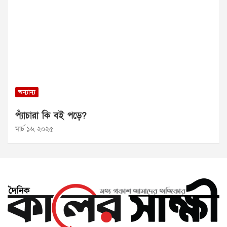
অন্যান্য
প্যাঁচারা কি বই পড়ে?
মার্চ ১৬, ২০২৫