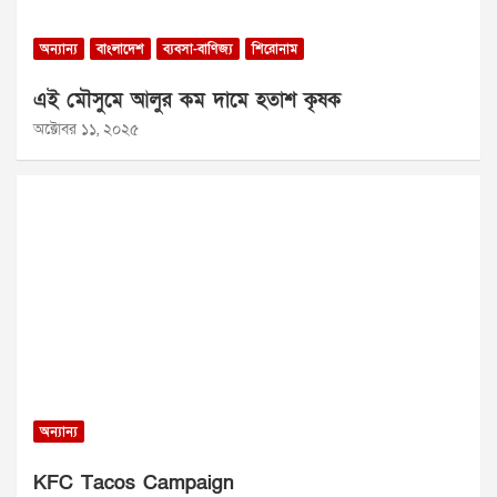
অন্যান্য
বাংলাদেশ
ব্যবসা-বাণিজ্য
শিরোনাম
এই মৌসুমে আলুর কম দামে হতাশ কৃষক
অক্টোবর ১১, ২০২৫
অন্যান্য
KFC Tacos Campaign