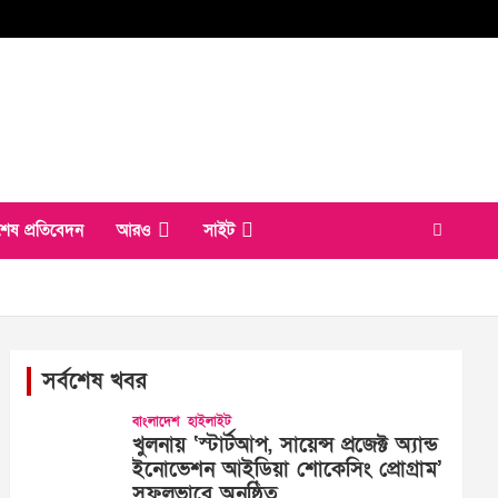
শেষ প্রতিবেদন
আরও
সাইট
সর্বশেষ খবর
বাংলাদেশ
হাইলাইট
খুলনায় ‘স্টার্টআপ, সায়েন্স প্রজেক্ট অ্যান্ড
ইনোভেশন আইডিয়া শোকেসিং প্রোগ্রাম’
সফলভাবে অনুষ্ঠিত