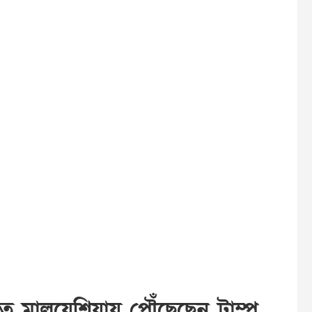
 মালয়েশিয়ায় পৌঁছেছেন ট্রাম্প