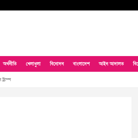
অর্থনীতি
খেলাধুলা
বিনোদন
বাংলাদেশ
আইন আদালত
বি
ট্রাম্প