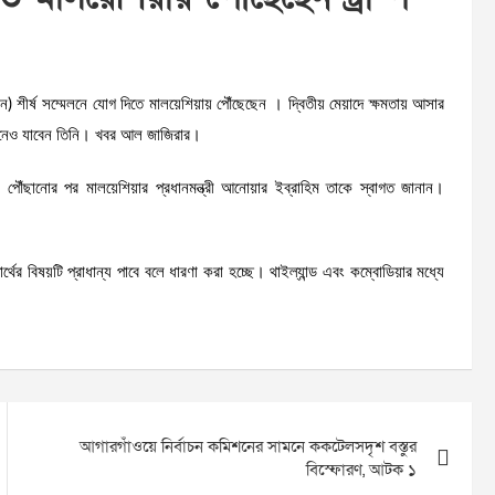
সিয়ান) শীর্ষ সম্মেলনে যোগ দিতে মালয়েশিয়ায় পৌঁছেছেন । দ্বিতীয় মেয়াদে ক্ষমতায় আসার
াপানেও যাবেন তিনি। খবর আল জাজিরার।
ে পৌঁছানোর পর মালয়েশিয়ার প্রধানমন্ত্রী আনোয়ার ইব্রাহিম তাকে স্বাগত জানান।
্থের বিষয়টি প্রাধান্য পাবে বলে ধারণা করা হচ্ছে। থাইল্যান্ড এবং কম্বোডিয়ার মধ্যে
আগারগাঁওয়ে নির্বাচন কমিশনের সামনে ককটেলসদৃশ বস্তুর
বিস্ফোরণ, আটক ১