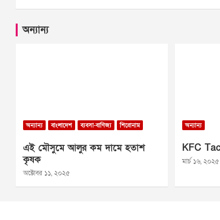
অন্যান্য
অন্যান্য
বাংলাদেশ
ব্যবসা-বাণিজ্য
শিরোনাম
অন্যান্য
এই মৌসুমে আলুর কম দামে হতাশ
KFC Tac
কৃষক
মার্চ ১৬, ২০২৫
অক্টোবর ১১, ২০২৫