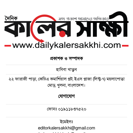
প্রকাশক ও সম্পাদক
হাবিবা খাতুন
২২ ফারাজী পাড়া, কেডিএ কমার্শিয়াল প্লট, ইএস প্লাজা (লিফ্ট-৭) ময়লাপোতা
মোড়, খুলনা, বাংলাদেশ।
যোগাযোগ
ফোনঃ
০১৯১১৮৩৭৫২০
ইমেইলঃ
editorkalersakkhi@gmail.com