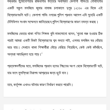
শুক্রবার ইন্দোনেশিয়ার রাজধানীর উত্তরে অবস্থিত কেলাপা গাদিংয়ে নৌবাহিনীর
একটি স্কুল মসজিদে জুমার নামাজ চলাকালে দুপুর ১২:৩০ এর দিকে এই
বিস্ফোরণগুলি ঘটে। কেলাপা গাদিং নগরের পুলিশ প্রধান আসেপ এদি সুহেরি একটি
টেলিভিশন সংবাদ সম্মেলনে জানিয়েছেন,পুলিশ বিস্ফোরণের কারণ তদন্ত করছে।
মসজিদের ভেতরে থাকা গণিত শিক্ষক বুদি লাকসোনো বলেন, ‘খুতবা শুরু হওয়ার ঠিক
পরেই আমরা একটি বিকট বিস্ফোরণের শব্দ শুনতে পাই, এসময় মসজিদ ঘর ধোঁয়ায়
ভরে যায়। সেখানে থাকা শিক্ষার্থীরা দৌড়ে বেরিয়ে গিয়েছিল, কেউ কেউ কাঁদছিল,
অন্যরা আতঙ্কিত হয়ে পড়ে।’
প্রত্যক্ষদর্শীদের মতে, মসজিদের প্রধান হলের পিছনের অংশ থেকে বিস্ফোরণটি ঘটে,
যার ফলে মুসল্লিরা নিরাপদ আশ্রয়ের জন্য ছুটে যান।
তবে, কর্তৃপক্ষ এখনও ঘটনার কারণ নির্ধারণ করতে পারেনি।
Post