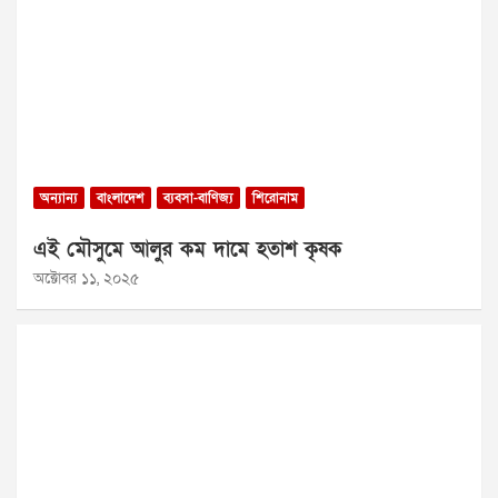
অন্যান্য
বাংলাদেশ
ব্যবসা-বাণিজ্য
শিরোনাম
এই মৌসুমে আলুর কম দামে হতাশ কৃষক
অক্টোবর ১১, ২০২৫