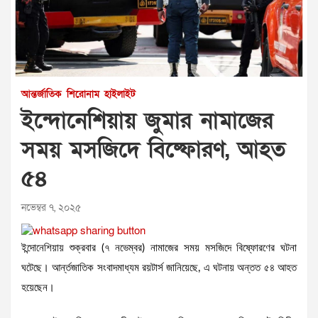
আন্তর্জাতিক
শিরোনাম
হাইলাইট
ইন্দোনেশিয়ায় জুমার নামাজের
সময় মসজিদে বিষ্ফোরণ, আহত
৫৪
নভেম্বর ৭, ২০২৫
ইন্দোনেশিয়ায় শুক্রবার (৭ নভেম্বর) নামাজের সময় মসজিদে বিষ্ফোরণের ঘটনা
ঘটেছে। আর্ন্তজাতিক সংবাদমাধ্যম রয়টার্স জানিয়েছে, এ ঘটনায় অন্তত ৫৪ আহত
হয়েছেন।